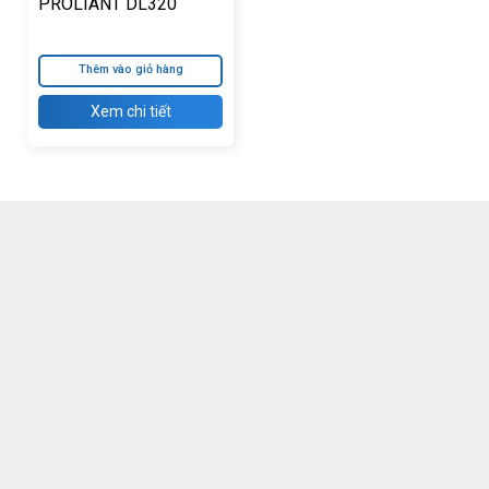
PROLIANT DL320
GEN11 – 8 x 2.5 INCH
Thêm vào giỏ hàng
Xem chi tiết