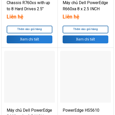
Chassis R760xs with up
Máy chủ Dell PowerEdge
to 8 Hard Drives 2.5″
R660xa 8 x 2.5 INCH
Liên hệ
Liên hệ
Thêm vào giỏ hàng
Thêm vào giỏ hàng
Xem chi tiết
Xem chi tiết
Máy chủ Dell PowerEdge
PowerEdge HS5610