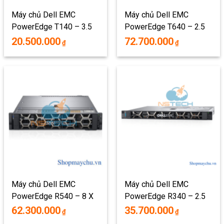
Máy chủ Dell EMC
Máy chủ Dell EMC
PowerEdge T140 – 3.5
PowerEdge T640 – 2.5
INCH
INCH
20.500.000
72.700.000
₫
₫
Máy chủ Dell EMC
Máy chủ Dell EMC
PowerEdge R540 – 8 X
PowerEdge R340 – 2.5
3.5 INCH
INCH
62.300.000
35.700.000
₫
₫