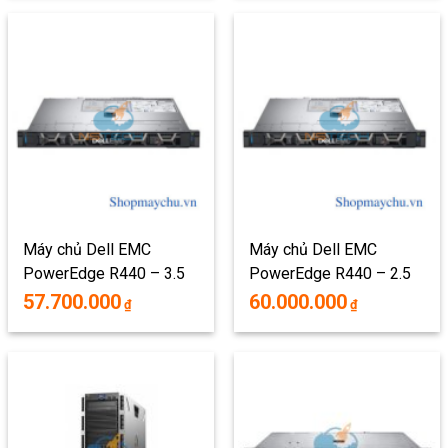
Máy chủ Dell EMC
Máy chủ Dell EMC
PowerEdge R440 – 3.5
PowerEdge R440 – 2.5
INCH
INCH
57.700.000
60.000.000
₫
₫