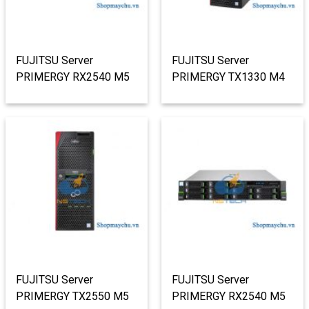
FUJITSU Server
FUJITSU Server
PRIMERGY RX2540 M5
PRIMERGY TX1330 M4
8 x 2.5″
Tower Server
FUJITSU Server
FUJITSU Server
PRIMERGY TX2550 M5
PRIMERGY RX2540 M5