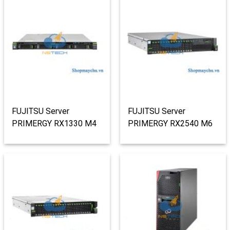
FUJITSU Server
FUJITSU Server
PRIMERGY RX1330 M4
PRIMERGY RX2540 M6
SFF
12 x 3.5″ w/ Expander