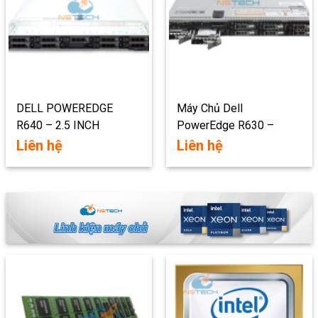
DELL POWEREDGE
Máy Chủ Dell
R640 – 2.5 INCH
PowerEdge R630 –
2.5inch
Liên hệ
Liên hệ