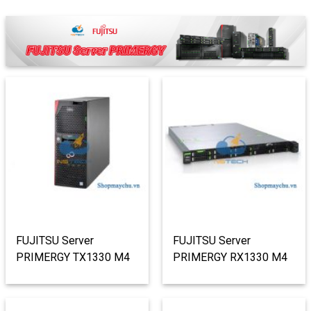
FUJITSU Server
FUJITSU Server
PRIMERGY TX1330 M4
PRIMERGY RX1330 M4
Tower Server (Non RAID)
LFF