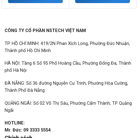
CÔNG TY CỔ PHẦN NSTECH VIỆT NAM
TP. HỒ CHÍ MINH: 419/2N Phan Xích Long, Phường Đức Nhuận,
Thành phố Hồ Chí Minh
HÀ NỘI: Tầng 6 Số 95 Phố Hoàng Cầu, Phường Đống Đa, Thành
phố Hà Nội
ĐÀ NẴNG: Số 36 đường Nguyễn Cư Trinh, Phường Hòa Cường,
Thành Phố Đà Nẵng
QUẢNG NGÃI: Số 02 Võ Thị Sáu, Phường Cẩm Thành, TP Quảng
Ngãi
HOTLINE:
Mr. Đức: 09 3333 5554
Chính sách