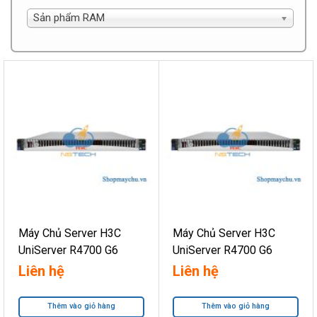
Sản phẩm RAM
Máy Chủ Server H3C
Máy Chủ Server H3C
UniServer R4700 G6
UniServer R4700 G6
10SFF
Rack 1U 4LFF
Liên hệ
Liên hệ
Thêm vào giỏ hàng
Thêm vào giỏ hàng