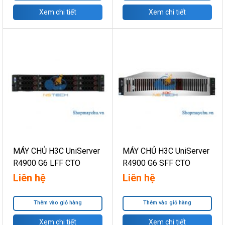
Xem chi tiết
Xem chi tiết
MÁY CHỦ H3C UniServer
MÁY CHỦ H3C UniServer
R4900 G6 LFF CTO
R4900 G6 SFF CTO
Liên hệ
Liên hệ
Thêm vào giỏ hàng
Thêm vào giỏ hàng
Xem chi tiết
Xem chi tiết