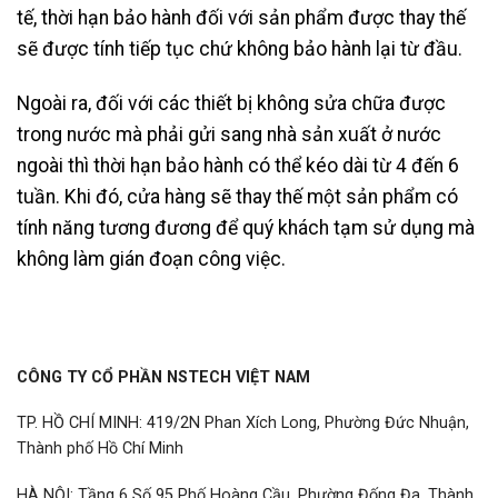
tế, thời hạn bảo hành đối với sản phẩm được thay thế
sẽ được tính tiếp tục chứ không bảo hành lại từ đầu.
Ngoài ra, đối với các thiết bị không sửa chữa được
trong nước mà phải gửi sang nhà sản xuất ở nước
ngoài thì thời hạn bảo hành có thể kéo dài từ 4 đến 6
tuần. Khi đó, cửa hàng sẽ thay thế một sản phẩm có
tính năng tương đương để quý khách tạm sử dụng mà
không làm gián đoạn công việc.
CÔNG TY CỔ PHẦN NSTECH VIỆT NAM
TP. HỒ CHÍ MINH: 419/2N Phan Xích Long, Phường Đức Nhuận,
Thành phố Hồ Chí Minh
HÀ NỘI: Tầng 6 Số 95 Phố Hoàng Cầu, Phường Đống Đa, Thành