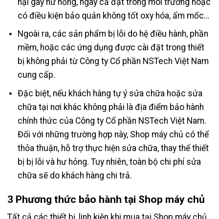
hại gây hư hỏng, ngay cả đặt trong môi trường hoặc
có điều kiện bảo quản không tốt oxy hóa, ẩm mốc…
Ngoài ra, các sản phẩm bị lỗi do hệ điều hành, phần
mềm, hoặc các ứng dụng được cài đặt trong thiết
bị không phải từ Công ty Cổ phần NSTech Việt Nam
cung cấp.
Đặc biệt, nếu khách hàng tự ý sửa chữa hoặc sửa
chữa tại nơi khác không phải là địa điểm bảo hành
chính thức của Công ty Cổ phần NSTech Việt Nam.
Đối với những trường hợp này, Shop máy chủ có thể
thỏa thuận, hỗ trợ thực hiện sửa chữa, thay thế thiết
bị bị lỗi và hư hỏng. Tuy nhiên, toàn bộ chi phí sửa
chữa sẽ do khách hàng chi trả.
3 Phương thức bảo hành tại Shop máy chủ
Tất cả các thiết bị, linh kiện khi mua tại Shop máy chủ