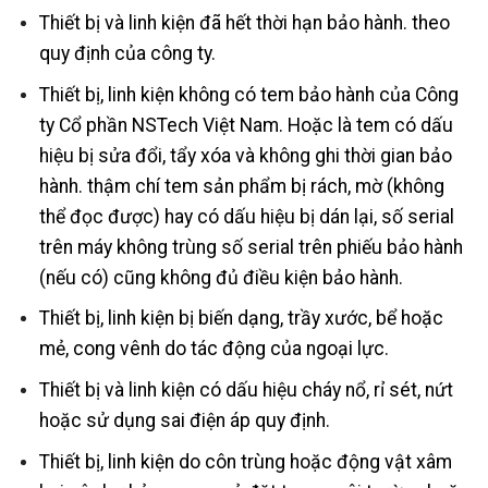
Thiết bị và linh kiện đã hết thời hạn bảo hành. theo
quy định của công ty.
Thiết bị, linh kiện không có tem bảo hành của Công
ty Cổ phần NSTech Việt Nam. Hoặc là tem có dấu
hiệu bị sửa đổi, tẩy xóa và không ghi thời gian bảo
hành. thậm chí tem sản phẩm bị rách, mờ (không
thể đọc được) hay có dấu hiệu bị dán lại, số serial
trên máy không trùng số serial trên phiếu bảo hành
(nếu có) cũng không đủ điều kiện bảo hành.
Thiết bị, linh kiện bị biến dạng, trầy xước, bể hoặc
mẻ, cong vênh do tác động của ngoại lực.
Thiết bị và linh kiện có dấu hiệu cháy nổ, rỉ sét, nứt
hoặc sử dụng sai điện áp quy định.
Thiết bị, linh kiện do côn trùng hoặc động vật xâm