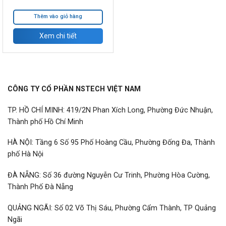
Thêm vào giỏ hàng
Xem chi tiết
CÔNG TY CỔ PHẦN NSTECH VIỆT NAM
TP. HỒ CHÍ MINH: 419/2N Phan Xích Long, Phường Đức Nhuận,
Thành phố Hồ Chí Minh
HÀ NỘI: Tầng 6 Số 95 Phố Hoàng Cầu, Phường Đống Đa, Thành
phố Hà Nội
ĐÀ NẴNG: Số 36 đường Nguyễn Cư Trinh, Phường Hòa Cường,
Thành Phố Đà Nẵng
QUẢNG NGÃI: Số 02 Võ Thị Sáu, Phường Cẩm Thành, TP Quảng
Ngãi