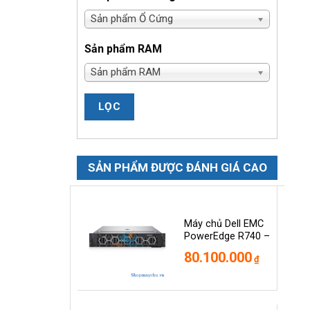
Sản phẩm Ổ Cứng
Sản phẩm RAM
Sản phẩm RAM
LỌC
SẢN PHẨM ĐƯỢC ĐÁNH GIÁ CAO
Máy chủ Dell EMC
PowerEdge R740 –
2.5″
80.100.000
₫