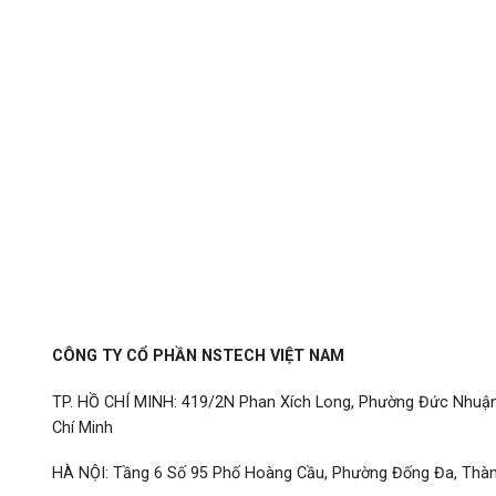
CÔNG TY CỔ PHẦN NSTECH VIỆT NAM
TP. HỒ CHÍ MINH: 419/2N Phan Xích Long, Phường Đức Nhuậ
Chí Minh
HÀ NỘI: Tầng 6 Số 95 Phố Hoàng Cầu, Phường Đống Đa, Thàn