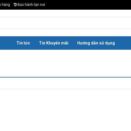
n hàng
Bảo hành tận nơi
Tin tức
Tin Khuyến mãi
Hướng dẫn sử dụng