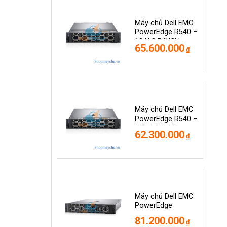
Máy chủ Dell EMC
PowerEdge R540 –
12 X 3.5 INCH
65.600.000
₫
Máy chủ Dell EMC
PowerEdge R540 –
8 X 3.5 INCH
62.300.000
₫
Máy chủ Dell EMC
PowerEdge
R740XD – 2.5 INCH
81.200.000
₫