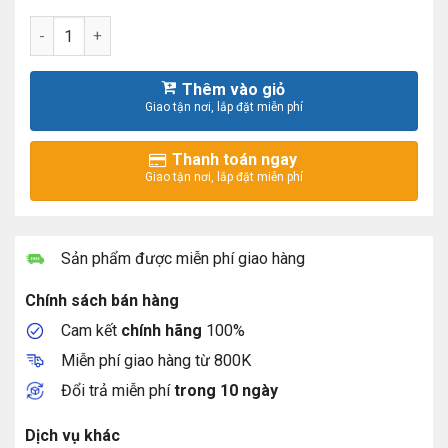
Máy chủ Dell PowerEdge R660xa 4 x 3.5 INCH số lượng
Thêm vào giỏ
Thanh toán ngay
Sản phẩm được miễn phí giao hàng
Chính sách bán hàng
Cam kết
chính hãng
100%
Miễn phí giao hàng từ 800K
Đổi trả miễn phí
trong 10 ngày
Dịch vụ khác