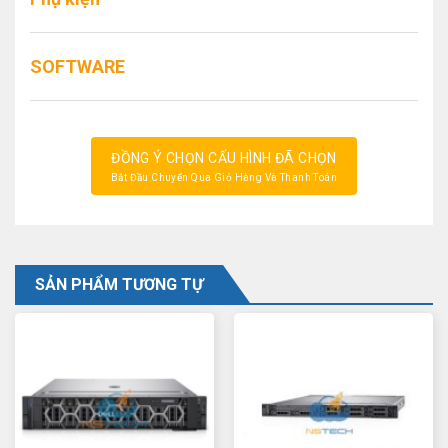
SOFTWARE
ĐỒNG Ý CHỌN CẤU HÌNH ĐÃ CHỌN
Bắt Đầu Chuyển Qua Giỏ Hàng Và Thanh Toán
SẢN PHẨM TƯƠNG TỰ