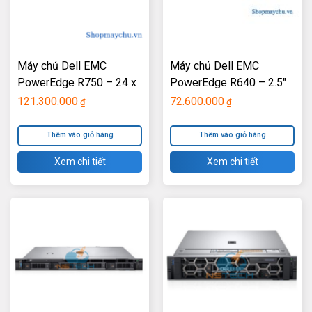
Máy chủ Dell EMC
Máy chủ Dell EMC
PowerEdge R750 – 24 x
PowerEdge R640 – 2.5″
2.5″
121.300.000
72.600.000
₫
₫
Thêm vào giỏ hàng
Thêm vào giỏ hàng
Xem chi tiết
Xem chi tiết