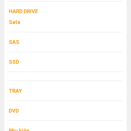
HARD DRIVE
Sata
SAS
SSD
TRAY
DVD
Phụ kiện