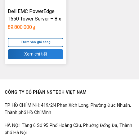
Dell EMC PowerEdge
T550 Tower Server – 8 x
2.5″
89.800.000
₫
Thêm vào giỏ hàng
Xem chi tiết
CÔNG TY CỔ PHẦN NSTECH VIỆT NAM
TP. HỒ CHÍ MINH: 419/2N Phan Xích Long, Phường Đức Nhuận,
Thành phố Hồ Chí Minh
HÀ NỘI: Tầng 6 Số 95 Phố Hoàng Cầu, Phường Đống Đa, Thành
phố Hà Nội