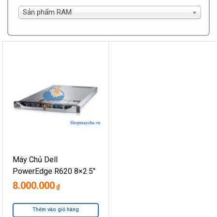
Sản phẩm RAM
Máy Chủ Dell
PowerEdge R620 8×2.5″
8.000.000
₫
Thêm vào giỏ hàng