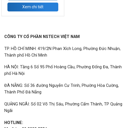
Xem chi tiết
CÔNG TY CỔ PHẦN NSTECH VIỆT NAM
TP. HỒ CHÍ MINH: 419/2N Phan Xích Long, Phường Đức Nhuận,
Thành phố Hồ Chí Minh
HÀ NỘI: Tầng 6 Số 95 Phố Hoàng Cầu, Phường Đống Đa, Thành
phố Hà Nội
ĐÀ NẴNG: Số 36 đường Nguyễn Cư Trinh, Phường Hòa Cường,
Thành Phố Đà Nẵng
QUẢNG NGÃI: Số 02 Võ Thị Sáu, Phường Cẩm Thành, TP Quảng
Ngãi
HOTLINE: