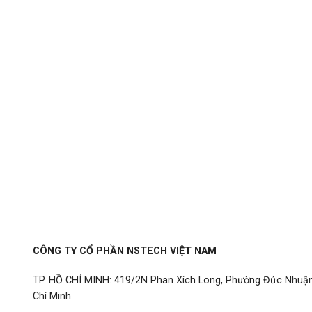
CÔNG TY CỔ PHẦN NSTECH VIỆT NAM
TP. HỒ CHÍ MINH: 419/2N Phan Xích Long, Phường Đức Nhuậ
Chí Minh