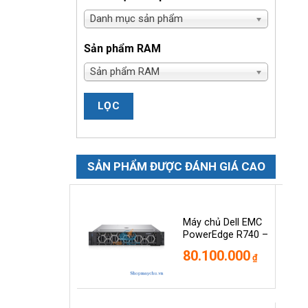
Danh mục sản phẩm
Sản phẩm RAM
Sản phẩm RAM
LỌC
SẢN PHẨM ĐƯỢC ĐÁNH GIÁ CAO
Máy chủ Dell EMC
PowerEdge R740 –
2.5″
80.100.000
₫