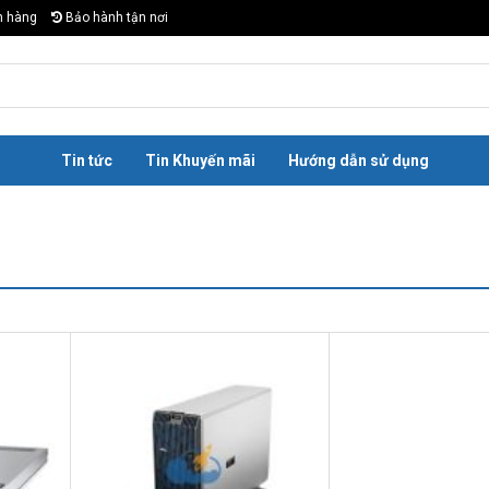
n hàng
Bảo hành tận nơi
Tin tức
Tin Khuyến mãi
Hướng dẫn sử dụng