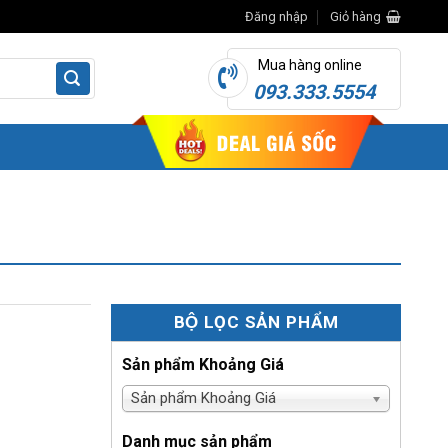
Đăng nhập
Giỏ hàng
Mua hàng online
093.333.5554
BỘ LỌC SẢN PHẨM
Sản phẩm Khoảng Giá
Sản phẩm Khoảng Giá
Danh mục sản phẩm