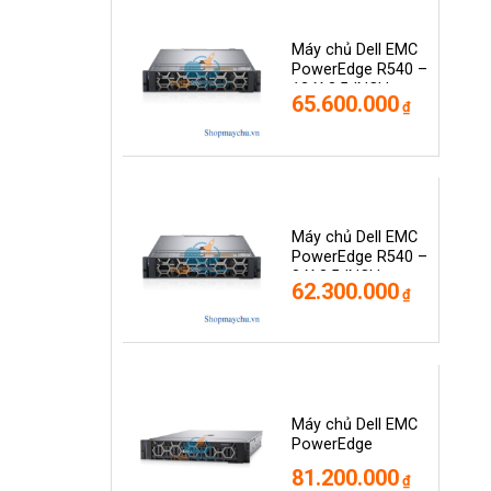
Máy chủ Dell EMC
PowerEdge R540 –
12 X 3.5 INCH
65.600.000
₫
Máy chủ Dell EMC
PowerEdge R540 –
8 X 3.5 INCH
62.300.000
₫
Máy chủ Dell EMC
PowerEdge
R740XD – 2.5 INCH
81.200.000
₫