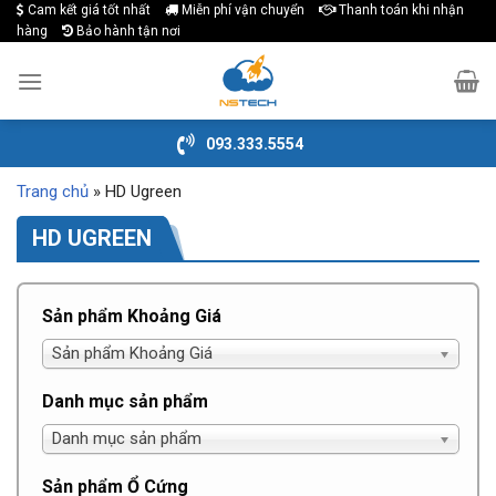
Cam kết giá tốt nhất
Miễn phí vận chuyển
Thanh toán khi nhận
Skip
hàng
Bảo hành tận nơi
to
content
093.333.5554
Trang chủ
»
HD Ugreen
HD UGREEN
Sản phẩm Khoảng Giá
Sản phẩm Khoảng Giá
Danh mục sản phẩm
Danh mục sản phẩm
Sản phẩm Ổ Cứng