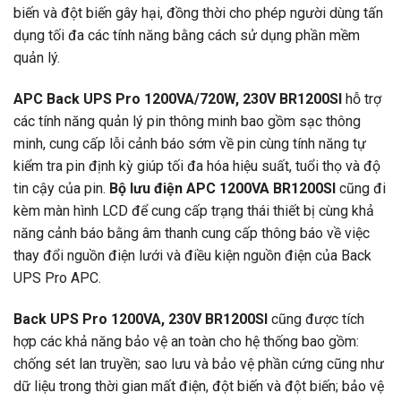
biến và đột biến gây hại, đồng thời cho phép người dùng tấn
dụng tối đa các tính năng bằng cách sử dụng phần mềm
quản lý.
APC Back UPS Pro 1200VA/720W, 230V BR1200SI
hỗ trợ
các tính năng quản lý pin thông minh bao gồm sạc thông
minh, cung cấp lỗi cảnh báo sớm về pin cùng tính năng tự
kiểm tra pin định kỳ giúp tối đa hóa hiệu suất, tuổi thọ và độ
tin cậy của pin.
Bộ lưu điện APC 1200VA BR1200SI
cũng đi
kèm màn hình LCD để cung cấp trạng thái thiết bị cùng khả
năng cảnh báo bằng âm thanh cung cấp thông báo về việc
thay đổi nguồn điện lưới và điều kiện nguồn điện của Back
UPS Pro APC.
Back UPS Pro 1200VA, 230V BR1200SI
cũng được tích
hợp các khả năng bảo vệ an toàn cho hệ thống bao gồm:
chống sét lan truyền; sao lưu và bảo vệ phần cứng cũng như
dữ liệu trong thời gian mất điện, đột biến và đột biến; bảo vệ