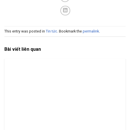
This entry was posted in
Tin tức
. Bookmark the
permalink
.
Bài viết liên quan