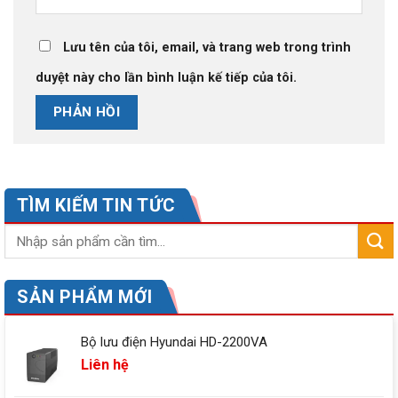
Lưu tên của tôi, email, và trang web trong trình
duyệt này cho lần bình luận kế tiếp của tôi.
TÌM KIẾM TIN TỨC
SẢN PHẨM MỚI
Bộ lưu điện Hyundai HD-2200VA
Liên hệ