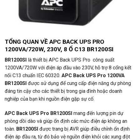
TỔNG QUAN VỀ APC BACK UPS PRO
1200VA/720W, 230V, 8 Ổ C13 BR1200SI
BR1200SI
là thiết bị APC Back UPS Pro công suất
1200VA/720W với điện áp đầu vào 230V, hỗ trợ 8 cổng kết
nối C13 chuẩn IEC 60320.
APC Back UPS Pro 1200VA
BR1200SI
được sử dụng để cung cấp điện năng dự phòng
đáng tin cậy cho các thiết bị trong gia đình hoặc doanh
nghiệp của bạn khi nguồn điện gặp sự cố.
APC Back UPS Pro BR1200SI
mang đến lượng pin dự
phòng dồi dào và giúp ổn định các mức điện áp không an
toàn.
BR1200SI
được trang bị AVR giúp điều chỉnh ổn định
điện áp đầu ra, từ đó bảo vệ nguồn điện khỏi các xung đột