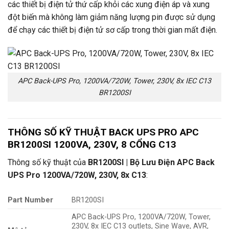
các thiết bị điện tử thứ cấp khỏi các xung điện áp và xung
đột biến mà không làm giảm năng lượng pin được sử dụng
để chạy các thiết bị điện tử sơ cấp trong thời gian mất điện.
APC Back-UPS Pro, 1200VA/720W, Tower, 230V, 8x IEC C13
BR1200SI
THÔNG SỐ KỸ THUẬT BACK UPS PRO APC
BR1200SI 1200VA, 230V, 8 CỔNG C13
Thông số kỹ thuật của
BR1200SI | Bộ Lưu Điện APC Back
UPS Pro 1200VA/720W, 230V, 8x C13
:
Part Number
BR1200SI
APC Back-UPS Pro, 1200VA/720W, Tower,
230V, 8x IEC C13 outlets, Sine Wave, AVR,