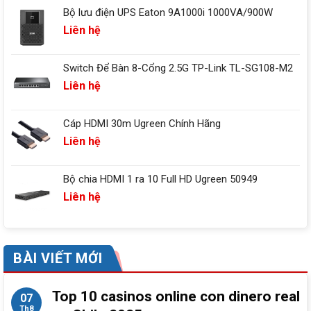
Bộ lưu điện UPS Eaton 9A1000i 1000VA/900W
Liên hệ
Switch Để Bàn 8-Cổng 2.5G TP-Link TL-SG108-M2
Liên hệ
Cáp HDMI 30m Ugreen Chính Hãng
Liên hệ
Bộ chia HDMI 1 ra 10 Full HD Ugreen 50949
Liên hệ
BÀI VIẾT MỚI
Top 10 casinos online con dinero real
07
Th8