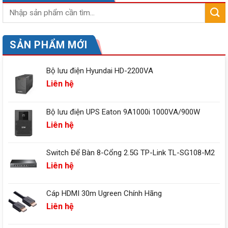
SẢN PHẨM MỚI
Bộ lưu điện Hyundai HD-2200VA
Liên hệ
Bộ lưu điện UPS Eaton 9A1000i 1000VA/900W
Liên hệ
Switch Để Bàn 8-Cổng 2.5G TP-Link TL-SG108-M2
Liên hệ
Cáp HDMI 30m Ugreen Chính Hãng
Liên hệ