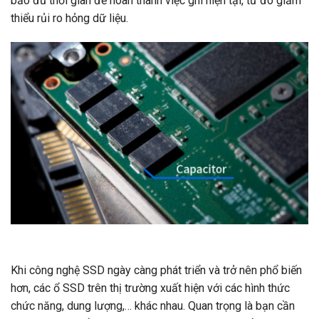
bảo đủ thời gian để hoàn thành việc ghi hiện tại, từ đó giảm
thiểu rủi ro hỏng dữ liệu.
Khi công nghệ SSD ngày càng phát triển và trở nên phổ biến
hơn, các ổ SSD trên thị trường xuất hiện với các hình thức
chức năng, dung lượng,… khác nhau. Quan trọng là bạn cần