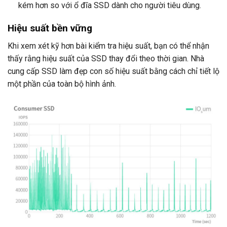
kém hơn so với ổ đĩa SSD dành cho người tiêu dùng.
Hiệu suất bền vững
Khi xem xét kỹ hơn bài kiểm tra hiệu suất, bạn có thể nhận
thấy rằng hiệu suất của SSD thay đổi theo thời gian. Nhà
cung cấp SSD làm đẹp con số hiệu suất bằng cách chỉ tiết lộ
một phần của toàn bộ hình ảnh.