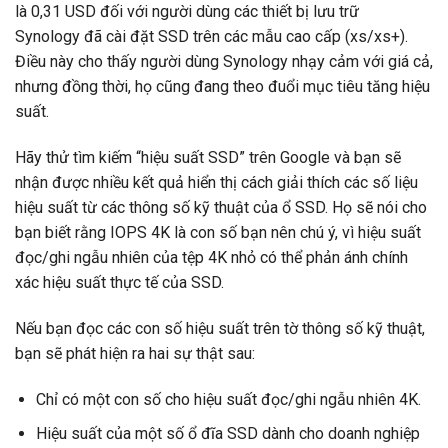
là 0,31 USD đối với người dùng các thiết bị lưu trữ
Synology đã cài đặt SSD trên các mẫu cao cấp (xs/xs+).
Điều này cho thấy người dùng Synology nhạy cảm với giá cả,
nhưng đồng thời, họ cũng đang theo đuổi mục tiêu tăng hiệu
suất.
Hãy thử tìm kiếm “hiệu suất SSD” trên Google và bạn sẽ
nhận được nhiều kết quả hiển thị cách giải thích các số liệu
hiệu suất từ các thông số kỹ thuật của ổ SSD. Họ sẽ nói cho
bạn biết rằng IOPS 4K là con số bạn nên chú ý, vì hiệu suất
đọc/ghi ngẫu nhiên của tệp 4K nhỏ có thể phản ánh chính
xác hiệu suất thực tế của SSD.
Nếu bạn đọc các con số hiệu suất trên tờ thông số kỹ thuật,
bạn sẽ phát hiện ra hai sự thật sau:
Chỉ có một con số cho hiệu suất đọc/ghi ngẫu nhiên 4K.
Hiệu suất của một số ổ đĩa SSD dành cho doanh nghiệp