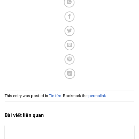
This entry was posted in
Tin tức
. Bookmark the
permalink
.
Bài viết liên quan