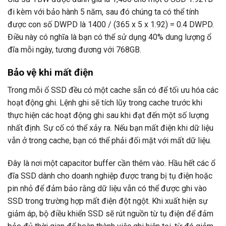
đi kèm với bảo hành 5 năm, sau đó chúng ta có thể tính
được con số DWPD là 1400 / (365 x 5 x 1.92) = 0.4 DWPD.
Điều này có nghĩa là bạn có thể sử dụng 40% dung lượng ổ
đĩa mỗi ngày, tương đương với 768GB.
Bảo vệ khi mất điện
Trong mỗi ổ SSD đều có một cache sẵn có để tối ưu hóa các
hoạt động ghi. Lệnh ghi sẽ tích lũy trong cache trước khi
thực hiện các hoạt động ghi sau khi đạt đến một số lượng
nhất định. Sự cố có thể xảy ra. Nếu bạn mất điện khi dữ liệu
vẫn ở trong cache, bạn có thể phải đối mặt với mất dữ liệu.
Đây là nơi một capacitor buffer cần thêm vào. Hầu hết các ổ
đĩa SSD dành cho doanh nghiệp được trang bị tụ điện hoặc
pin nhỏ để đảm bảo rằng dữ liệu vẫn có thể được ghi vào
SSD trong trường hợp mất điện đột ngột. Khi xuất hiện sự
giảm áp, bộ điều khiển SSD sẽ rút nguồn từ tụ điện để đảm