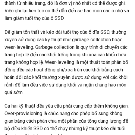
thành từ nhiều trang, đó là đơn vị nhỏ nhất có thể được ghi.
Việc ghi lại liên tục có thể dẫn đến sự hao mòn các ô nhớ và
làm giảm tuổi thọ của ổ SSD.
Để giảm tổn thất và kéo dài tuổi thọ của ổ đĩa SSD, thường
xuyên sử dụng các kỹ thuật như garbage collection hoặc
wear-leveling. Garbage collection là quy trình di chuyển các
trang hợp lệ đến các khối trống trong khi xóa các khối chứa
trang không hợp lệ. Wear-leveling là một thuật toán phân bố
đồng đều các hoạt động ghi/xóa trên các khối bằng cách
hoán đổi các khối thường xuyên được sử dụng với các khối
rảnh để làm đều việc sử dụng khối và ngăn chúng hao mòn
quá sớm.
Cả hai kỹ thuật đều yêu cầu phải cung cấp thêm không gian.
Over-provisioning là chức năng cho phép bổ sung không
gian bằng cách phân chia một phần của tổng dung lượng để
bộ điều khiển SSD có thể chạy những kỹ thuật kéo dài tuổi