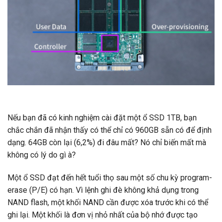
Nếu bạn đã có kinh nghiệm cài đặt một ổ SSD 1TB, bạn
chắc chắn đã nhận thấy có thể chỉ có 960GB sẵn có để định
dạng. 64GB còn lại (6,2%) đi đâu mất? Nó chỉ biến mất mà
không có lý do gì à?
Một ổ SSD đạt đến hết tuổi thọ sau một số chu kỳ program-
erase (P/E) có hạn. Vì lệnh ghi đè không khả dụng trong
NAND flash, một khối NAND cần được xóa trước khi có thể
ghi lại. Một khối là đơn vị nhỏ nhất của bộ nhớ được tạo