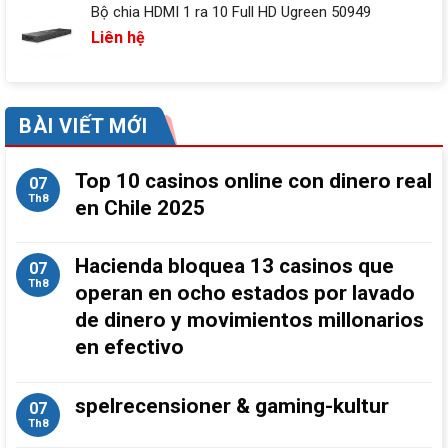
Bộ chia HDMI 1 ra 10 Full HD Ugreen 50949
Liên hệ
BÀI VIẾT MỚI
Top 10 casinos online con dinero real
07
Th8
en Chile 2025
Hacienda bloquea 13 casinos que
07
Th8
operan en ocho estados por lavado
de dinero y movimientos millonarios
en efectivo
spelrecensioner & gaming-kultur
07
Th8