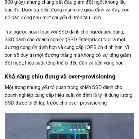
300 giây), nhưng chúng bắt đầu giảm đột ngột không lâu
sau đó. Dưới sự biến động mạnh mẽ giữa đỉnh và đáy, con
số dao động như một chuyến đi trên tàu lượn.
Trái ngược hoàn toàn với SSD dành cho người tiêu dùng,
SSD dành cho doanh nghiệp (SSD Enterprise) tạo ra một
đường cong ổn định hơn và cung cấp IOPS ổn định hơn. Vì
con số duy trì một đường thẳng mà không có sự tăng giảm
đột ngột, hiệu suất tổng thể là đều đặn và bền vững hơn.
Khả năng chịu đựng và over-provisioning
Một trong những yếu tố quan trọng khiến SSD dành cho
doanh nghiệp cung cấp hiệu suất ổn định là tỷ lệ dung lượng
SSD được thiết lập trước cho over-provisioning.