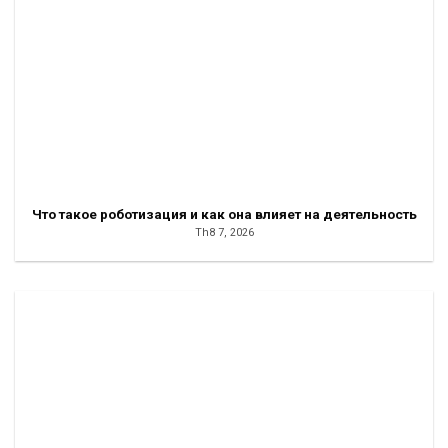
Что такое роботизация и как она влияет на деятельность
Th8 7, 2026