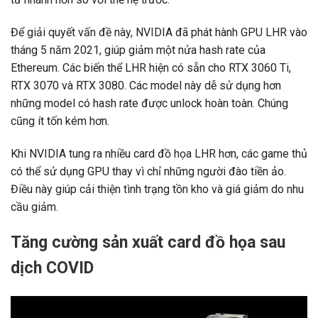
Để giải quyết vấn đề này, NVIDIA đã phát hành GPU LHR vào
tháng 5 năm 2021, giúp giảm một nửa hash rate của
Ethereum. Các biến thể LHR hiện có sẵn cho RTX 3060 Ti,
RTX 3070 và RTX 3080. Các model này dễ sử dụng hơn
những model có hash rate được unlock hoàn toàn. Chúng
cũng ít tốn kém hơn.
Khi NVIDIA tung ra nhiều card đồ họa LHR hơn, các game thủ
có thể sử dụng GPU thay vì chỉ những người đào tiền ảo.
Điều này giúp cải thiện tình trạng tồn kho và giá giảm do nhu
cầu giảm.
Tăng cường sản xuất card đồ họa sau
dịch COVID