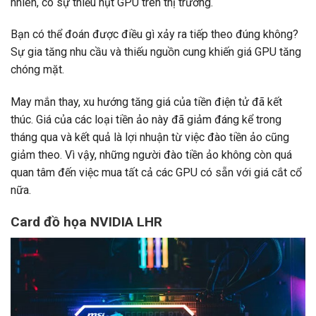
nhiên, có sự thiếu hụt GPU trên thị trường.
Bạn có thể đoán được điều gì xảy ra tiếp theo đúng không?
Sự gia tăng nhu cầu và thiếu nguồn cung khiến giá GPU tăng
chóng mặt.
May mắn thay, xu hướng tăng giá của tiền điện tử đã kết
thúc. Giá của các loại tiền ảo này đã giảm đáng kể trong
tháng qua và kết quả là lợi nhuận từ việc đào tiền ảo cũng
giảm theo. Vì vậy, những người đào tiền ảo không còn quá
quan tâm đến việc mua tất cả các GPU có sẵn với giá cắt cổ
nữa.
Card đồ họa NVIDIA LHR