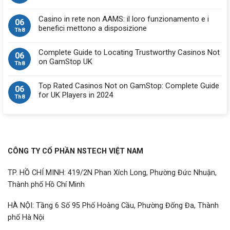
Casino in rete non AAMS: il loro funzionamento e i
06
benefici mettono a disposizione
Th8
Complete Guide to Locating Trustworthy Casinos Not
06
on GamStop UK
Th8
Top Rated Casinos Not on GamStop: Complete Guide
06
for UK Players in 2024
Th8
CÔNG TY CỔ PHẦN NSTECH VIỆT NAM
TP. HỒ CHÍ MINH: 419/2N Phan Xích Long, Phường Đức Nhuận,
Thành phố Hồ Chí Minh
HÀ NỘI: Tầng 6 Số 95 Phố Hoàng Cầu, Phường Đống Đa, Thành
phố Hà Nội