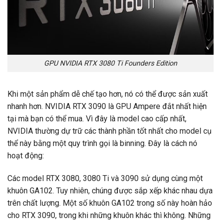
GPU NVIDIA RTX 3080 Ti Founders Edition
Khi một sản phẩm dễ chế tạo hơn, nó có thể được sản xuất
nhanh hơn. NVIDIA RTX 3090 là GPU Ampere đắt nhất hiện
tại mà bạn có thể mua. Vì đây là model cao cấp nhất,
NVIDIA thường dự trữ các thành phần tốt nhất cho model cụ
thể này bằng một quy trình gọi là binning. Đây là cách nó
hoạt động:
Các model RTX 3080, 3080 Ti và 3090 sử dụng cùng một
khuôn GA102. Tuy nhiên, chúng được sắp xếp khác nhau dựa
trên chất lượng. Một số khuôn GA102 trong số này hoàn hảo
cho RTX 3090, trong khi những khuôn khác thì không. Những