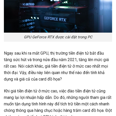
GPU GeForce RTX được cài đặt trong PC
Ngay sau khi ra mắt GPU, thị trường tiền điện tử bắt đầu
tăng sức hút và trong nửa đầu năm 2021, tăng lên mức giá
rất cao. Nói cách khác, giá tiền điện tử ở mức cao nhất mọi
thời đại. Vậy, điều này liên quan như thế nào đến tính khả
dụng và giá cả của card đồ họa?
Khi giá tiền điện tử ở mức cao, việc đào tiền điện tử cũng
mang lại lợi nhuận hấp dẫn. Do đó, những người tham gia rất
muốn tận dụng tình hình này để tích trữ tiền một cách nhanh
chóng thông qua hàng chục hoặc hàng trăm card đồ họa. Đột