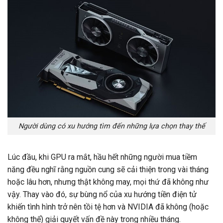
Người dùng có xu hướng tìm đến những lựa chọn thay thế
Lúc đầu, khi GPU ra mắt, hầu hết những người mua tiềm
năng đều nghĩ rằng nguồn cung sẽ cải thiện trong vài tháng
hoặc lâu hơn, nhưng thật không may, mọi thứ đã không như
vậy. Thay vào đó, sự bùng nổ của xu hướng tiền điện tử
khiến tình hình trở nên tồi tệ hơn và NVIDIA đã không (hoặc
không thể) giải quyết vấn đề này trong nhiều tháng.