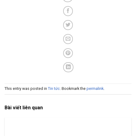
This entry was posted in
Tin tức
. Bookmark the
permalink
.
Bài viết liên quan