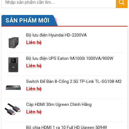
SẢN PHẨM MỚI
Bộ lưu điện Hyundai HD-2200VA
Liên hệ
Bộ lưu điện UPS Eaton 9A1000i 1000VA/900W
Liên hệ
Switch Để Bàn 8-Cổng 2.5G TP-Link TL-SG108-M2
Liên hệ
Cáp HDMI 30m Ugreen Chính Hãng
Liên hệ
Bộ chia HDMI 1 ra 10 Full HD Ugreen 50949