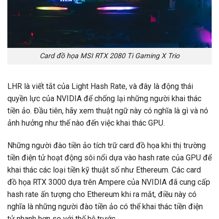
Card đồ họa MSI RTX 2080 Ti Gaming X Trio
LHR là viết tắt của Light Hash Rate, và đây là động thái
quyền lực của NVIDIA để chống lại những người khai thác
tiền ảo. Đầu tiên, hãy xem thuật ngữ này có nghĩa là gì và nó
ảnh hưởng như thế nào đến việc khai thác GPU.
Những người đào tiền ảo tích trữ card đồ họa khi thị trường
tiền điện tử hoạt động sôi nổi dựa vào hash rate của GPU để
khai thác các loại tiền kỹ thuật số như Ethereum. Các card
đồ họa RTX 3000 dựa trên Ampere của NVIDIA đã cung cấp
hash rate ấn tượng cho Ethereum khi ra mắt, điều này có
nghĩa là những người đào tiền ảo có thể khai thác tiền điện
tử nhanh hơn so với thế hệ trước.