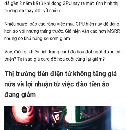
đã gần 2 năm kể từ khi dòng GPU này ra mắt, tình hình thị
trường đã thay đổi rất nhiều.
Nhiều người báo cáo rằng việc mua GPU hiện nay dễ dàng
hơn so với những tháng trước. Giá hiện vẫn cao hơn MSRP,
nhưng có khả năng sẽ sớm giảm.
Vậy, điều gì khiến tình trạng card đồ họa đột ngột được cải
thiện? Tại sao giá card đồ họa cuối cùng lại giảm?
Thị trường tiền điện tử không tăng giá
nữa và lợi nhuận từ việc đào tiền ảo
đang giảm