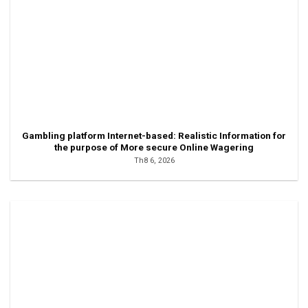
Gambling platform Internet-based: Realistic Information for
the purpose of More secure Online Wagering
Th8 6, 2026