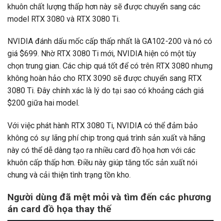
khuôn chất lượng thấp hơn này sẽ được chuyển sang các
model RTX 3080 và RTX 3080 Ti.
NVIDIA đánh dấu mốc cấp thấp nhất là GA102-200 và nó có
giá $699. Nhờ RTX 3080 Ti mới, NVIDIA hiện có một tùy
chọn trung gian. Các chip quá tốt để có trên RTX 3080 nhưng
không hoàn hảo cho RTX 3090 sẽ được chuyển sang RTX
3080 Ti. Đây chính xác là lý do tại sao có khoảng cách giá
$200 giữa hai model.
Với việc phát hành RTX 3080 Ti, NVIDIA có thể đảm bảo
không có sự lãng phí chip trong quá trình sản xuất và hãng
này có thể dễ dàng tạo ra nhiều card đồ họa hơn với các
khuôn cấp thấp hơn. Điều này giúp tăng tốc sản xuất nói
chung và cải thiện tình trạng tồn kho.
Người dùng đã mệt mỏi và tìm đến các phương
án card đồ họa thay thế