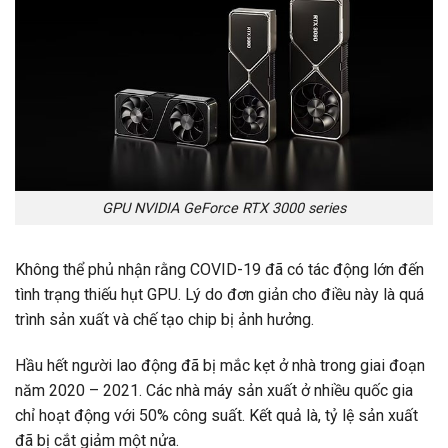
GPU NVIDIA GeForce RTX 3000 series
Không thể phủ nhận rằng COVID-19 đã có tác động lớn đến
tình trạng thiếu hụt GPU. Lý do đơn giản cho điều này là quá
trình sản xuất và chế tạo chip bị ảnh hưởng.
Hầu hết người lao động đã bị mắc kẹt ở nhà trong giai đoạn
năm 2020 – 2021. Các nhà máy sản xuất ở nhiều quốc gia
chỉ hoạt động với 50% công suất. Kết quả là, tỷ lệ sản xuất
đã bị cắt giảm một nửa.