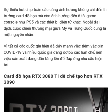
Sự thiếu hụt chip toàn cầu cũng ảnh hưởng không chỉ đến thị
trường card đồ họa mà còn ảnh hưởng đến ô tô, game
console như PS5 và các thiết bị điện tử khác. Ngoài đại
dịch, cuộc chiến thương mại giữa Mỹ và Trung Quốc cũng là
một nguyên nhân.
Vì tất cả các quốc gia hiện đã đẩy mạnh việc tiêm vắc-xin
COVID-19 và nhiều quốc gia đang dỡ bỏ các hạn chế, nên
việc sản xuất đang dần tăng lên để đáp ứng nhu cầu hiện
tại.
Card đồ họa RTX 3080 Ti dễ chế tạo hơn RTX
3090