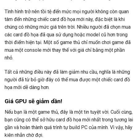
Tình hình trở nên tồi tệ đến mức mọi người không còn quan
tâm đến những chiếc card đồ họa mới này, đặc biệt là khi
chúng có những mức giá trên trời. Nhiều người đã chọn mua
các card đồ họa đã qua sử dụng hoặc model cũ hơn trong
thời điểm hiện tại. Một số game thủ chỉ muốn chơi game đã
mua một console mới thay thế với giá chỉ bằng một phần
nhỏ.
Tất cả những điều này đã làm giảm nhu cầu, nghĩa là những
người đã từ bỏ giờ đây có thể mua được một chiếc card đồ
họa mới dễ dàng hơn.
Giá GPU sẽ giảm dần!
Nếu bạn là một game thủ, đây là một tin tuyệt vời. Cuối cùng,
bạn cũng có thể sở hữu card đồ họa mới nhất trong tương lai
gần và hoàn thành quá trình tự build PC của mình. Vì vậy, hãy
kiên nhẫn chờ đợi.