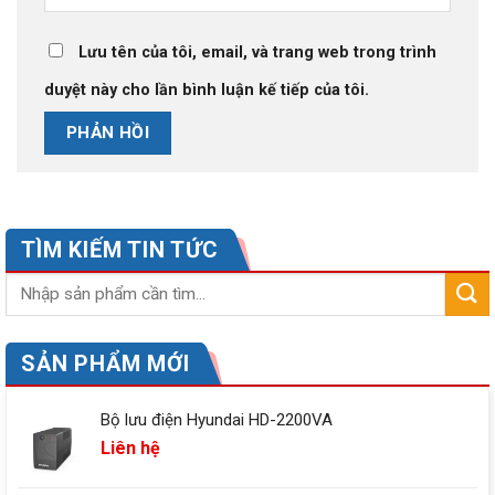
Lưu tên của tôi, email, và trang web trong trình
duyệt này cho lần bình luận kế tiếp của tôi.
TÌM KIẾM TIN TỨC
SẢN PHẨM MỚI
Bộ lưu điện Hyundai HD-2200VA
Liên hệ