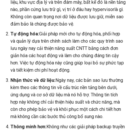
liệu, khu vực địa lý và trên đám mây, bất kể đó là nền tảng
nào, phần cứng lưu trữ gì, vị trí ở đâu hay hypervisorlà gì.
Không còn quan trọng nơi dữ liệu được lưu giữ, miễn sao
đảm bảo là chúng được bảo vệ.
Tự động hóa:
Giải pháp mới cho tự động hóa, phối hợp
và quản lý dựa trên chính sách làm cho các quy trình sao
lưu ngày nay cải thiện năng suất CNTT bằng cách đơn
giản hóa các hoạt động và làm cho chúng đáng tin cậy
hơn. Việc tự động hóa này cũng giúp loại bỏ sự phức tạp
và tiết kiệm chi phí hoạt động.
Nhận thức về dữ liệu:
Ngày nay, các bản sao lưu thường
kèm theo các thông tin về cấu trúc nền tảng bên dưới,
ứng dụng và cơ sở dữ liệu mà nó hỗ trợ. Thông tin tích
hợp này không chỉ cải thiện hiệu suất và chức năng, mà
còn cho phép bảo vệ và khôi phục một cách chi tiết hơn
mà không cần các bước thủ công bổ sung nào.
Thông minh hơn:
Không như các giải pháp backup truyền