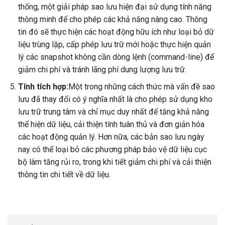
thống, một giải pháp sao lưu hiện đại sử dụng tính năng
thông minh để cho phép các khả năng nâng cao. Thông
tin đó sẽ thực hiện các hoạt động hữu ích như loại bỏ dữ
liệu trùng lặp, cấp phép lưu trữ mới hoặc thực hiện quản
lý các snapshot không cần dòng lệnh (command-line) để
giảm chi phí và tránh lãng phí dung lượng lưu trữ.
Tính tích hợp:
Một trong những cách thức mà vấn đề sao
lưu đã thay đổi có ý nghĩa nhất là cho phép sử dụng kho
lưu trữ trung tâm và chỉ mục duy nhất để tăng khả năng
thể hiện dữ liệu, cải thiện tính tuân thủ và đơn giản hóa
các hoạt động quản lý. Hơn nữa, các bản sao lưu ngày
nay có thể loại bỏ các phương pháp bảo vệ dữ liệu cục
bộ làm tăng rủi ro, trong khi tiết giảm chi phí và cải thiện
thông tin chi tiết về dữ liệu.