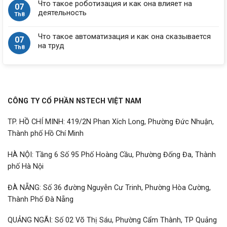
Что такое роботизация и как она влияет на
07
деятельность
Th8
Что такое автоматизация и как она сказывается
07
на труд
Th8
CÔNG TY CỔ PHẦN NSTECH VIỆT NAM
TP. HỒ CHÍ MINH: 419/2N Phan Xích Long, Phường Đức Nhuận,
Thành phố Hồ Chí Minh
HÀ NỘI: Tầng 6 Số 95 Phố Hoàng Cầu, Phường Đống Đa, Thành
phố Hà Nội
ĐÀ NẴNG: Số 36 đường Nguyễn Cư Trinh, Phường Hòa Cường,
Thành Phố Đà Nẵng
QUẢNG NGÃI: Số 02 Võ Thị Sáu, Phường Cẩm Thành, TP Quảng