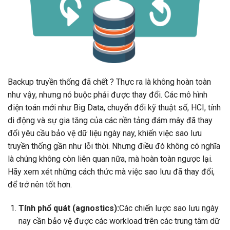
Backup truyền thống đã chết ? Thực ra là không hoàn toàn
như vậy, nhưng nó buộc phải được thay đổi. Các mô hình
điện toán mới như Big Data, chuyển đổi kỹ thuật số, HCI, tính
di động và sự gia tăng của các nền tảng đám mây đã thay
đổi yêu cầu bảo vệ dữ liệu ngày nay, khiến việc sao lưu
truyền thống gần như lỗi thời. Nhưng điều đó không có nghĩa
là chúng không còn liên quan nữa, mà hoàn toàn ngược lại.
Hãy xem xét những cách thức mà việc sao lưu đã thay đổi,
để trở nên tốt hơn.
Tính phổ quát (agnostics):
Các chiến lược sao lưu ngày
nay cần bảo vệ được các workload trên các trung tâm dữ