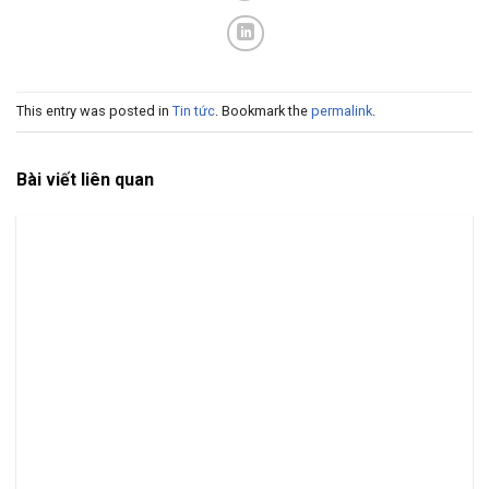
This entry was posted in
Tin tức
. Bookmark the
permalink
.
Bài viết liên quan