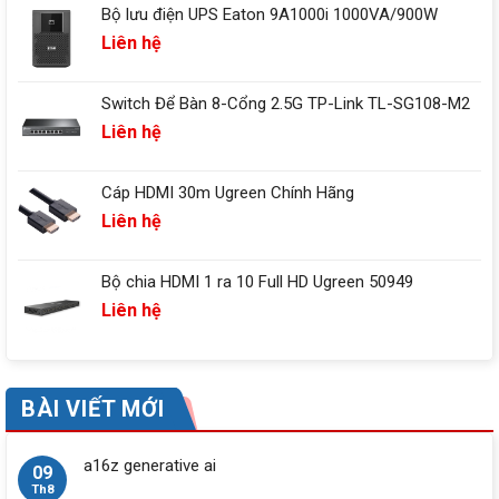
Bộ lưu điện UPS Eaton 9A1000i 1000VA/900W
Liên hệ
Switch Để Bàn 8-Cổng 2.5G TP-Link TL-SG108-M2
Liên hệ
Cáp HDMI 30m Ugreen Chính Hãng
Liên hệ
Bộ chia HDMI 1 ra 10 Full HD Ugreen 50949
Liên hệ
BÀI VIẾT MỚI
a16z generative ai
09
Th8