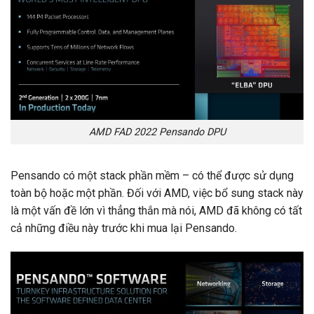
AMD FAD 2022 Pensando DPU
Pensando có một stack phần mềm – có thể được sử dụng
toàn bộ hoặc một phần. Đối với AMD, việc bổ sung stack này
là một vấn đề lớn vì thẳng thắn mà nói, AMD đã không có tất
cả những điều này trước khi mua lại Pensando.