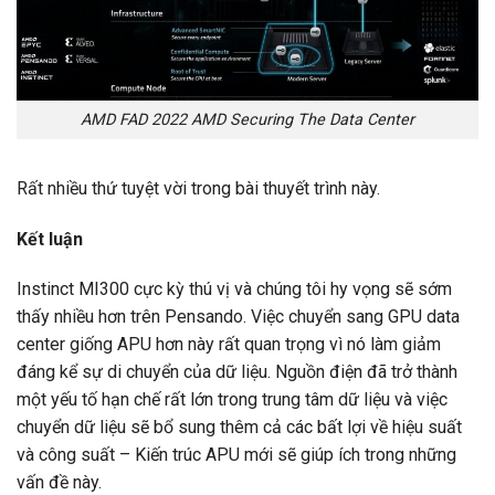
AMD FAD 2022 AMD Securing The Data Center
Rất nhiều thứ tuyệt vời trong bài thuyết trình này.
Kết luận
Instinct MI300 cực kỳ thú vị và chúng tôi hy vọng sẽ sớm
thấy nhiều hơn trên Pensando. Việc chuyển sang GPU data
center giống APU hơn này rất quan trọng vì nó làm giảm
đáng kể sự di chuyển của dữ liệu. Nguồn điện đã trở thành
một yếu tố hạn chế rất lớn trong trung tâm dữ liệu và việc
chuyển dữ liệu sẽ bổ sung thêm cả các bất lợi về hiệu suất
và công suất – Kiến ​​trúc APU mới sẽ giúp ích trong những
vấn đề này.