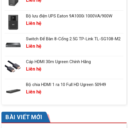
Liên hệ
Bộ lưu điện UPS Eaton 9A1000i 1000VA/900W
Liên hệ
Switch Để Bàn 8-Cổng 2.5G TP-Link TL-SG108-M2
Liên hệ
Cáp HDMI 30m Ugreen Chính Hãng
Liên hệ
Bộ chia HDMI 1 ra 10 Full HD Ugreen 50949
Liên hệ
BÀI VIẾT MỚI