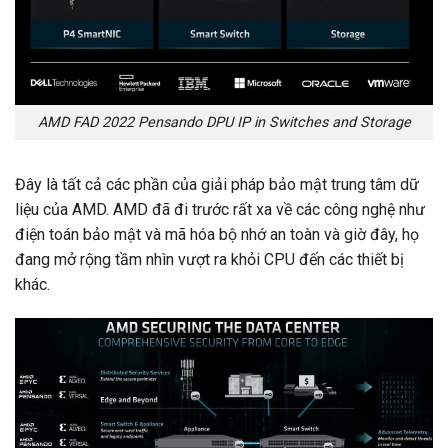
AMD FAD 2022 Pensando DPU IP in Switches and Storage
Đây là tất cả các phần của giải pháp bảo mật trung tâm dữ
liệu của AMD. AMD đã đi trước rất xa về các công nghệ như
điện toán bảo mật và mã hóa bộ nhớ an toàn và giờ đây, họ
đang mở rộng tầm nhìn vượt ra khỏi CPU đến các thiết bị
khác.