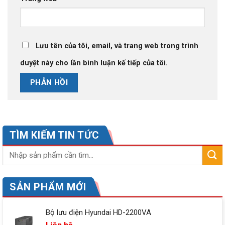
Lưu tên của tôi, email, và trang web trong trình
duyệt này cho lần bình luận kế tiếp của tôi.
TÌM KIẾM TIN TỨC
SẢN PHẨM MỚI
Bộ lưu điện Hyundai HD-2200VA