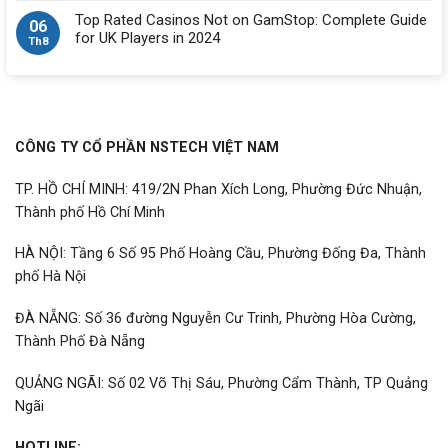
Top Rated Casinos Not on GamStop: Complete Guide
06
for UK Players in 2024
Th8
CÔNG TY CỔ PHẦN NSTECH VIỆT NAM
TP. HỒ CHÍ MINH: 419/2N Phan Xích Long, Phường Đức Nhuận,
Thành phố Hồ Chí Minh
HÀ NỘI: Tầng 6 Số 95 Phố Hoàng Cầu, Phường Đống Đa, Thành
phố Hà Nội
ĐÀ NẴNG: Số 36 đường Nguyễn Cư Trinh, Phường Hòa Cường,
Thành Phố Đà Nẵng
QUẢNG NGÃI: Số 02 Võ Thị Sáu, Phường Cẩm Thành, TP Quảng
Ngãi
HOTLINE: