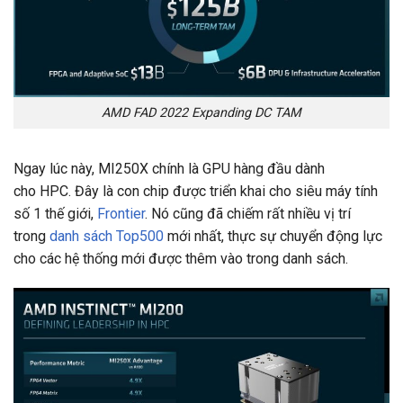
AMD FAD 2022 Expanding DC TAM
Ngay lúc này, MI250X chính là GPU hàng đầu dành
cho HPC. Đây là con chip được triển khai cho siêu máy tính
số 1 thế giới,
Frontier
. Nó cũng đã chiếm rất nhiều vị trí
trong
danh sách Top500
mới nhất, thực sự chuyển động lực
cho các hệ thống mới được thêm vào trong danh sách.