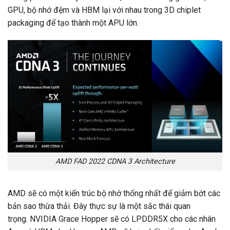
GPU, bộ nhớ đệm và HBM lại với nhau trong 3D chiplet
packaging để tạo thành một APU lớn.
AMD FAD 2022 CDNA 3 Architecture
AMD sẽ có một kiến ​​trúc bộ nhớ thống nhất để giảm bớt các
bản sao thừa thải. Đây thực sự là một sắc thái quan
trọng. NVIDIA Grace Hopper sẽ có LPDDR5X cho các nhân