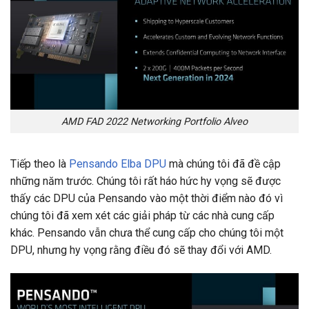
AMD FAD 2022 Networking Portfolio Alveo
Tiếp theo là
Pensando Elba DPU
mà chúng tôi đã đề cập
những năm trước. Chúng tôi rất háo hức hy vọng sẽ được
thấy các DPU của Pensando vào một thời điểm nào đó vì
chúng tôi đã xem xét các giải pháp từ các nhà cung cấp
khác. Pensando vẫn chưa thể cung cấp cho chúng tôi một
DPU, nhưng hy vọng rằng điều đó sẽ thay đổi với AMD.