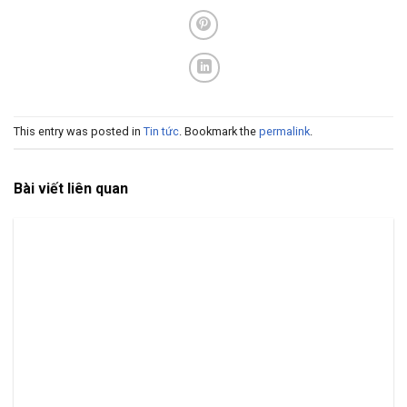
This entry was posted in
Tin tức
. Bookmark the
permalink
.
Bài viết liên quan