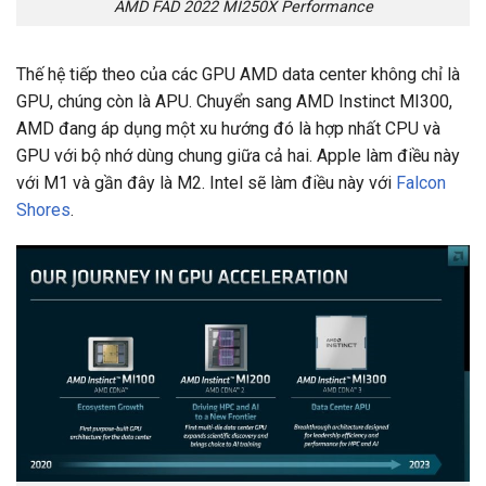
AMD FAD 2022 MI250X Performance
Thế hệ tiếp theo của các GPU AMD data center không chỉ là
GPU, chúng còn là APU. Chuyển sang AMD Instinct MI300,
AMD đang áp dụng một xu hướng đó là hợp nhất CPU và
GPU với bộ nhớ dùng chung giữa cả hai. Apple làm điều này
với M1 và gần đây là M2. Intel sẽ làm điều này với
Falcon
Shores
.