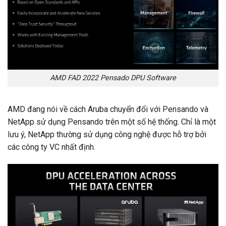
AMD FAD 2022 Pensado DPU Software
AMD đang nói về cách Aruba chuyển đổi với Pensando và
NetApp sử dụng Pensando trên một số hệ thống. Chỉ là một
lưu ý, NetApp thường sử dụng công nghệ được hỗ trợ bởi
các công ty VC nhất định.