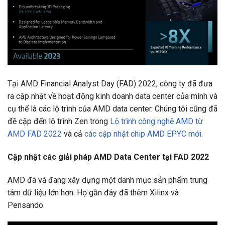
Tại AMD Financial Analyst Day (FAD) 2022, công ty đã đưa
ra cập nhật về hoạt động kinh doanh data center của mình và
cụ thể là các lộ trình của AMD data center. Chúng tôi cũng đã
đề cập đến lộ trình Zen trong
Lộ trình công nghệ AMD từ
AMD FAD 2022
và cả
các cập nhật chip AMD EPYC mới
.
Cập nhật các giải pháp AMD Data Center tại FAD 2022
AMD đã và đang xây dựng một danh mục sản phẩm trung
tâm dữ liệu lớn hơn. Họ gần đây đã thêm Xilinx và
Pensando.