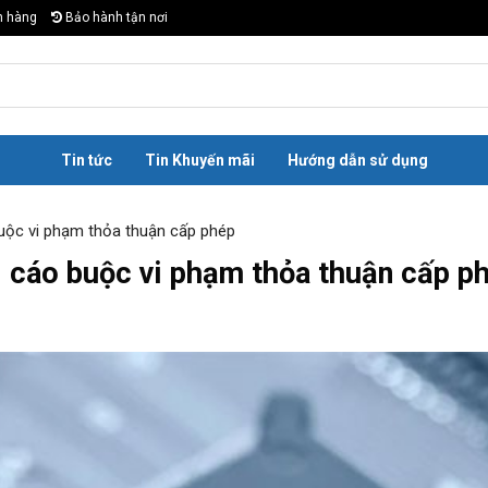
n hàng
Bảo hành tận nơi
Tin tức
Tin Khuyến mãi
Hướng dẫn sử dụng
uộc vi phạm thỏa thuận cấp phép
 cáo buộc vi phạm thỏa thuận cấp p