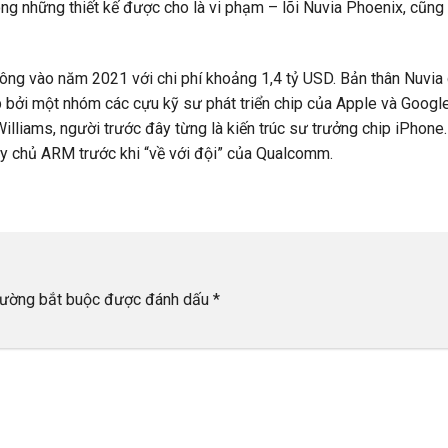
ng những thiết kế được cho là vi phạm – lõi Nuvia Phoenix, cũng
ng vào năm 2021 với chi phí khoảng 1,4 tỷ USD. Bản thân Nuvia 
p bởi một nhóm các cựu kỹ sư phát triển chip của Apple và Goog
lliams, người trước đây từng là kiến trúc sư trưởng chip iPhone.
máy chủ ARM trước khi “về với đội” của Qualcomm.
rường bắt buộc được đánh dấu
*