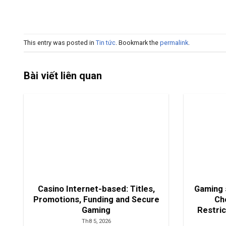
This entry was posted in
Tin tức
. Bookmark the
permalink
.
Bài viết liên quan
Casino Internet-based: Titles,
Gaming 
Promotions, Funding and Secure
Ch
Gaming
Restri
Th8 5, 2026