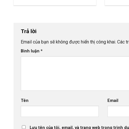
Trả lời
Email của bạn sẽ không được hiển thị công khai.
Các t
Bình luận
*
Tên
Email
Lưu tên của tôi, email, và trang web trong trình du