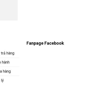
Fanpage Facebook
 trả hàng
o hành
a hàng
 lý