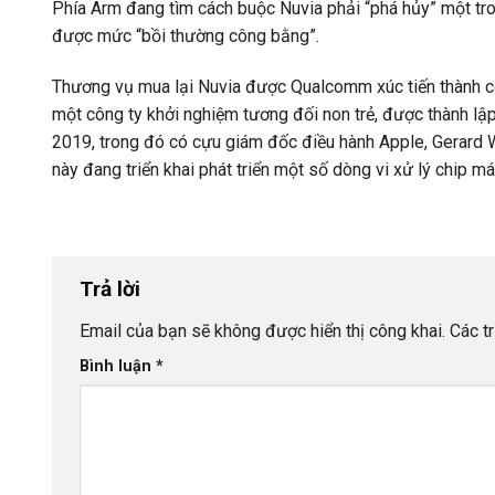
Phía Arm đang tìm cách buộc Nuvia phải “phá hủy” một tro
được mức “bồi thường công bằng”.
Thương vụ mua lại Nuvia được Qualcomm xúc tiến thành cô
một công ty khởi nghiệm tương đối non trẻ, được thành lậ
2019, trong đó có cựu giám đốc điều hành Apple, Gerard Wi
này đang triển khai phát triển một số dòng vi xử lý chip 
Trả lời
Email của bạn sẽ không được hiển thị công khai.
Các t
Bình luận
*