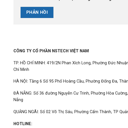
CÔNG TY CỔ PHẦN NSTECH VIỆT NAM
TP. HỒ CHÍ MINH: 419/2N Phan Xích Long, Phường Đức Nhuậ
Chí Minh
HÀ NỘI: Tầng 6 Số 95 Phố Hoàng Cầu, Phường Đống Đa, Thàn
ĐÀ NẴNG: Số 36 đường Nguyễn Cư Trinh, Phường Hòa Cường
Nẵng
QUẢNG NGÃI: Số 02 Võ Thị Sáu, Phường Cẩm Thành, TP Quả
HOTLINE: