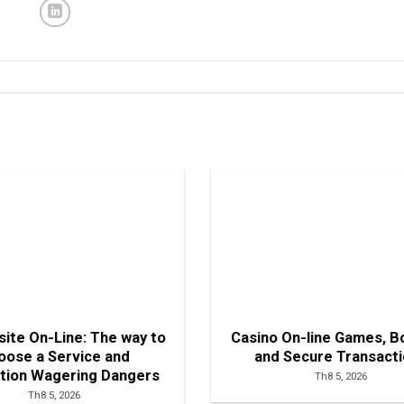
site On-Line: The way to
Casino On-line Games, 
oose a Service and
and Secure Transact
ction Wagering Dangers
Th8 5, 2026
Th8 5, 2026