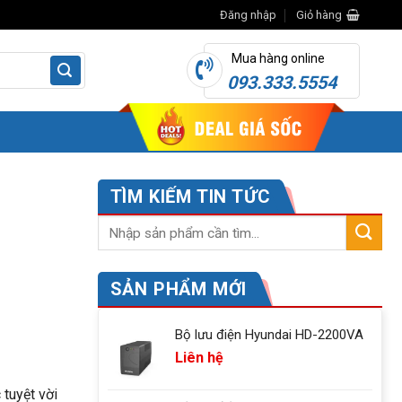
Đăng nhập
Giỏ hàng
Mua hàng online
093.333.5554
TÌM KIẾM TIN TỨC
SẢN PHẨM MỚI
Bộ lưu điện Hyundai HD-2200VA
Liên hệ
 tuyệt vời