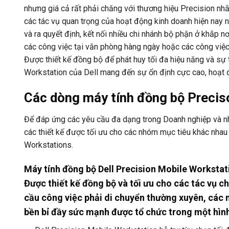
nhưng giá cả rất phải chăng với thương hiệu Precision n
các tác vụ quan trọng của hoạt động kinh doanh hiện nay nh
và ra quyết định, kết nối nhiều chi nhánh bộ phận ở khắp n
các công việc tại văn phòng hàng ngày hoặc các công việ
Được thiết kế đồng bộ để phát huy tối đa hiệu năng và sự 
Workstation của Dell mang đến sự ổn định cực cao, hoạt độn
Các dòng máy tính đồng bộ Preciso
Để đáp ứng các yêu cầu đa dạng trong Doanh nghiệp và nh
các thiết kế được tối ưu cho các nhóm mục tiêu khác nha
Workstations.
Máy tính đồng bộ Dell Precision Mobile Workstat
Được thiết kế đồng bộ và tối ưu cho các tác vụ 
cầu công việc phải di chuyển thường xuyên, các 
bền bỉ đầy sức mạnh được tổ chức trong một hình