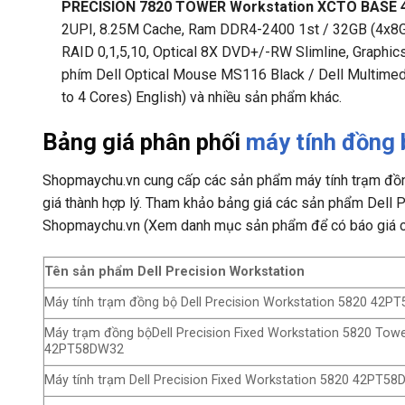
PRECISION 7820 TOWER Workstation XCTO BASE
2UPI, 8.25M Cache, Ram DDR4-2400 1st / 32GB (4x
RAID 0,1,5,10, Optical 8X DVD+/-RW Slimline, Graphic
phím Dell Optical Mouse MS116 Black / Dell Multimed
to 4 Cores) English) và nhiều sản phẩm khác.
Bảng giá phân phối
máy tính đồng 
Shopmaychu.vn cung cấp các sản phẩm máy tính trạm đồng 
giá thành hợp lý. Tham khảo bảng giá các sản phẩm Dell P
Shopmaychu.vn (Xem danh mục sản phẩm để có báo giá c
Tên sản phẩm Dell Precision Workstation
Máy tính trạm đồng bộ Dell Precision Workstation 5820 42
Máy trạm đồng bộDell Precision Fixed Workstation 5820 To
42PT58DW32
Máy tính trạm Dell Precision Fixed Workstation 5820 42PT5