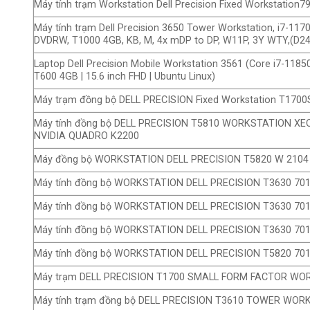
Máy tính trạm Workstation Dell Precision Fixed Workstatio
Máy tính trạm Dell Precision 3650 Tower Workstation, i7-117
DVDRW, T1000 4GB, KB, M, 4x mDP to DP, W11P, 3Y WTY,(D2
Laptop Dell Precision Mobile Workstation 3561 (Core i7-1185
T600 4GB | 15.6 inch FHD | Ubuntu Linux)
Máy trạm đồng bộ DELL PRECISION Fixed Workstation T1700
Máy tính đồng bộ DELL PRECISION T5810 WORKSTATION XE
NVIDIA QUADRO K2200
Máy đồng bộ WORKSTATION DELL PRECISION T5820 W 2104
Máy tính đồng bộ WORKSTATION DELL PRECISION T3630 70
Máy tính đồng bộ WORKSTATION DELL PRECISION T3630 70
Máy tính đồng bộ WORKSTATION DELL PRECISION T3630 70
Máy tính đồng bộ WORKSTATION DELL PRECISION T5820 70
Máy trạm DELL PRECISION T1700 SMALL FORM FACTOR WO
Máy tính trạm đồng bộ DELL PRECISION T3610 TOWER WOR