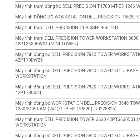
Máy tính trạm đồng bộ DELL PRECISION T1700 MT-E3 1246
Máy tính ĐỒNG BỘ WORKSTATION DELL PRECISION T5820 7
Máy tính trạm DELL PRECISION T1700SFF -E3-1241
Máy tính trạm DELL PRECISION TOWER WORKSTATION 3630
42PT3630DW01 (MINI TOWER)
Máy tính đồng bộ DELL PRECISION 7820 TOWER WORKSTAT
42PT78DW26
Máy tính đồng bộ DELL PRECISION 7820 TOWER XCTO BAS
WORKSTATION
Máy tính đồng bộ DELL PRECISION 7820 TOWER WORKSTAT
42PT78D024
Máy tính đồng bộ WORKSTATION DELL PRECISION 3640 TO
1250/8GB RAM (2×4)/1TB HDD/P620) (70228825)
Máy tính trạm DELL PRECISION TOWER 3630 42PT3630D01 
WORKSTATION
Máy tính đồng bộ DELL PRECISION 5820 TOWER XCTO BAS