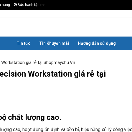
n hàng
Bảo hành tận nơi
Tin tức
Tin Khuyến mãi
Hướng dẫn sử dụng
n Workstation giá rẻ tại Shopmaychu.Vn
ecision Workstation giá rẻ tại
bộ chất lượng cao.
ượng cao, hoạt động ổn định và bền bỉ, hiệu năng xử lý công việc