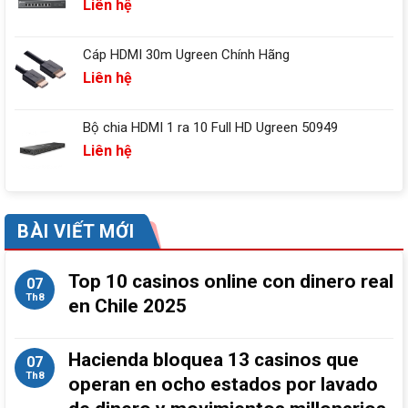
Liên hệ
Cáp HDMI 30m Ugreen Chính Hãng
Liên hệ
Bộ chia HDMI 1 ra 10 Full HD Ugreen 50949
Liên hệ
BÀI VIẾT MỚI
Top 10 casinos online con dinero real
07
Th8
en Chile 2025
Hacienda bloquea 13 casinos que
07
Th8
operan en ocho estados por lavado