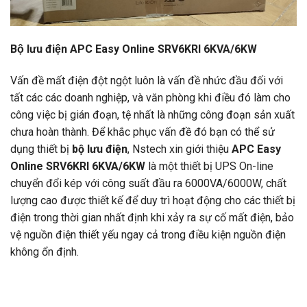
Bộ lưu điện APC Easy Online SRV6KRI 6KVA/6KW
Vấn đề mất điện đột ngột luôn là vấn đề nhức đầu đối với
tất các các doanh nghiệp, và văn phòng khi điều đó làm cho
công việc bị gián đoạn, tệ nhất là những công đoạn sản xuất
chưa hoàn thành. Để khắc phục vấn đề đó bạn có thể sử
dụng thiết bị
bộ lưu điện
, Nstech xin giới thiệu
APC Easy
Online SRV6KRI 6KVA/6KW
là một thiết bị UPS On-line
chuyển đổi kép với công suất đầu ra 6000VA/6000W, chất
lượng cao được thiết kế để duy trì hoạt động cho các thiết bị
điện trong thời gian nhất định khi xảy ra sự cố mất điện, bảo
vệ nguồn điện thiết yếu ngay cả trong điều kiện nguồn điện
không ổn định.