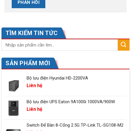
TÌM KIẾM TIN TỨC
SẢN PHẨM MỚI
Bộ lưu điện Hyundai HD-2200VA
Liên hệ
Bộ lưu điện UPS Eaton 9A1000i 1000VA/900W
Liên hệ
Switch Để Bàn 8-Cổng 2.5G TP-Link TL-SG108-M2