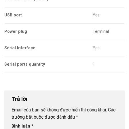
USB port
Yes
Power plug
Terminal
Serial Interface
Yes
Serial ports quantity
1
Trả lời
Email của bạn sẽ không được hiển thị công khai.
Các
trường bắt buộc được đánh dấu
*
Bình luận
*