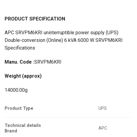
PRODUCT SPECIFICATION
APC SRVPM6KRI uninterruptible power supply (UPS)
Double-conversion (Online) 6 kVA 6000 W SRVPM6KRI
Specifications
Manu. Code :
SRVPM6KRI
Weight (approx)
14000.00g
Product Type
UPS
Technical details
APC
Brand