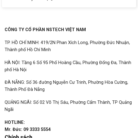
CÔNG TY CỔ PHẦN NSTECH VIỆT NAM
TP. HỒ CHÍ MINH: 419/2N Phan Xích Long, Phường Đức Nhuận,
Thành phố Hồ Chí Minh
HÀ NỘI: Tầng 6 Số 95 Phố Hoàng Cầu, Phường Đống Đa, Thành
phố Hà Nội
ĐÀ NẴNG: Số 36 đường Nguyễn Cư Trinh, Phường Hòa Cường,
Thành Phố Đà Nẵng
QUẢNG NGÃI: Số 02 Võ Thị Sáu, Phường Cẩm Thành, TP Quảng
Ngãi
HOTLINE:
Mr. Đức: 09 3333 5554
Chính sách