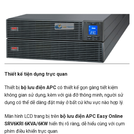
Thiết kế tiện dụng trực quan
Thiết bị
bộ lưu điện APC
có thiết kế gọn gàng tiết kiệm
không gian sử dụng, kèm với giá đỡ thông minh, người sử
dụng có thể dễ dàng đặt máy ở bất cứ khu vực nào hợp lý.
Màn hình LCD trang bị trên
bộ lưu điện APC Easy Online
SRV6KRI 6KVA/6KW
hiển thị rõ ràng, dễ hiểu cùng với cụm
phím điều khiển trực quan.