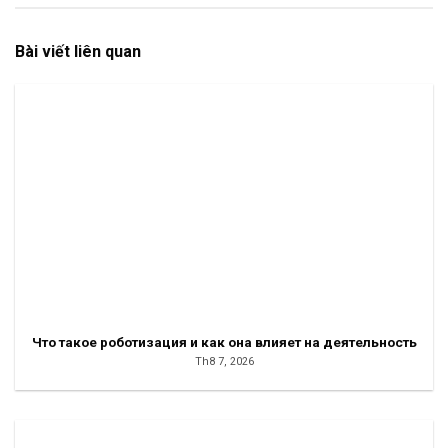
Bài viết liên quan
Что такое роботизация и как она влияет на деятельность
Th8 7, 2026