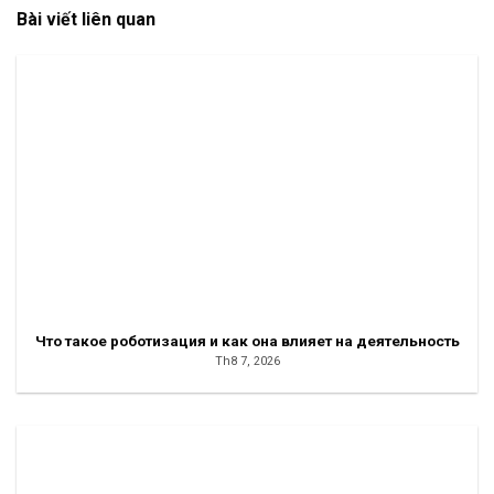
Bài viết liên quan
Что такое роботизация и как она влияет на деятельность
Th8 7, 2026