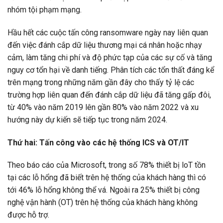
nhóm tội phạm mạng.
Hầu hết các cuộc tấn công ransomware ngày nay liên quan
đến việc đánh cắp dữ liệu thương mại cá nhân hoặc nhạy
cảm, làm tăng chi phí và độ phức tạp của các sự cố và tăng
nguy cơ tổn hại về danh tiếng. Phân tích các tổn thất đáng kể
trên mạng trong những năm gần đây cho thấy tỷ lệ các
trường hợp liên quan đến đánh cắp dữ liệu đã tăng gấp đôi,
từ 40% vào năm 2019 lên gần 80% vào năm 2022 và xu
hướng này dự kiến sẽ tiếp tục trong năm 2024.
Thứ hai: Tấn công vào các hệ thống ICS và OT/IT
Theo báo cáo của Microsoft, trong số 78% thiết bị loT tồn
tại các lỗ hổng đã biết trên hệ thống của khách hàng thì có
tới 46% lỗ hổng không thể vá. Ngoài ra 25% thiết bị công
nghệ vận hành (OT) trên hệ thống của khách hàng không
được hỗ trợ.