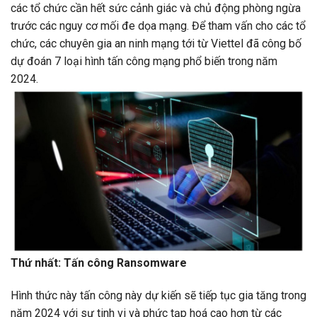
các tổ chức cần hết sức cảnh giác và chủ động phòng ngừa
trước các nguy cơ mối đe dọa mạng. Để tham vấn cho các tổ
chức, các chuyên gia an ninh mạng tới từ Viettel đã công bố
dự đoán 7 loại hình tấn công mạng phổ biến trong năm
2024.
Thứ nhất: Tấn công Ransomware
Hình thức này tấn công này dự kiến sẽ tiếp tục gia tăng trong
năm 2024 với sự tinh vi và phức tạp hoá cao hơn từ các