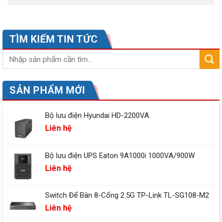
TÌM KIẾM TIN TỨC
SẢN PHẨM MỚI
Bộ lưu điện Hyundai HD-2200VA
Liên hệ
Bộ lưu điện UPS Eaton 9A1000i 1000VA/900W
Liên hệ
Switch Để Bàn 8-Cổng 2.5G TP-Link TL-SG108-M2
Liên hệ