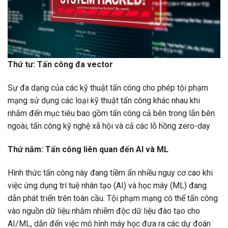
Thứ tư: Tấn công đa vector
Sự đa dạng của các kỹ thuật tấn công cho phép tội phạm
mạng sử dụng các loại kỹ thuật tấn công khác nhau khi
nhắm đến mục tiêu bao gồm tấn công cả bên trong lẫn bên
ngoài, tấn công kỹ nghệ xã hội và cả các lỗ hồng zero-day
Thứ năm: Tấn công liên quan đến AI và ML
Hình thức tấn công này đang tiềm ẩn nhiều nguy cơ cao khi
việc ứng dụng trí tuệ nhân tạo (AI) và học máy (ML) đang
dẫn phát triển trên toàn cầu. Tội phạm mạng có thể tấn công
vào nguồn dữ liệu nhằm nhiễm độc dữ liệu đào tạo cho
AI/ML, dẫn đến việc mô hình máy học đưa ra các dự đoán