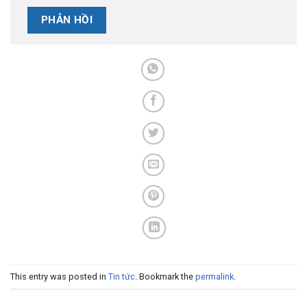
This entry was posted in
Tin tức
. Bookmark the
permalink
.