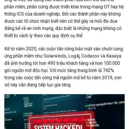
phần mềm, phần cứng được triển khai trong mạng OT hay hệ
thống ICS của doanh nghiệp. Bởi các thành phần này không
được các tổ chức nhận biết nên có thể gây ra mối đe dọa
đáng kể về an ninh mạng, đặc biệt là những mạng không có
thiết bị cách ly theo các quy định cụ thể.
Kể từ năm 2020, các cuộc tấn công bảo mật vào chuỗi cung
ứng phần mềm như Solarwinds, Log4j, Codecov và Kaseya
đã ảnh hưởng tới hơn 490 triệu khách hàng và hơn 100.000
gói nguồn mở độc hại. Với mức tăng trung bình là 742%
trong các cuộc tấn công mã nguồn mở kể từ năm 2019, con
số này vẫn đang tiếp tục gia tăng.