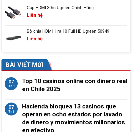
Cáp HDMI 30m Ugreen Chính Hãng
Liên hệ
Bộ chia HDMI 1 ra 10 Full HD Ugreen 50949
Liên hệ
BÀI VIẾT MỚI
Top 10 casinos online con dinero real
07
Th8
en Chile 2025
Hacienda bloquea 13 casinos que
07
Th8
operan en ocho estados por lavado
de dinero y movimientos millonarios
en efectivo