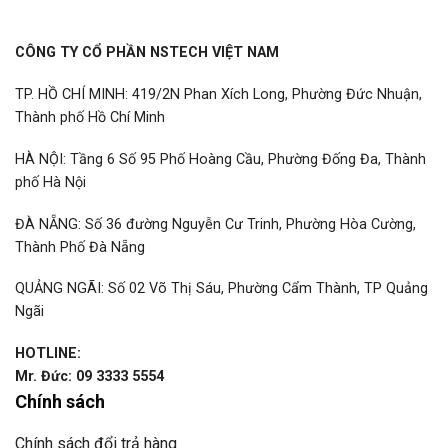
CÔNG TY CỔ PHẦN NSTECH VIỆT NAM
TP. HỒ CHÍ MINH: 419/2N Phan Xích Long, Phường Đức Nhuận,
Thành phố Hồ Chí Minh
HÀ NỘI: Tầng 6 Số 95 Phố Hoàng Cầu, Phường Đống Đa, Thành
phố Hà Nội
ĐÀ NẴNG: Số 36 đường Nguyễn Cư Trinh, Phường Hòa Cường,
Thành Phố Đà Nẵng
QUẢNG NGÃI: Số 02 Võ Thị Sáu, Phường Cẩm Thành, TP Quảng
Ngãi
HOTLINE:
Mr. Đức: 09 3333 5554
Chính sách
Chính sách đổi trả hàng