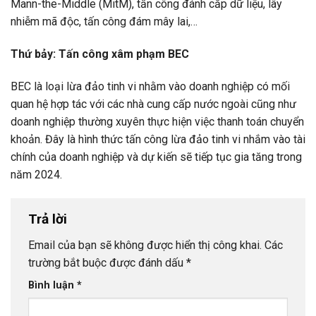
Mann-the-Middle (MitM), tấn công đánh cắp dữ liệu, lây
nhiễm mã độc, tấn công đám mây lai,…
Thứ bảy: Tấn công xâm phạm BEC
BEC là loại lừa đảo tinh vi nhằm vào doanh nghiệp có mối
quan hệ hợp tác với các nhà cung cấp nước ngoài cũng như
doanh nghiệp thường xuyên thực hiện việc thanh toán chuyển
khoản. Đây là hình thức tấn công lừa đảo tinh vi nhắm vào tài
chính của doanh nghiệp và dự kiến sẽ tiếp tục gia tăng trong
năm 2024.
Trả lời
Email của bạn sẽ không được hiển thị công khai.
Các
trường bắt buộc được đánh dấu
*
Bình luận
*