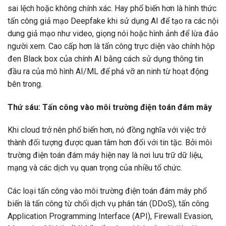
sai lệch hoặc không chính xác. Hay phổ biến hơn là hình thức
tấn công giả mạo Deepfake khi sử dụng AI để tạo ra các nội
dung giả mạo như video, giọng nói hoặc hình ảnh để lừa đảo
người xem. Cao cấp hơn là tấn công trực diện vào chính hộp
đen Black box của chính AI bằng cách sử dụng thông tin
đầu ra của mô hình AI/ML để phá vỡ an ninh từ hoạt động
bên trong.
Thứ sáu: Tấn công vào môi trường điện toán đám mây
Khi cloud trở nên phổ biến hơn, nó đồng nghĩa với việc trở
thành đối tượng được quan tâm hơn đối với tin tặc. Bởi môi
trường điện toán đám máy hiện nay là nơi lưu trữ dữ liệu,
mạng và các dịch vụ quan trọng của nhiều tổ chức.
Các loại tấn công vào môi trường điện toán đám mây phổ
biến là tấn công từ chối dịch vụ phân tán (DDoS), tấn công
Application Programming Interface (API), Firewall Evasion,