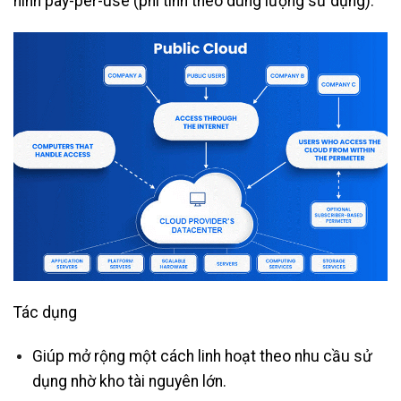
hình pay-per-use (phí tính theo dung lượng sử dụng).
Tác dụng
Giúp mở rộng một cách linh hoạt theo nhu cầu sử
dụng nhờ kho tài nguyên lớn.