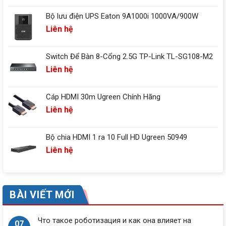
Bộ lưu điện UPS Eaton 9A1000i 1000VA/900W
Liên hệ
Switch Để Bàn 8-Cổng 2.5G TP-Link TL-SG108-M2
Liên hệ
Cáp HDMI 30m Ugreen Chính Hãng
Liên hệ
Bộ chia HDMI 1 ra 10 Full HD Ugreen 50949
Liên hệ
BÀI VIẾT MỚI
Что такое роботизация и как она влияет на
07