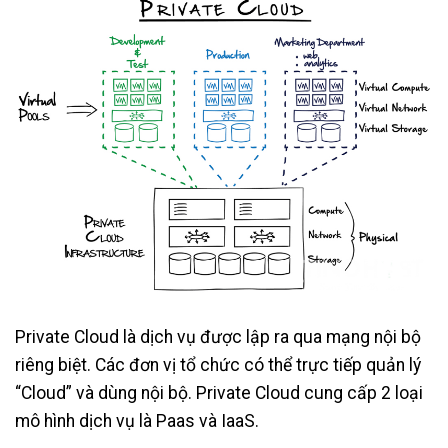
Private Cloud là dịch vụ được lập ra qua mạng nội bộ
riêng biệt. Các đơn vị tổ chức có thể trực tiếp quản lý
“Cloud” và dùng nội bộ. Private Cloud cung cấp 2 loại
mô hình dịch vụ là Paas và IaaS.