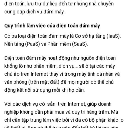
điện toán, lưu trữ dữ liệu đến từ những nhà chuyên
cung cấp dịch vụ đám mây.
Quy trình làm việc của điện toán đám mây
Có ba loại điện toán đám mây là Cơ sở hạ tầng (IaaS),
Nền tảng (PaaS) và Phần mềm (SaaS).
Điện toán đám mây hoạt động như nguồn điện toán
khổng lồ như phần mềm, dịch vụ… sẽ ở tại các máy
chủ ảo trên Internet thay vì trong máy tính cá nhân và
văn phòng (trên mặt đất) để mọi người có thể chủ
động kết nối sử dụng mỗi khi họ cần.
Với các dịch vụ có sẵn trên Internet, giúp doanh
nghiệp không cần phải mua và duy trì hàng trăm. Mà
chỉ cần tập trung làm việc bởi vì đã có bộ phận khác lo
về thiết bị. Bạn có thể truy cập đến bất kỳ tài nguyên