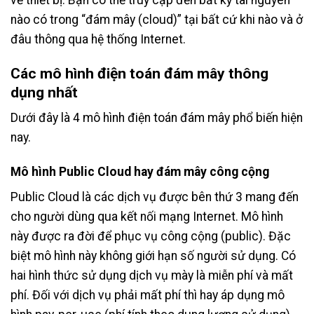
nào có trong “đám mây (cloud)” tại bất cứ khi nào và ở
đâu thông qua hệ thống Internet.
Các mô hình điện toán đám mây thông
dụng nhất
Dưới đây là 4 mô hình điện toán đám mây phổ biến hiện
nay.
Mô hình Public Cloud hay đám mây công cộng
Public Cloud là các dịch vụ được bên thứ 3 mang đến
cho người dùng qua kết nối mạng Internet. Mô hình
này được ra đời để phục vụ công cộng (public). Đặc
biệt mô hình này không giới hạn số người sử dụng. Có
hai hình thức sử dụng dịch vụ mày là miễn phí và mất
phí. Đối với dịch vụ phải mất phí thì hay áp dụng mô