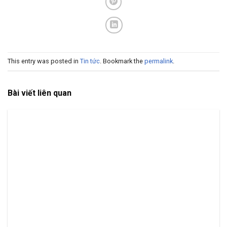
This entry was posted in
Tin tức
. Bookmark the
permalink
.
Bài viết liên quan