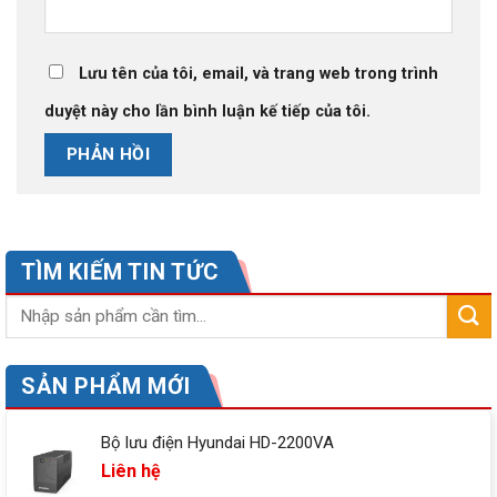
Lưu tên của tôi, email, và trang web trong trình
duyệt này cho lần bình luận kế tiếp của tôi.
TÌM KIẾM TIN TỨC
SẢN PHẨM MỚI
Bộ lưu điện Hyundai HD-2200VA
Liên hệ