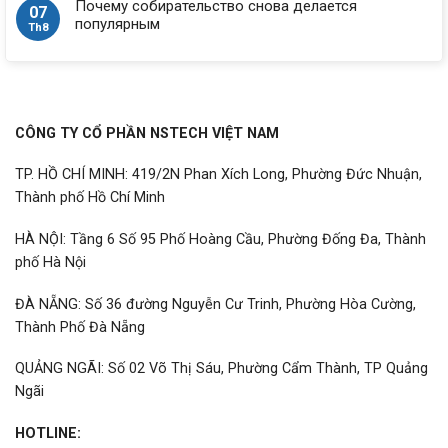
Почему собирательство снова делается
07
популярным
Th8
CÔNG TY CỔ PHẦN NSTECH VIỆT NAM
TP. HỒ CHÍ MINH: 419/2N Phan Xích Long, Phường Đức Nhuận,
Thành phố Hồ Chí Minh
HÀ NỘI: Tầng 6 Số 95 Phố Hoàng Cầu, Phường Đống Đa, Thành
phố Hà Nội
ĐÀ NẴNG: Số 36 đường Nguyễn Cư Trinh, Phường Hòa Cường,
Thành Phố Đà Nẵng
QUẢNG NGÃI: Số 02 Võ Thị Sáu, Phường Cẩm Thành, TP Quảng
Ngãi
HOTLINE: