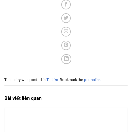
This entry was posted in
Tin tức
. Bookmark the
permalink
.
Bài viết liên quan