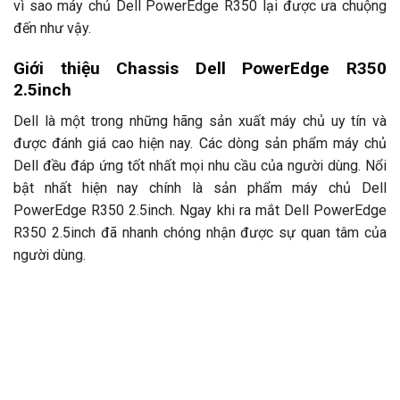
vì sao máy chủ Dell PowerEdge R350 lại được ưa chuộng
đến như vậy.
Giới thiệu Chassis Dell PowerEdge R350
2.5inch
Dell là một trong những hãng sản xuất máy chủ uy tín và
được đánh giá cao hiện nay. Các dòng sản phẩm máy chủ
Dell đều đáp ứng tốt nhất mọi nhu cầu của người dùng. Nổi
bật nhất hiện nay chính là sản phẩm máy chủ Dell
PowerEdge R350 2.5inch. Ngay khi ra mắt Dell PowerEdge
R350 2.5inch đã nhanh chóng nhận được sự quan tâm của
người dùng.