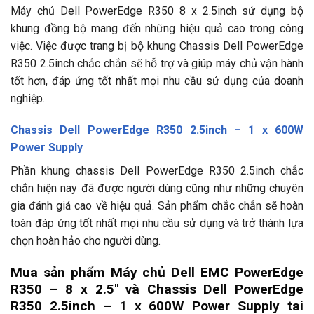
Máy chủ Dell PowerEdge R350 8 x 2.5inch sử dụng bộ
khung đồng bộ mang đến những hiệu quả cao trong công
việc. Việc được trang bị bộ khung Chassis Dell PowerEdge
R350 2.5inch chắc chắn sẽ hỗ trợ và giúp máy chủ vận hành
tốt hơn, đáp ứng tốt nhất mọi nhu cầu sử dụng của doanh
nghiệp.
Chassis Dell PowerEdge R350 2.5inch – 1 x 600W
Power Supply
Phần khung chassis Dell PowerEdge R350 2.5inch chắc
chắn hiện nay đã được người dùng cũng như những chuyên
gia đánh giá cao về hiệu quả. Sản phẩm chắc chắn sẽ hoàn
toàn đáp ứng tốt nhất mọi nhu cầu sử dụng và trở thành lựa
chọn hoàn hảo cho người dùng.
Mua sản phẩm Máy chủ Dell EMC PowerEdge
R350 – 8 x 2.5″ và Chassis Dell PowerEdge
R350 2.5inch – 1 x 600W Power Supply tai