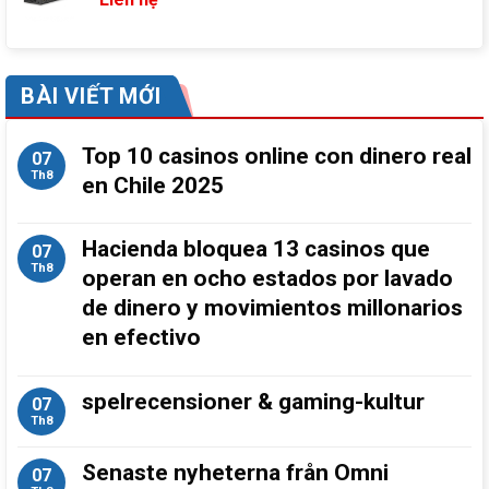
BÀI VIẾT MỚI
Top 10 casinos online con dinero real
07
Th8
en Chile 2025
Hacienda bloquea 13 casinos que
07
Th8
operan en ocho estados por lavado
de dinero y movimientos millonarios
en efectivo
spelrecensioner & gaming-kultur
07
Th8
Senaste nyheterna från Omni
07