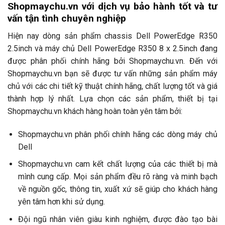
Shopmaychu.vn với dịch vụ bảo hành tốt và tư
vấn tận tình chuyên nghiệp
Hiện nay dòng sản phẩm chassis Dell PowerEdge R350
2.5inch và máy chủ Dell PowerEdge R350 8 x 2.5inch đang
được phân phối chính hãng bởi Shopmaychu.vn. Đến với
Shopmaychu.vn bạn sẽ được tư vấn những sản phẩm máy
chủ với các chi tiết kỹ thuật chính hãng, chất lượng tốt và giá
thành hợp lý nhất. Lựa chọn các sản phẩm, thiết bị tại
Shopmaychu.vn khách hàng hoàn toàn yên tâm bởi:
Shopmaychu.vn phân phối chính hãng các dòng máy chủ
Dell
Shopmaychu.vn cam kết chất lượng của các thiết bị mà
mình cung cấp. Mọi sản phẩm đều rõ ràng và minh bạch
về nguồn gốc, thông tin, xuất xứ sẽ giúp cho khách hàng
yên tâm hơn khi sử dụng.
Đội ngũ nhân viên giàu kinh nghiệm, được đào tạo bài