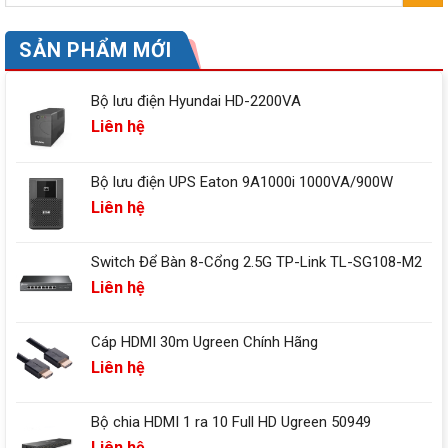
SẢN PHẨM MỚI
Bộ lưu điện Hyundai HD-2200VA
Liên hệ
Bộ lưu điện UPS Eaton 9A1000i 1000VA/900W
Liên hệ
Switch Để Bàn 8-Cổng 2.5G TP-Link TL-SG108-M2
Liên hệ
Cáp HDMI 30m Ugreen Chính Hãng
Liên hệ
Bộ chia HDMI 1 ra 10 Full HD Ugreen 50949
Liên hệ