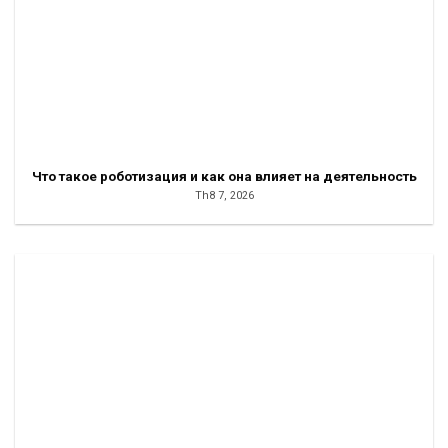
Что такое роботизация и как она влияет на деятельность
Th8 7, 2026