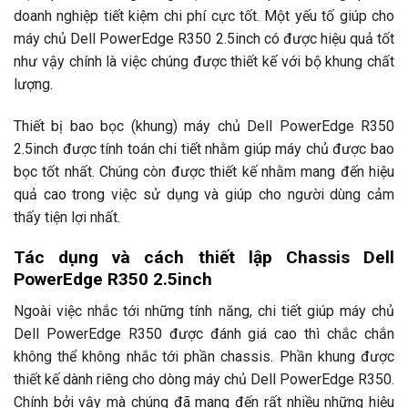
doanh nghiệp tiết kiệm chi phí cực tốt. Một yếu tố giúp cho
máy chủ Dell PowerEdge R350 2.5inch có được hiệu quả tốt
như vậy chính là việc chúng được thiết kế với bộ khung chất
lượng.
Thiết bị bao bọc (khung) máy chủ Dell PowerEdge R350
2.5inch được tính toán chi tiết nhằm giúp máy chủ được bao
bọc tốt nhất. Chúng còn được thiết kế nhằm mang đến hiệu
quả cao trong việc sử dụng và giúp cho người dùng cảm
thấy tiện lợi nhất.
Tác dụng và cách thiết lập Chassis Dell
PowerEdge R350 2.5inch
Ngoài việc nhắc tới những tính năng, chi tiết giúp máy chủ
Dell PowerEdge R350 được đánh giá cao thì chắc chắn
không thể không nhắc tới phần chassis. Phần khung được
thiết kế dành riêng cho dòng máy chủ Dell PowerEdge R350.
Chính bởi vậy mà chúng đã mang đến rất nhiều những hiệu