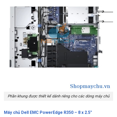
Phần khung được thiết kế dảnh riêng cho các dòng máy chủ
Máy chủ Dell EMC PowerEdge R350 – 8 x 2.5″