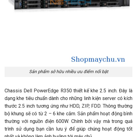
Sản phẩm sở hữu nhiều ưu điểm nổi bật
Chassis Dell PowerEdge R350 thiết kế khe 2.5 inch. Đây là
dạng khe tiêu chuẩn dành cho những linh kiện server có kích
thước 2.5 inch tương ứng như HDD, ZIP, FDD. Thông thường
bộ khung sẽ có từ 2 – 6 khe cắm. Sản phẩm hoạt động bình
thường với nguồn điện 600W. Chính bởi vậy mà trong quá
trình sử dụng bạn cần lưu ý để giúp chúng hoạt động tốt
nhất và không làm ảnh hưởng tới máy chủ.