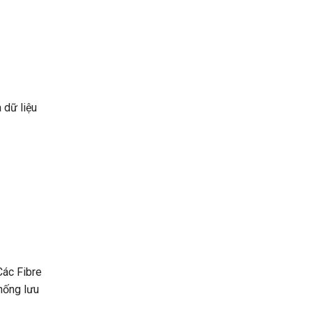
 dữ liệu
Các Fibre
thống lưu