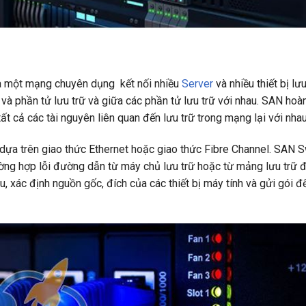
à một mạng chuyên dụng kết nối nhiều
Server
và nhiều thiết bị lưu
h và phần tử lưu trữ và giữa các phần tử lưu trữ với nhau. SAN hoà
 cả các tài nguyên liên quan đến lưu trữ trong mạng lại với nhau
dựa trên giao thức Ethernet hoặc giao thức Fibre Channel. SAN S
ường hợp lỗi đường dẫn từ máy chủ lưu trữ hoặc từ mảng lưu trữ 
ệu, xác định nguồn gốc, đích của các thiết bị máy tính và gửi gói đ