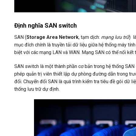
Định nghĩa SAN switch
SAN (
Storage Area Network
, tạm dịch:
mạng lưu trữ
) l
mục đích chính là truyền tải dữ liệu giữa hệ thống máy tín
biệt với các mạng LAN và WAN. Mạng SAN có thể nối kết tất
SAN switch là một thành phần cơ bản trong hệ thống SAN 
phép quản trị viên thiết lập dự phòng đường dẫn trong tr
đổi. Chuyển đổi SAN là quá trình kiểm tra tiêu đề gói dữ li
thống lưu trữ dự định.