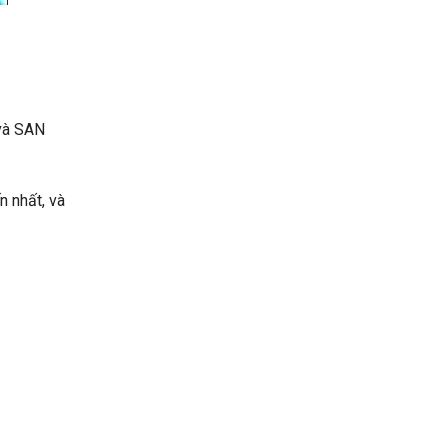
 và SAN
n nhất, và