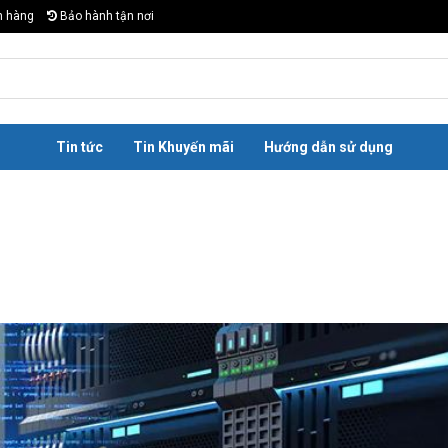
n hàng
Bảo hành tận nơi
Tin tức
Tin Khuyến mãi
Hướng dẫn sử dụng