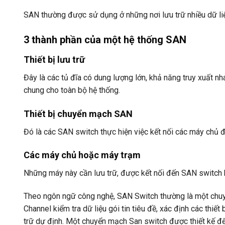
SAN thường được sử dụng ở những nơi lưu trữ nhiều dữ liệ
3 thành phần của một hệ thống SAN
Thiết bị lưu trữ
Đây là các tủ đĩa có dung lượng lớn, khả năng truy xuất nh
chung cho toàn bộ hệ thống.
Thiết bị chuyển mạch SAN
Đó là các SAN switch thực hiện việc kết nối các máy chủ đ
Các máy chủ hoặc máy trạm
Những máy này cần lưu trữ, được kết nối đến SAN switch
Theo ngôn ngữ công nghệ, SAN Switch thường là một chuyể
Channel kiểm tra dữ liệu gói tin tiêu đề, xác định các thiế
trữ dự định. Một chuyển mạch San switch được thiết kế đ