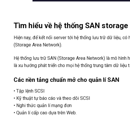
Tìm hiểu về hệ thống SAN storage
Hiện nay, để kết nối server tới hệ thống lưu trữ dữ liệu, 
(Storage Area Network).
Hệ thống lưu trữ SAN (Storage Area Network) là mô hình hệ
là xu hướng phát triển cho mọi hệ thống trung tâm dữ liệu tí
Các nền tảng chuẩn mở cho quản lí SAN
• Tập lệnh SCSI
• Kỹ thuật tự báo cáo và theo dõi SCSI
• Nghi thức quản lí mạng đơn
• Quản lí cấp cao dựa trên Web.