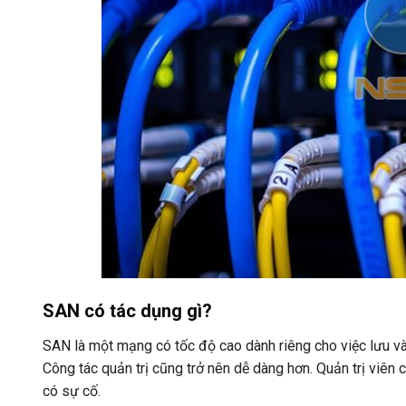
SAN có tác dụng gì?
SAN là một mạng có tốc độ cao dành riêng cho việc lưu và 
Công tác quản trị cũng trở nên dễ dàng hơn. Quản trị viên c
có sự cố.