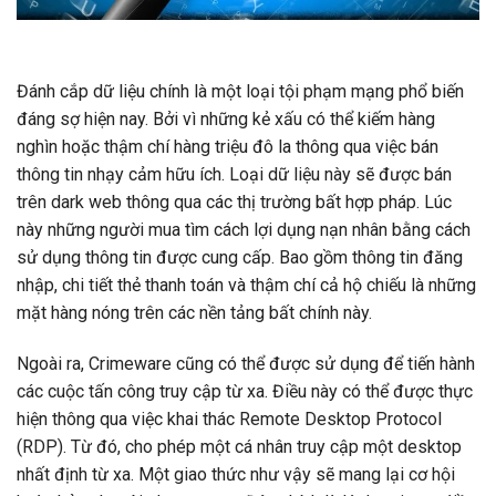
Đánh cắp dữ liệu chính là một loại tội phạm mạng phổ biến
đáng sợ hiện nay. Bởi vì những kẻ xấu có thể kiếm hàng
nghìn hoặc thậm chí hàng triệu đô la thông qua việc bán
thông tin nhạy cảm hữu ích. Loại dữ liệu này sẽ được bán
trên dark web thông qua các thị trường bất hợp pháp. Lúc
này những người mua tìm cách lợi dụng nạn nhân bằng cách
sử dụng thông tin được cung cấp. Bao gồm thông tin đăng
nhập, chi tiết thẻ thanh toán và thậm chí cả hộ chiếu là những
mặt hàng nóng trên các nền tảng bất chính này.
Ngoài ra, Crimeware cũng có thể được sử dụng để tiến hành
các cuộc tấn công truy cập từ xa. Điều này có thể được thực
hiện thông qua việc khai thác Remote Desktop Protocol
(RDP). Từ đó, cho phép một cá nhân truy cập một desktop
nhất định từ xa. Một giao thức như vậy sẽ mang lại cơ hội