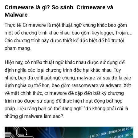
Crimeware là gì? So sánh Crimeware và
Malware
Thực tế, Crimeware là một thuật ngữ chung khác bao gồm
một số chương trình khác nhau, bao gồm keylogger, Trojan,…
Các chương trình này được thiết kế đặc biệt để hỗ trợ tội
phạm mạng.
Hiện nay, có nhiều thuật ngữ khác nhau được sử dụng để
định nghĩa các loại chương trình độc hại khác nhau. Tuy
nhiên, bạn đã có thuật ngữ chung, malware và sau đó là các
định nghĩa cụ thể hơn, bao gồm ransomware và adware. Xét
về mặt chính thức, crimeware đề cập đến bất kỳ chương
trình nào được sử dụng để thực hiện hoạt động bất hợp
pháp. Liệu rằng bạn có thể đang nghĩ “đó không phải chỉ là
những gì malware làm sao?.