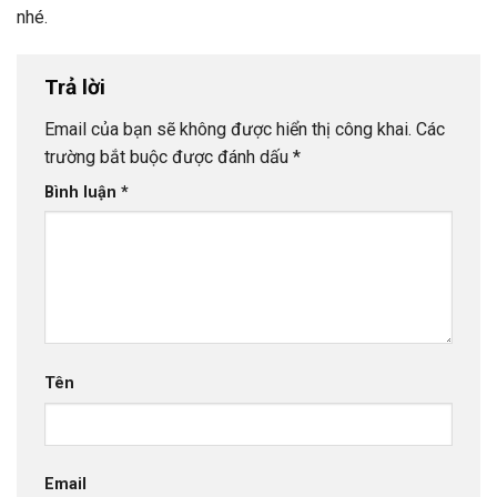
nhé.
Trả lời
Email của bạn sẽ không được hiển thị công khai.
Các
trường bắt buộc được đánh dấu
*
Bình luận
*
Tên
Email