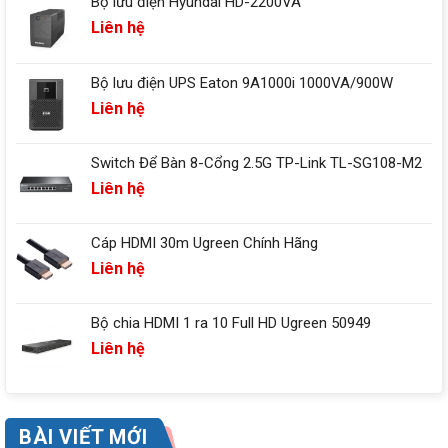
Bộ lưu điện Hyundai HD-2200VA
Liên hệ
Bộ lưu điện UPS Eaton 9A1000i 1000VA/900W
Liên hệ
Switch Để Bàn 8-Cổng 2.5G TP-Link TL-SG108-M2
Liên hệ
Cáp HDMI 30m Ugreen Chính Hãng
Liên hệ
Bộ chia HDMI 1 ra 10 Full HD Ugreen 50949
Liên hệ
BÀI VIẾT MỚI