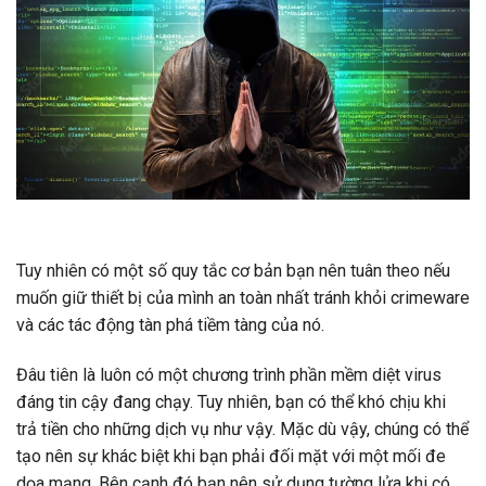
Tuy nhiên có một số quy tắc cơ bản bạn nên tuân theo nếu
muốn giữ thiết bị của mình an toàn nhất tránh khỏi crimeware
và các tác động tàn phá tiềm tàng của nó.
Đâu tiên là luôn có một chương trình phần mềm diệt virus
đáng tin cậy đang chạy. Tuy nhiên, bạn có thể khó chịu khi
trả tiền cho những dịch vụ như vậy. Mặc dù vậy, chúng có thể
tạo nên sự khác biệt khi bạn phải đối mặt với một mối đe
dọa mạng. Bên cạnh đó bạn nên sử dụng tường lửa khi có