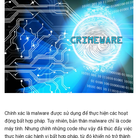
Chính xác là malware được sử dụng để thực hiện các hoạt
động bất hợp pháp. Tuy nhiên, bản thân malware chỉ là code
máy tính. Nhưng chính những code như vậy đã thúc đẩy việc
thực hiện các hành vi bất hợp pháp, từ đó khiến nó trở thành