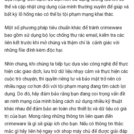
thể và cập nhật ứng dụng của mình thường xuyên để giúp vá
bất kỳ lỗ hổng nào có thể bị tội phạm mạng khai thác.
Một số phương pháp tiêu chuẩn khác để tránh crimeware
bao gồm sử dụng bộ lọc chống thư rác email, kiểm tra các
liên kết trước khi mở chúng và thậm chí là cảnh giác với
những file đính kèm độc hại.
Nhìn chung, khi chúng ta tiếp tục dựa vào công nghệ để thực
hiện các giao dịch, lưu trữ dữ liệu nhạy cảm và thực hiện các
cuộc trò chuyện, thì quyền riêng tư và bảo mật trở nên có
nhiều nguy cơ hơn đối với tội phạm mạng đang tìm cách lợi
dụng. Do đó, hãy đảm bảo rằng bạn đang coi trọng vấn đề
an ninh mạng của mình bằng cách sử dụng nhiều kỹ thuật
khác nhau để đảm bảo an toàn cho thiết bị và dữ liệu có giá
trị của bạn. Mong rằng những thông tin liên quan đến
crimeware là gì sẽ giúp ích cho bạn. Nếu có thông tin thắc
mắc gì hãy liên hệ ngay với shop máy chủ để được giải đáp