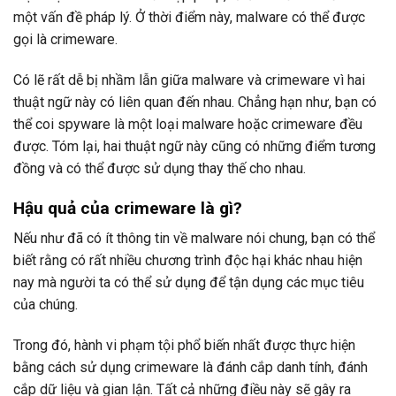
một vấn đề pháp lý. Ở thời điểm này, malware có thể được
gọi là crimeware.
Có lẽ rất dễ bị nhầm lẫn giữa malware và crimeware vì hai
thuật ngữ này có liên quan đến nhau. Chẳng hạn như, bạn có
thể coi spyware là một loại malware hoặc crimeware đều
được. Tóm lại, hai thuật ngữ này cũng có những điểm tương
đồng và có thể được sử dụng thay thế cho nhau.
Hậu quả của crimeware là gì?
Nếu như đã có ít thông tin về malware nói chung, bạn có thể
biết rằng có rất nhiều chương trình độc hại khác nhau hiện
nay mà người ta có thể sử dụng để tận dụng các mục tiêu
của chúng.
Trong đó, hành vi phạm tội phổ biến nhất được thực hiện
bằng cách sử dụng crimeware là đánh cắp danh tính, đánh
cắp dữ liệu và gian lận. Tất cả những điều này sẽ gây ra