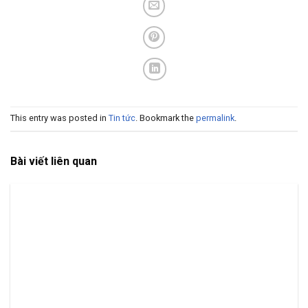
This entry was posted in
Tin tức
. Bookmark the
permalink
.
Bài viết liên quan