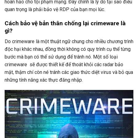
hoàn hảo cho tội phạm mạng. Đây chính là lý do tại sao điều
quan trọng là phải bảo vệ RDP của bạn mọi lúc.
Cách bảo vệ bản thân chống lại crimeware là
gì?
Do crimeware là một thuật ngữ chung cho nhiều chương trình
độc hại khác nhau, đồng thời không có quy trình cụ thể từng
bước mà bạn có thể sử dụng để tránh nó. Một số loại
crimeware sẽ được thiết kế để thoát khỏi các radar bảo
mật, thậm chí còn né tránh các giao thức diệt virus và bỏ qua
những tính năng xác thực đăng nhập.