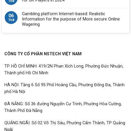
Th8
Gambling platform Internet-based: Realistic
06
Information for the purpose of More secure Online
Th8
Wagering
CÔNG TY CỔ PHẦN NSTECH VIỆT NAM
TP. HỒ CHÍ MINH: 419/2N Phan Xích Long, Phường Đức Nhuận,
Thành phố Hồ Chí Minh
HÀ NỘI: Tầng 6 Số 95 Phố Hoàng Cầu, Phường Đống Đa, Thành
phố Hà Nội
ĐÀ NẴNG: Số 36 đường Nguyễn Cư Trinh, Phường Hòa Cường,
Thành Phố Đà Nẵng
QUẢNG NGÃI: Số 02 Võ Thị Sáu, Phường Cẩm Thành, TP Quảng
Ngãi