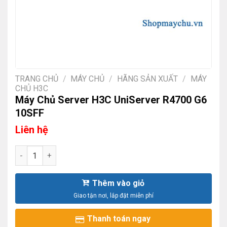
TRANG CHỦ
/
MÁY CHỦ
/
HÃNG SẢN XUẤT
/
MÁY
CHỦ H3C
Máy Chủ Server H3C UniServer R4700 G6
10SFF
Liên hệ
Máy Chủ Server H3C UniServer R4700 G6 10SFF số lượng
Thêm vào giỏ
Thanh toán ngay