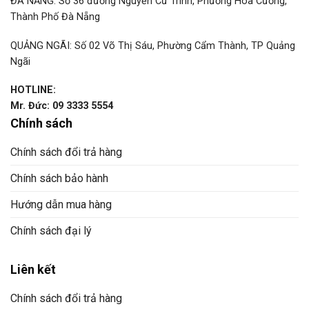
ĐÀ NẴNG: Số 36 đường Nguyễn Cư Trinh, Phường Hòa Cường,
Thành Phố Đà Nẵng
QUẢNG NGÃI: Số 02 Võ Thị Sáu, Phường Cẩm Thành, TP Quảng
Ngãi
HOTLINE:
Mr. Đức: 09 3333 5554
Chính sách
Chính sách đổi trả hàng
Chính sách bảo hành
Hướng dẫn mua hàng
Chính sách đại lý
Liên kết
Chính sách đổi trả hàng