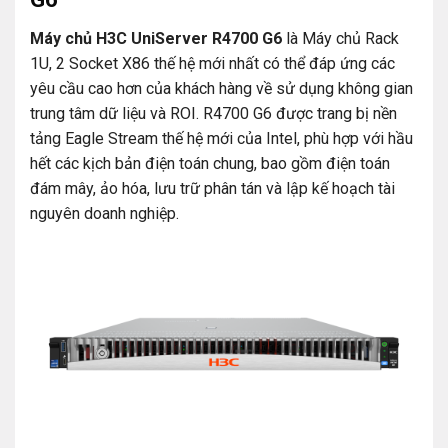
Máy chủ H3C UniServer R4700 G6
là Máy chủ Rack
1U, 2 Socket X86 thế hệ mới nhất có thể đáp ứng các
yêu cầu cao hơn của khách hàng về sử dụng không gian
trung tâm dữ liệu và ROI. R4700 G6 được trang bị nền
tảng Eagle Stream thế hệ mới của Intel, phù hợp với hầu
hết các kịch bản điện toán chung, bao gồm điện toán
đám mây, ảo hóa, lưu trữ phân tán và lập kế hoạch tài
nguyên doanh nghiệp.