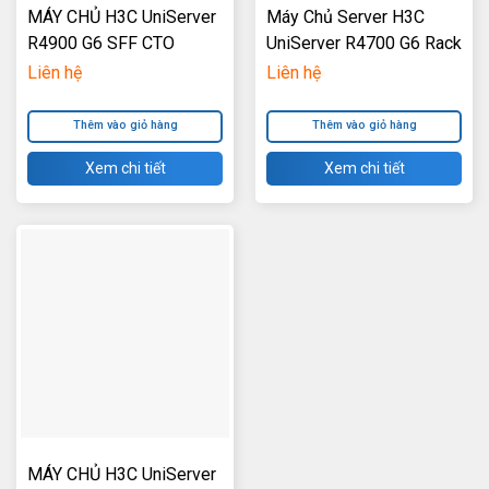
MÁY CHỦ H3C UniServer
Máy Chủ Server H3C
R4900 G6 SFF CTO
UniServer R4700 G6 Rack
1U 4LFF
Liên hệ
Liên hệ
Thêm vào giỏ hàng
Thêm vào giỏ hàng
Xem chi tiết
Xem chi tiết
MÁY CHỦ H3C UniServer