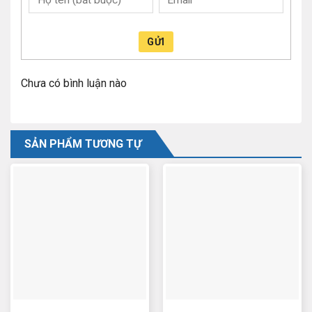
GỬI
Chưa có bình luận nào
SẢN PHẨM TƯƠNG TỰ