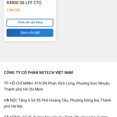
R4900 G6 LFF CTO
Liên hệ
Thêm vào giỏ hàng
Xem chi tiết
CÔNG TY CỔ PHẦN NSTECH VIỆT NAM
TP. HỒ CHÍ MINH: 419/2N Phan Xích Long, Phường Đức Nhuận,
Thành phố Hồ Chí Minh
HÀ NỘI: Tầng 6 Số 95 Phố Hoàng Cầu, Phường Đống Đa, Thành
phố Hà Nội