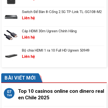
Switch Để Bàn 8-Cổng 2.5G TP-Link TL-SG108-M2
Liên hệ
Cáp HDMI 30m Ugreen Chính Hãng
Liên hệ
Bộ chia HDMI 1 ra 10 Full HD Ugreen 50949
Liên hệ
BÀI VIẾT MỚI
Top 10 casinos online con dinero real
07
Th8
en Chile 2025