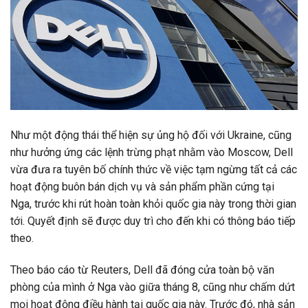
Như một động thái thể hiện sự ủng hộ đối với Ukraine, cũng
như hưởng ứng các lệnh trừng phạt nhằm vào Moscow, Dell
vừa đưa ra tuyên bố chính thức về việc tạm ngừng tất cả các
hoạt động buôn bán dịch vụ và sản phẩm phần cứng tại
Nga, trước khi rút hoàn toàn khỏi quốc gia này trong thời gian
tới. Quyết định sẽ được duy trì cho đến khi có thông báo tiếp
theo.
Theo báo cáo từ Reuters, Dell đã đóng cửa toàn bộ văn
phòng của mình ở Nga vào giữa tháng 8, cũng như chấm dứt
mọi hoạt động điều hành tại quốc gia này. Trước đó, nhà sản