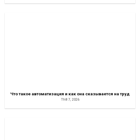
Что такое автоматизация и как она сказывается на труд
Th8 7, 2026