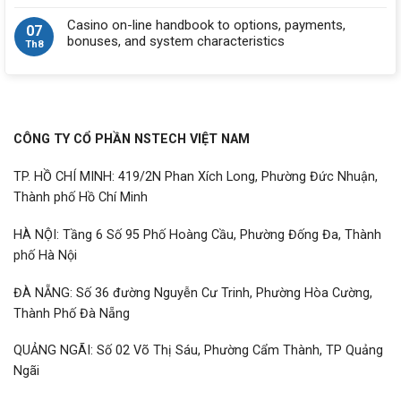
Casino on-line handbook to options, payments,
07
bonuses, and system characteristics
Th8
CÔNG TY CỔ PHẦN NSTECH VIỆT NAM
TP. HỒ CHÍ MINH: 419/2N Phan Xích Long, Phường Đức Nhuận,
Thành phố Hồ Chí Minh
HÀ NỘI: Tầng 6 Số 95 Phố Hoàng Cầu, Phường Đống Đa, Thành
phố Hà Nội
ĐÀ NẴNG: Số 36 đường Nguyễn Cư Trinh, Phường Hòa Cường,
Thành Phố Đà Nẵng
QUẢNG NGÃI: Số 02 Võ Thị Sáu, Phường Cẩm Thành, TP Quảng
Ngãi