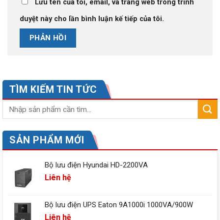
Lưu tên của tôi, email, và trang web trong trình
duyệt này cho lần bình luận kế tiếp của tôi.
TÌM KIẾM TIN TỨC
SẢN PHẨM MỚI
Bộ lưu điện Hyundai HD-2200VA
Liên hệ
Bộ lưu điện UPS Eaton 9A1000i 1000VA/900W
Liên hệ