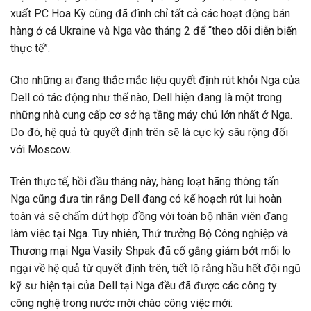
xuất PC Hoa Kỳ cũng đã đình chỉ tất cả các hoạt động bán
hàng ở cả Ukraine và Nga vào tháng 2 để “theo dõi diễn biến
thực tế”.
Cho những ai đang thắc mắc liệu quyết định rút khỏi Nga của
Dell có tác động như thế nào, Dell hiện đang là một trong
những nhà cung cấp cơ sở hạ tầng máy chủ lớn nhất ở Nga.
Do đó, hệ quả từ quyết định trên sẽ là cực kỳ sâu rộng đối
với Moscow.
Trên thực tế, hồi đầu tháng này, hàng loạt hãng thông tấn
Nga cũng đưa tin rằng Dell đang có kế hoạch rút lui hoàn
toàn và sẽ chấm dứt hợp đồng với toàn bộ nhân viên đang
làm việc tại Nga. Tuy nhiên, Thứ trưởng Bộ Công nghiệp và
Thương mại Nga Vasily Shpak đã cố gắng giảm bớt mối lo
ngại về hệ quả từ quyết định trên, tiết lộ rằng hầu hết đội ngũ
kỹ sư hiện tại của Dell tại Nga đều đã được các công ty
công nghệ trong nước mời chào công việc mới: