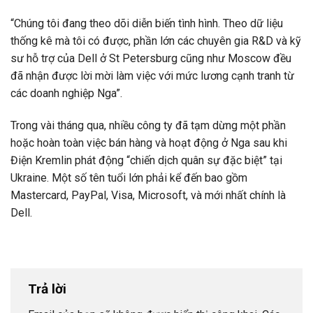
“Chúng tôi đang theo dõi diễn biến tình hình. Theo dữ liệu
thống kê mà tôi có được, phần lớn các chuyên gia R&D và kỹ
sư hỗ trợ của Dell ở St Petersburg cũng như Moscow đều
đã nhận được lời mời làm việc với mức lương cạnh tranh từ
các doanh nghiệp Nga”.
Trong vài tháng qua, nhiều công ty đã tạm dừng một phần
hoặc hoàn toàn việc bán hàng và hoạt động ở Nga sau khi
Điện Kremlin phát động “chiến dịch quân sự đặc biệt” tại
Ukraine. Một số tên tuổi lớn phải kể đến bao gồm
Mastercard, PayPal, Visa, Microsoft, và mới nhất chính là
Dell.
Trả lời