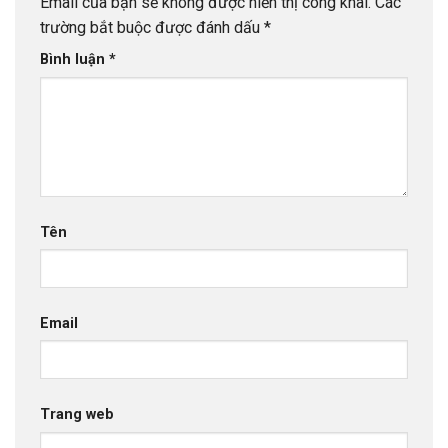
Email của bạn sẽ không được hiển thị công khai.
Các
trường bắt buộc được đánh dấu
*
Bình luận
*
Tên
Email
Trang web