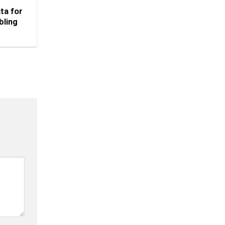
ta for
bling