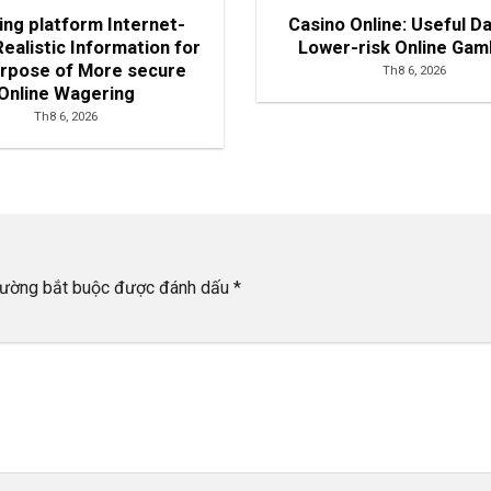
ng platform Internet-
Casino Online: Useful Da
ealistic Information for
Lower-risk Online Gam
urpose of More secure
Th8 6, 2026
Online Wagering
Th8 6, 2026
rường bắt buộc được đánh dấu
*