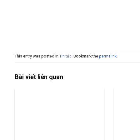
This entry was posted in
Tin tức
. Bookmark the
permalink
.
Bài viết liên quan