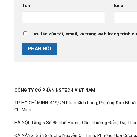
Tên
Email
Lưu tên của tôi, email, và trang web trong trình du
CÔNG TY CỔ PHẦN NSTECH VIỆT NAM
TP. HỒ CHÍ MINH: 419/2N Phan Xích Long, Phường Đức Nhuậ
Chí Minh
HÀ NỘI: Tầng 6 Số 95 Phố Hoàng Cầu, Phường Đống Đa, Thàn
ĐÀ NẴNG: Số 36 đường Nguyễn Cư Trinh, Phường Hòa Cường