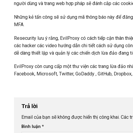
người dùng và trang web hợp pháp sẽ đánh cắp các cookie
Những kẻ tấn công sẽ sử dụng mã thông báo này để đăng nh
MFA.
Resecurity lưu ý rằng, EvilProxy có cách tiếp cận thân thi
các hacker các video hướng dẫn chi tiết cách sử dụng công
dễ dàng thiết lập và quản lý các chiến dịch lừa đảo đang ti
EvilProxy còn cung cấp một thư viện các trang lừa đảo nhâ
Facebook, Microsoft, Twitter, GoDaddy , GitHub, Dropbox
Trả lời
Email của bạn sẽ không được hiển thị công khai.
Các t
Bình luận
*