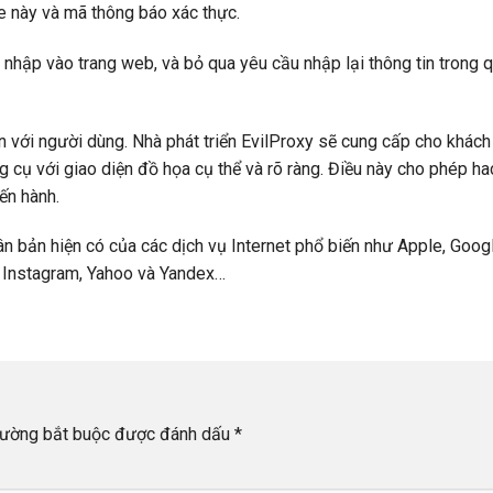
 này và mã thông báo xác thực.
ập vào trang web, và bỏ qua yêu cầu nhập lại thông tin trong q
ện với người dùng. Nhà phát triển EvilProxy sẽ cung cấp cho khách
 cụ với giao diện đồ họa cụ thể và rõ ràng. Điều này cho phép ha
ến hành.
n bản hiện có của các dịch vụ Internet phổ biến như Apple, Googl
, Instagram, Yahoo và Yandex…
rường bắt buộc được đánh dấu
*