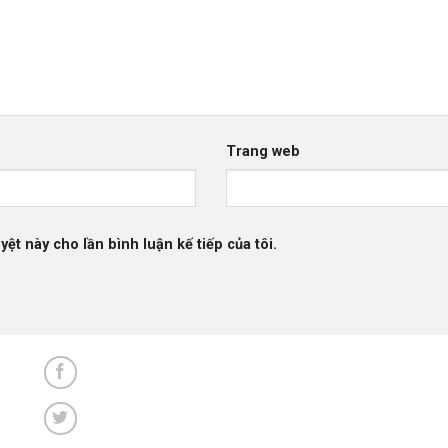
Trang web
yệt này cho lần bình luận kế tiếp của tôi.