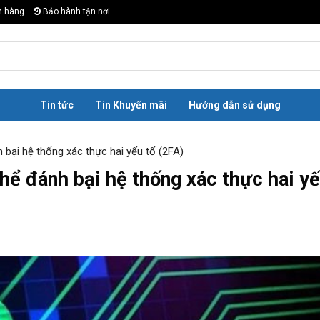
n hàng
Bảo hành tận nơi
Tin tức
Tin Khuyến mãi
Hướng dẫn sử dụng
 bại hệ thống xác thực hai yếu tố (2FA)
hể đánh bại hệ thống xác thực hai yế