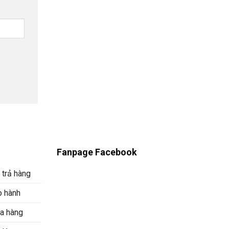
Fanpage Facebook
 trả hàng
o hành
a hàng