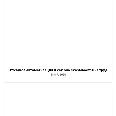
Что такое автоматизация и как она сказывается на труд
Th8 7, 2026