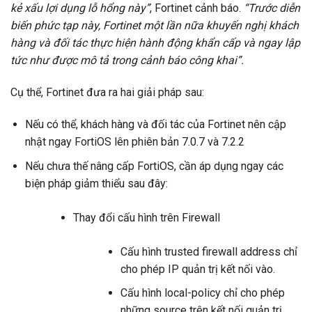
kẻ xấu lợi dụng lỗ hổng này”
, Fortinet cảnh báo.
“Trước diễn
biến phức tạp này, Fortinet một lần nữa khuyến nghị khách
hàng và đối tác thực hiện hành động khẩn cấp và ngay lập
tức như được mô tả trong cảnh báo công khai”.
Cụ thể, Fortinet đưa ra hai giải pháp sau:
Nếu có thể, khách hàng và đối tác của Fortinet nên cập
nhật ngay FortiOS lên phiên bản 7.0.7 và 7.2.2
Nếu chưa thế nâng cấp FortiOS, cần áp dụng ngay các
biện pháp giảm thiểu sau đây:
Thay đổi cấu hình trên Firewall
Cấu hình trusted firewall address chỉ
cho phép IP quản trị kết nối vào.
Cấu hình local-policy chỉ cho phép
những source trên kết nối quản trị