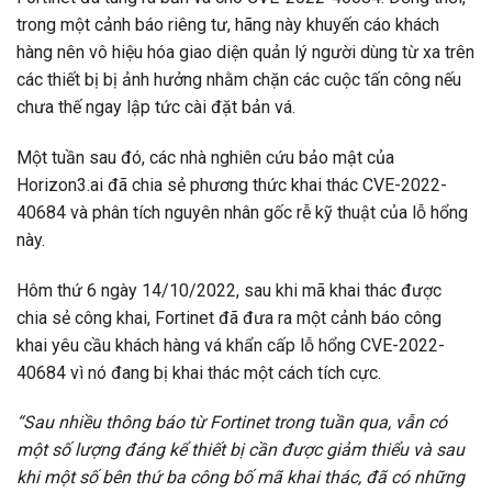
trong một cảnh báo riêng tư, hãng này khuyến cáo khách
hàng nên vô hiệu hóa giao diện quản lý người dùng từ xa trên
các thiết bị bị ảnh hưởng nhằm chặn các cuộc tấn công nếu
chưa thế ngay lập tức cài đặt bản vá.
Một tuần sau đó, các nhà nghiên cứu bảo mật của
Horizon3.ai đã chia sẻ phương thức khai thác CVE-2022-
40684 và phân tích nguyên nhân gốc rễ kỹ thuật của lỗ hổng
này.
Hôm thứ 6 ngày 14/10/2022, sau khi mã khai thác được
chia sẻ công khai, Fortinet đã đưa ra một cảnh báo công
khai yêu cầu khách hàng vá khẩn cấp lỗ hổng CVE-2022-
40684 vì nó đang bị khai thác một cách tích cực.
“Sau nhiều thông báo từ Fortinet trong tuần qua, vẫn có
một số lượng đáng kể thiết bị cần được giảm thiểu và sau
khi một số bên thứ ba công bố mã khai thác, đã có những