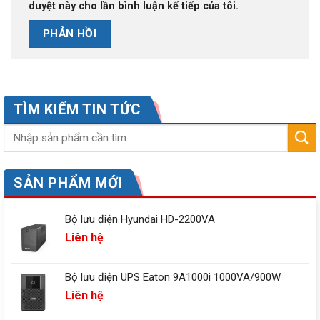
duyệt này cho lần bình luận kế tiếp của tôi.
TÌM KIẾM TIN TỨC
SẢN PHẨM MỚI
Bộ lưu điện Hyundai HD-2200VA
Liên hệ
Bộ lưu điện UPS Eaton 9A1000i 1000VA/900W
Liên hệ