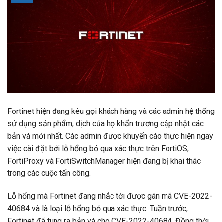
Fortinet hiện đang kêu gọi khách hàng và các admin hệ thống
sử dụng sản phẩm, dịch của họ khẩn trương cập nhật các
bản vá mới nhất. Các admin được khuyến cáo thực hiện ngay
việc cài đặt bởi lỗ hổng bỏ qua xác thực trên FortiOS,
FortiProxy và FortiSwitchManager hiện đang bị khai thác
trong các cuộc tấn công.
Lỗ hổng mà Fortinet đang nhắc tới được gán mã CVE-2022-
40684 và là loại lỗ hổng bỏ qua xác thực. Tuần trước,
Fortinet đã tung ra bản vá cho CVE-2022-40684. Đồng thời,