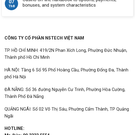
07
bonuses, and system characteristics
Th8
CÔNG TY CỔ PHẦN NSTECH VIỆT NAM
TP. HỒ CHÍ MINH: 419/2N Phan Xích Long, Phường Đức Nhuận,
Thành phố Hồ Chí Minh
HÀ NỘI: Tầng 6 Số 95 Phố Hoàng Cầu, Phường Đống Đa, Thành
phố Hà Nội
ĐÀ NẴNG: Số 36 đường Nguyễn Cư Trinh, Phường Hòa Cường,
Thành Phố Đà Nẵng
QUẢNG NGÃI: Số 02 Võ Thị Sáu, Phường Cẩm Thành, TP Quảng
Ngãi
HOTLINE: