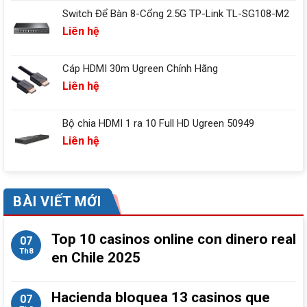
Switch Để Bàn 8-Cổng 2.5G TP-Link TL-SG108-M2
Liên hệ
Cáp HDMI 30m Ugreen Chính Hãng
Liên hệ
Bộ chia HDMI 1 ra 10 Full HD Ugreen 50949
Liên hệ
BÀI VIẾT MỚI
Top 10 casinos online con dinero real
07
Th8
en Chile 2025
Hacienda bloquea 13 casinos que
07