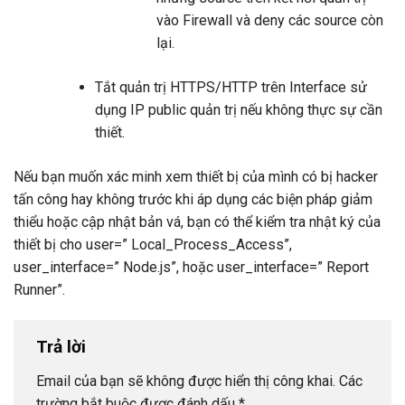
vào Firewall và deny các source còn
lại.
Tắt quản trị HTTPS/HTTP trên Interface sử
dụng IP public quản trị nếu không thực sự cần
thiết.
Nếu bạn muốn xác minh xem thiết bị của mình có bị hacker
tấn công hay không trước khi áp dụng các biện pháp giảm
thiểu hoặc cập nhật bản vá, bạn có thể kiểm tra nhật ký của
thiết bị cho user=” Local_Process_Access”,
user_interface=” Node.js”, hoặc user_interface=” Report
Runner”.
Trả lời
Email của bạn sẽ không được hiển thị công khai.
Các
trường bắt buộc được đánh dấu
*