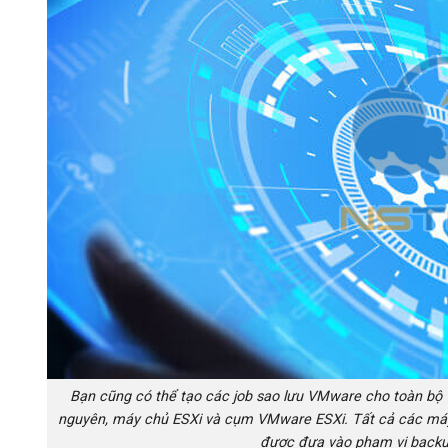
Bạn cũng có thể tạo các job sao lưu VMware cho toàn b
nguyên, máy chủ ESXi và cụm VMware ESXi. Tất cả các má
được đưa vào phạm vi backup