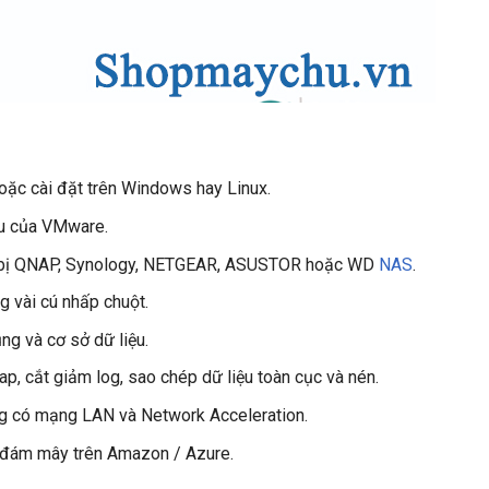
hoặc cài đặt trên Windows hay Linux.
ưu của VMware.
hiết bị QNAP, Synology, NETGEAR, ASUSTOR hoặc WD
NAS
.
g vài cú nhấp chuột.
g và cơ sở dữ liệu.
wap, cắt giảm log, sao chép dữ liệu toàn cục và nén.
ng có mạng LAN và Network Acceleration.
 đám mây trên Amazon / Azure.