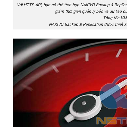
Với HTTP API, bạn có thể tích hợp NAKIVO Backup & Replicat
giảm thời gian quản lý bảo vệ dữ liệu c
Tăng tốc VM
NAKIVO Backup & Replication được thiết kế