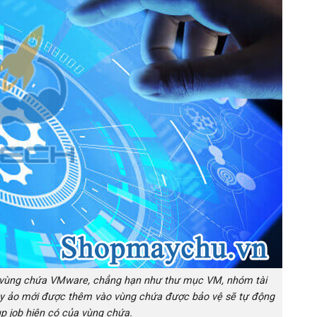
ộ vùng chứa VMware, chẳng hạn như thư mục VM, nhóm tài
y ảo mới được thêm vào vùng chứa được bảo vệ sẽ tự động
 job hiện có của vùng chứa.