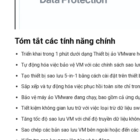
Tóm tắt các tính năng chính
Triển khai trong 1 phút dưới dạng Thiết bị ảo VMware 
Tự động hóa việc bảo vệ VM với các chính sách sao l
Tạo thiết bị sao lưu 5-in-1 bằng cách cài đặt trên t
Sắp xếp và tự động hóa việc phục hồi toàn site chỉ tron
Bảo vệ máy ảo VMware đang chạy, bao gồm cả ứng dụn
Tiết kiệm không gian lưu trữ với việc loại trừ dữ liệu s
Tăng tốc độ sao lưu VM với chế độ truyền dữ liệu khô
Sao chép các bản sao lưu VM bên ngoài hoặc đến các