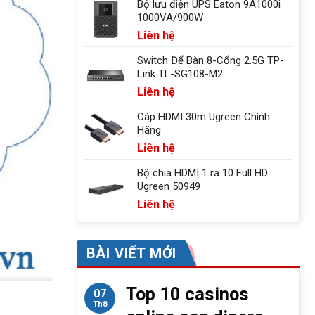
Bộ lưu điện UPS Eaton 9A1000i
1000VA/900W
Liên hệ
Switch Để Bàn 8-Cổng 2.5G TP-
Link TL-SG108-M2
Liên hệ
Cáp HDMI 30m Ugreen Chính
Hãng
Liên hệ
Bộ chia HDMI 1 ra 10 Full HD
Ugreen 50949
Liên hệ
BÀI VIẾT MỚI
Top 10 casinos
07
Th8