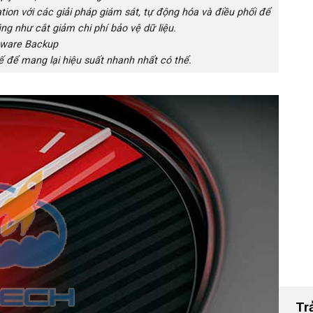
ion với các giải pháp giám sát, tự động hóa và điều phối để
ũng như cắt giảm chi phí bảo vệ dữ liệu.
ware Backup
 để mang lại hiệu suất nhanh nhất có thể.
Tr