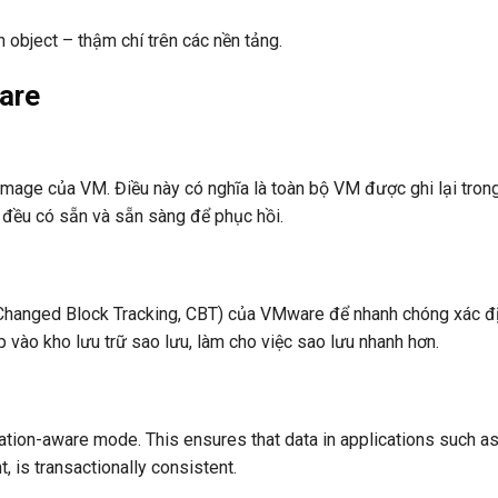
n object – thậm chí trên các nền tảng.
are
mage của VM. Điều này có nghĩa là toàn bộ VM được ghi lại trong
ứ đều có sẵn và sẵn sàng để phục hồi.
(Changed Block Tracking, CBT) của VMware để nhanh chóng xác đị
 vào kho lưu trữ sao lưu, làm cho việc sao lưu nhanh hơn.
tion-aware mode. This ensures that data in applications such a
 is transactionally consistent.