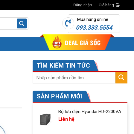
Đăng nhập
Giỏ hàng
Mua hàng online
093.333.5554
TÌM KIẾM TIN TỨC
SẢN PHẨM MỚI
Bộ lưu điện Hyundai HD-2200VA
Liên hệ