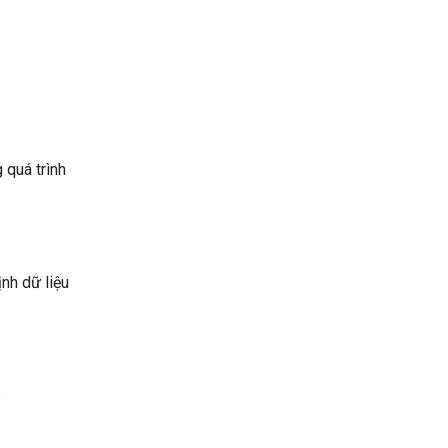
 quá trình
nh dữ liệu
s