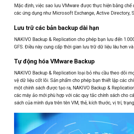
Mặc định, việc sao lưu VMware được thực hiện bằng chế đ
các ứng dụng như Microsoft Exchange, Active Directory, S
Lưu trữ các bản backup dài hạn
NAKIVO Backup & Replication cho phép bạn lưu đến 1.000
GFS. Điều này cung cấp thời gian lưu trữ dữ liệu lâu hơn 
Tự động hóa VMware Backup
NAKIVO Backup & Replication loại bỏ nhu cầu theo dõi mọi
vệ dữ liệu cốt lõi. Sản phẩm cho phép bạn thiết lập các c
một chính sách được tạo ra, NAKIVO Backup & Replication
các máy ảo mới phù hợp với các quy tắc chính sách cho cá
sách của mình dựa trên tên VM, thẻ, kích thước, vị trí, trạng