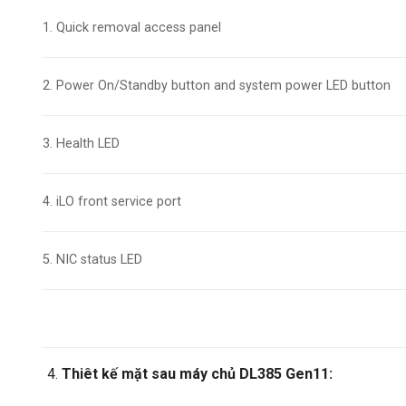
1. Quick removal access panel
2. Power On/Standby button and system power LED button
3. Health LED
4. iLO front service port
5. NIC status LED
Thiêt kế mặt sau máy chủ DL385 Gen11: