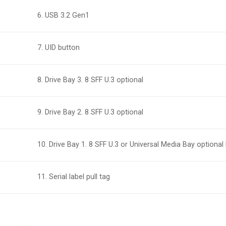
6. USB 3.2 Gen1
7. UID button
8. Drive Bay 3. 8 SFF U.3 optional
9. Drive Bay 2. 8 SFF U.3 optional
10. Drive Bay 1. 8 SFF U.3 or Universal Media Bay optional
11. Serial label pull tag