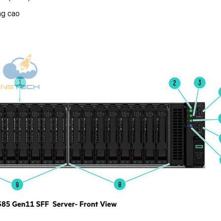
ng cao