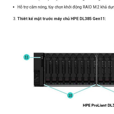
Hỗ trợ cắm nóng, tùy chọn khởi động RAID M.2 khả dụ
Thiêt kế mặt trước máy chủ HPE DL385 Gen11: