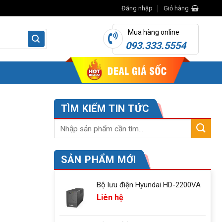
Đăng nhập
Giỏ hàng
Mua hàng online
093.333.5554
TÌM KIẾM TIN TỨC
SẢN PHẨM MỚI
Bộ lưu điện Hyundai HD-2200VA
Liên hệ