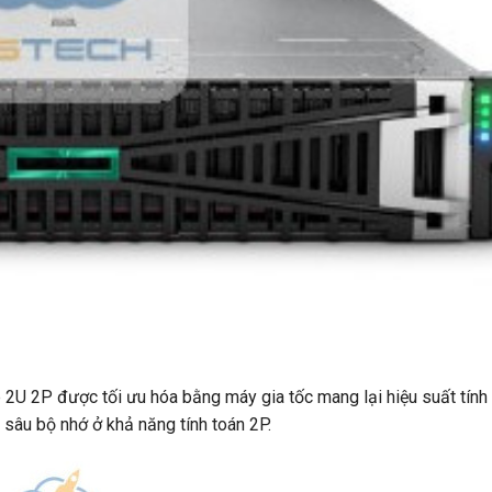
U 2P được tối ưu hóa bằng máy gia tốc mang lại hiệu suất tính
 sâu bộ nhớ ở khả năng tính toán 2P.