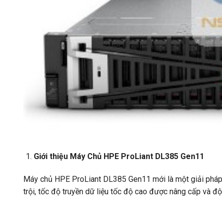
Giới thiệu Máy Chủ HPE ProLiant DL385 Gen11
Máy chủ HPE ProLiant DL385 Gen11 mới là một giải pháp 2
trội, tốc độ truyền dữ liệu tốc độ cao được nâng cấp và độ