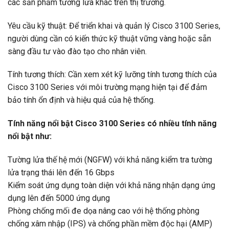
các sản phẩm tường lửa khác trên thị trường.
Yêu cầu kỹ thuật: Để triển khai và quản lý Cisco 3100 Series,
người dùng cần có kiến thức kỹ thuật vững vàng hoặc sẵn
sàng đầu tư vào đào tạo cho nhân viên.
Tính tương thích: Cần xem xét kỹ lưỡng tính tương thích của
Cisco 3100 Series với môi trường mạng hiện tại để đảm
bảo tính ổn định và hiệu quả của hệ thống.
Tính năng nổi bật Cisco 3100 Series có nhiều tính năng
nổi bật như:
Tường lửa thế hệ mới (NGFW) với khả năng kiểm tra tường
lửa trạng thái lên đến 16 Gbps
Kiểm soát ứng dụng toàn diện với khả năng nhận dạng ứng
dụng lên đến 5000 ứng dụng
Phòng chống mối đe dọa nâng cao với hệ thống phòng
chống xâm nhập (IPS) và chống phần mềm độc hại (AMP)