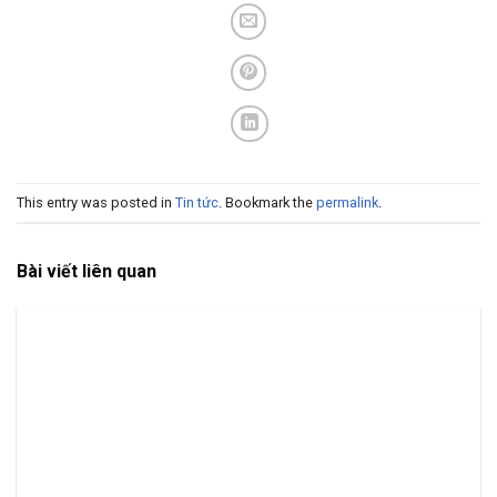
This entry was posted in
Tin tức
. Bookmark the
permalink
.
Bài viết liên quan