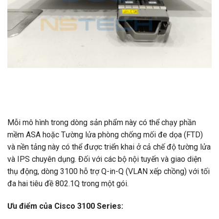
Mỗi mô hình trong dòng sản phẩm này có thể chạy phần
mềm ASA hoặc Tường lửa phòng chống mối đe dọa (FTD)
và nền tảng này có thể được triển khai ở cả chế độ tường lửa
và IPS chuyên dụng. Đối với các bộ nội tuyến và giao diện
thụ động, dòng 3100 hỗ trợ Q-in-Q (VLAN xếp chồng) với tối
đa hai tiêu đề 802.1Q trong một gói.
Ưu điểm của Cisco 3100 Series: