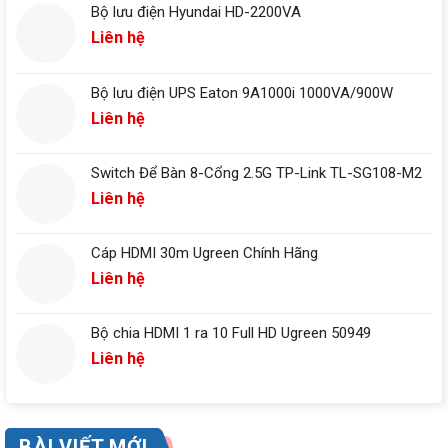
Bộ lưu điện Hyundai HD-2200VA
Liên hệ
Bộ lưu điện UPS Eaton 9A1000i 1000VA/900W
Liên hệ
Switch Để Bàn 8-Cổng 2.5G TP-Link TL-SG108-M2
Liên hệ
Cáp HDMI 30m Ugreen Chính Hãng
Liên hệ
Bộ chia HDMI 1 ra 10 Full HD Ugreen 50949
Liên hệ
BÀI VIẾT MỚI