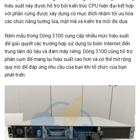
hiệu suất này được hỗ trợ bởi kiến ​​trúc CPU hiện đại kết hợp
với phần cứng được xây dựng có mục đích nhằm tối ưu hóa
các chức năng tường lửa, mật mã và kiểm tra mối đe dọa.
Năm mẫu trong Dòng 3100 cung cấp nhiều mức hiệu suất
để giải quyết các trường hợp sử dụng từ biên Internet đến
trung tâm dữ liệu và đám mây riêng. Dòng 3100 cũng hỗ trợ
phân cụm để mang lại hiệu suất cao hơn và có thể mở rộng
quy mô để đáp ứng nhu cầu của bạn khi tổ chức của bạn
phát triển.