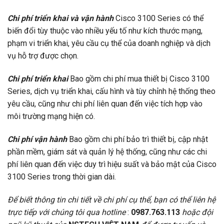
Chi phí triển khai và vận hành
Cisco 3100 Series có thể
biến đổi tùy thuộc vào nhiều yếu tố như kích thước mạng,
phạm vi triển khai, yêu cầu cụ thể của doanh nghiệp và dịch
vụ hỗ trợ được chọn.
Chi phí triển khai
Bao gồm chi phí mua thiết bị Cisco 3100
Series, dịch vụ triển khai, cấu hình và tùy chỉnh hệ thống theo
yêu cầu, cũng như chi phí liên quan đến việc tích hợp vào
môi trường mạng hiện có.
Chi phí vận hành
Bao gồm chi phí bảo trì thiết bị, cập nhật
phần mềm, giám sát và quản lý hệ thống, cũng như các chi
phí liên quan đến việc duy trì hiệu suất và bảo mật của Cisco
3100 Series trong thời gian dài.
Để biết thông tin chi tiết về chi phí cụ thể, bạn có thể liên hệ
trực tiếp với chúng tôi qua hotline
:
0987.763.113
hoặc đội