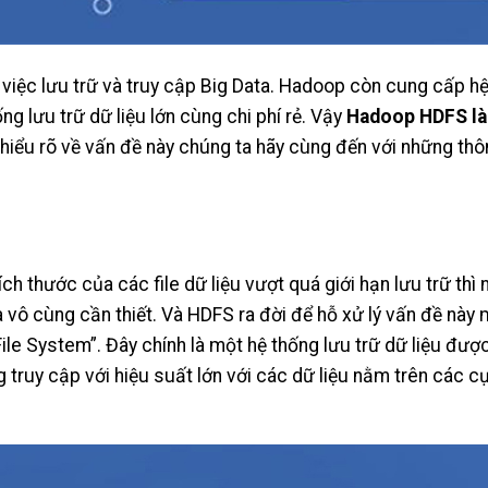
iệc lưu trữ và truy cập Big Data. Hadoop còn cung cấp h
ng lưu trữ dữ liệu lớn cùng chi phí rẻ. Vậy
Hadoop HDFS là
iểu rõ về vấn đề này chúng ta hãy cùng đến với những thôn
ch thước của các file dữ liệu vượt quá giới hạn lưu trữ thì
là vô cùng cần thiết. Và HDFS ra đời để hỗ xử lý vấn đề này
 File System”. Đây chính là một hệ thống lưu trữ dữ liệu đư
truy cập với hiệu suất lớn với các dữ liệu nằm trên các 