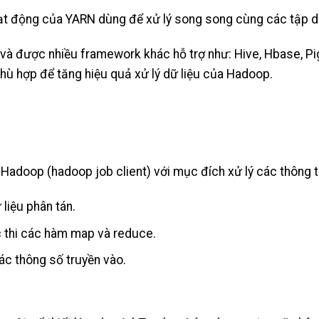
oạt động của YARN dùng để xử lý song song cùng các tập dữ
và được nhiều framework khác hỗ trợ như: Hive, Hbase, Pi
ù hợp để tăng hiệu quả xử lý dữ liệu của Hadoop.
Hadoop (hadoop job client) với mục đích xử lý các thông t
ữ liệu phân tán.
c thi các hàm map và reduce.
các thông số truyền vào.