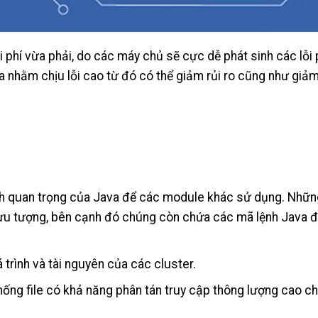
 phí vừa phải, do các máy chủ sẽ cực dễ phát sinh các lỗi
 nhằm chịu lỗi cao từ đó có thể giảm rủi ro cũng như giảm
n ích quan trọng của Java để các module khác sử dụng. Nhữn
rừu tượng, bên cạnh đó chúng còn chứa các mã lệnh Java đ
 trình và tài nguyên của các cluster.
thống file có khả năng phân tán truy cập thông lượng cao c