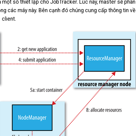
) và một số thiết lập cho JobTracker. Lúc này, master sẽ phân
ộng các máy này. Bên cạnh đó chúng cung cấp thông tin về 
 client.