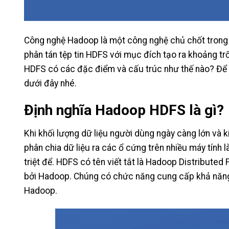
Công nghệ Hadoop là một công nghệ chủ chốt trong v
phân tán tệp tin HDFS với mục đích tạo ra khoảng trố
HDFS có các đặc điểm và cấu trúc như thế nào? Để h
dưới đây nhé.
Định nghĩa Hadoop HDFS là gì?
Khi khối lượng dữ liệu người dùng ngày càng lớn và kí
phân chia dữ liệu ra các ổ cứng trên nhiều máy tính 
triệt để. HDFS có tên viết tắt là Hadoop Distributed
bởi Hadoop. Chúng có chức năng cung cấp khả năng 
Hadoop.