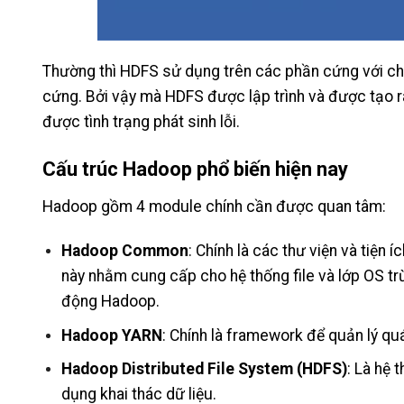
Thường thì HDFS sử dụng trên các phần cứng với chi
cứng. Bởi vậy mà HDFS được lập trình và được tạo ra
được tình trạng phát sinh lỗi.
Cấu trúc Hadoop phổ biến hiện nay
Hadoop gồm 4 module chính cần được quan tâm:
Hadoop Common
: Chính là các thư viện và tiệ
này nhằm cung cấp cho hệ thống file và lớp OS t
động Hadoop.
Hadoop YARN
: Chính là framework để quản lý quá
Hadoop Distributed File System (HDFS)
: Là hệ 
dụng khai thác dữ liệu.