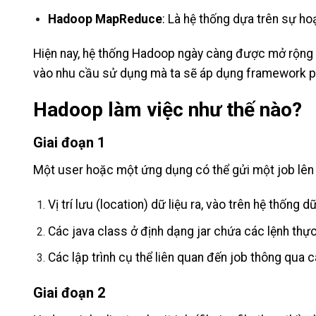
Hadoop MapReduce
: Là hệ thống dựa trên sự h
Hiện nay, hệ thống Hadoop ngày càng được mở rộng 
vào nhu cầu sử dụng mà ta sẽ áp dụng framework ph
Hadoop làm việc như thế nào?
Giai đoạn 1
Một user hoặc một ứng dụng có thể gửi một job lên 
Vị trí lưu (location) dữ liệu ra, vào trên hệ thống d
Các java class ở định dạng jar chứa các lệnh thự
Các lập trình cụ thể liên quan đến job thông qua 
Giai đoạn 2