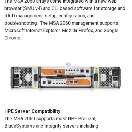
The MSA 2060 arrays come integrated with a new web
browser (SMU v4) and CLI based software for storage and
RAID management, setup, configuration, and
troubleshooting. The MSA 2060 management supports
Microsoft Internet Explorer, Mozilla Firefox, and Google
Chrome.
HPE Server Compatibility
The MSA 2060 supports most HPE ProLiant,
BladeSystems and Integrity servers including