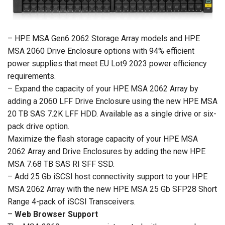
– HPE MSA Gen6 2062 Storage Array models and HPE
MSA 2060 Drive Enclosure options with 94% efficient
power supplies that meet EU Lot9 2023 power efficiency
requirements.
– Expand the capacity of your HPE MSA 2062 Array by
adding a 2060 LFF Drive Enclosure using the new HPE MSA
20 TB SAS 7.2K LFF HDD. Available as a single drive or six-
pack drive option.
Maximize the flash storage capacity of your HPE MSA
2062 Array and Drive Enclosures by adding the new HPE
MSA 7.68 TB SAS RI SFF SSD.
– Add 25 Gb iSCSI host connectivity support to your HPE
MSA 2062 Array with the new HPE MSA 25 Gb SFP28 Short
Range 4-pack of iSCSI Transceivers.
–
Web Browser Support