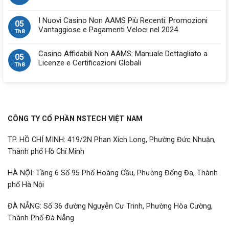
I Nuovi Casino Non AAMS Più Recenti: Promozioni
05
Vantaggiose e Pagamenti Veloci nel 2024
Th8
Casino Affidabili Non AAMS: Manuale Dettagliato a
05
Licenze e Certificazioni Globali
Th8
CÔNG TY CỔ PHẦN NSTECH VIỆT NAM
TP. HỒ CHÍ MINH: 419/2N Phan Xích Long, Phường Đức Nhuận,
Thành phố Hồ Chí Minh
HÀ NỘI: Tầng 6 Số 95 Phố Hoàng Cầu, Phường Đống Đa, Thành
phố Hà Nội
ĐÀ NẴNG: Số 36 đường Nguyễn Cư Trinh, Phường Hòa Cường,
Thành Phố Đà Nẵng