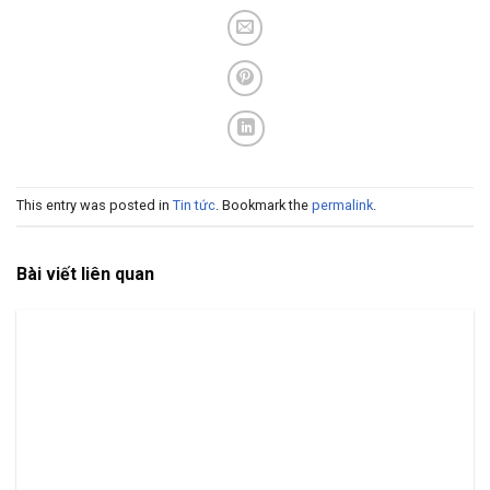
This entry was posted in
Tin tức
. Bookmark the
permalink
.
Bài viết liên quan