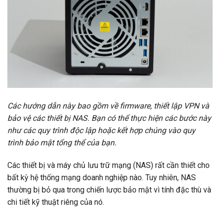
Các hướng dẫn này bao gồm về firmware, thiết lập VPN và
bảo vệ các thiết bị
NAS
. Bạn có thể thực hiện các bước này
như các quy trình độc lập hoặc kết hợp chúng vào quy
trình bảo mật tổng thể của bạn.
Các thiết bị và máy chủ lưu trữ mạng (NAS) rất cần thiết cho
bất kỳ hệ thống mạng doanh nghiệp nào. Tuy nhiên, NAS
thường bị bỏ qua trong chiến lược bảo mật vì tính đặc thù và
chi tiết kỹ thuật riêng của nó.