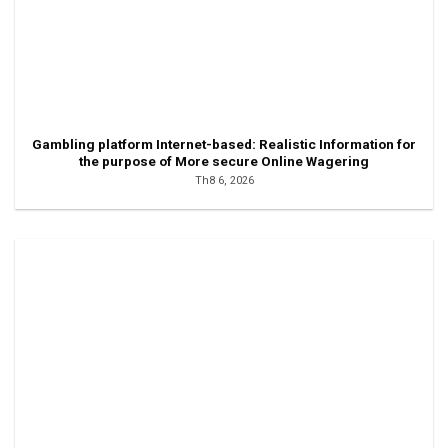
Gambling platform Internet-based: Realistic Information for
the purpose of More secure Online Wagering
Th8 6, 2026