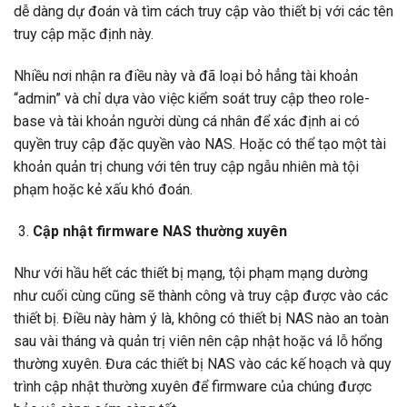
dễ dàng dự đoán và tìm cách truy cập vào thiết bị với các tên
truy cập mặc định này.
Nhiều nơi nhận ra điều này và đã loại bỏ hẳng tài khoản
“admin” và chỉ dựa vào việc kiểm soát truy cập theo role-
base và tài khoản người dùng cá nhân để xác định ai có
quyền truy cập đặc quyền vào NAS. Hoặc có thể tạo một tài
khoản quản trị chung với tên truy cập ngẫu nhiên mà tội
phạm hoặc kẻ xấu khó đoán.
Cập nhật firmware NAS thường xuyên
Như với hầu hết các thiết bị mạng, tội phạm mạng dường
như cuối cùng cũng sẽ thành công và truy cập được vào các
thiết bị. Điều này hàm ý là, không có thiết bị NAS nào an toàn
sau vài tháng và quản trị viên nên cập nhật hoặc vá lỗ hổng
thường xuyên. Đưa các thiết bị NAS vào các kế hoạch và quy
trình cập nhật thường xuyên để firmware của chúng được