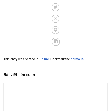
This entry was posted in
Tin tức
. Bookmark the
permalink
.
Bài viết liên quan