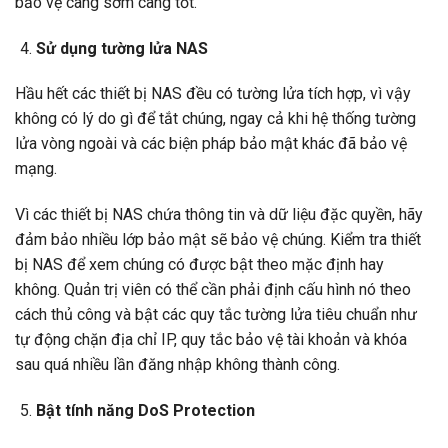
bảo vệ càng sớm càng tốt.
Sử dụng tường lửa NAS
Hầu hết các thiết bị NAS đều có tường lửa tích hợp, vì vậy
không có lý do gì để tắt chúng, ngay cả khi hệ thống tường
lửa vòng ngoài và các biện pháp bảo mật khác đã bảo vệ
mạng.
Vì các thiết bị NAS chứa thông tin và dữ liệu đặc quyền, hãy
đảm bảo nhiều lớp bảo mật sẽ bảo vệ chúng. Kiểm tra thiết
bị NAS để xem chúng có được bật theo mặc định hay
không. Quản trị viên có thể cần phải định cấu hình nó theo
cách thủ công và bật các quy tắc tường lửa tiêu chuẩn như
tự động chặn địa chỉ IP, quy tắc bảo vệ tài khoản và khóa
sau quá nhiều lần đăng nhập không thành công.
Bật tính năng DoS Protection