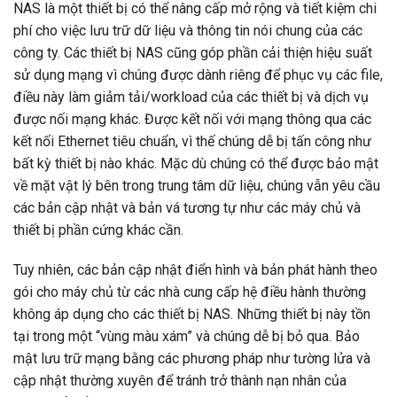
NAS là một thiết bị có thể nâng cấp mở rộng và tiết kiệm chi
phí cho việc lưu trữ dữ liệu và thông tin nói chung của các
công ty. Các thiết bị NAS cũng góp phần cải thiện hiệu suất
sử dụng mạng vì chúng được dành riêng để phục vụ các file,
điều này làm giảm tải/workload của các thiết bị và dịch vụ
được nối mạng khác. Được kết nối với mạng thông qua các
kết nối Ethernet tiêu chuẩn, vì thế chúng dễ bị tấn công như
bất kỳ thiết bị nào khác. Mặc dù chúng có thể được bảo mật
về mặt vật lý bên trong trung tâm dữ liệu, chúng vẫn yêu cầu
các bản cập nhật và bản vá tương tự như các máy chủ và
thiết bị phần cứng khác cần.
Tuy nhiên, các bản cập nhật điển hình và bản phát hành theo
gói cho máy chủ từ các nhà cung cấp hệ điều hành thường
không áp dụng cho các thiết bị NAS. Những thiết bị này tồn
tại trong một “vùng màu xám” và chúng dễ bị bỏ qua. Bảo
mật lưu trữ mạng bằng các phương pháp như tường lửa và
cập nhật thường xuyên để tránh trở thành nạn nhân của