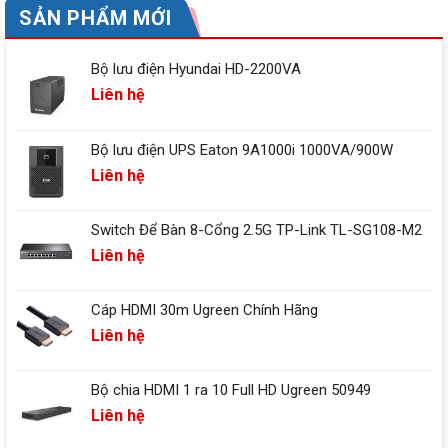
SẢN PHẨM MỚI
Bộ lưu điện Hyundai HD-2200VA
Liên hệ
Bộ lưu điện UPS Eaton 9A1000i 1000VA/900W
Liên hệ
Switch Để Bàn 8-Cổng 2.5G TP-Link TL-SG108-M2
Liên hệ
Cáp HDMI 30m Ugreen Chính Hãng
Liên hệ
Bộ chia HDMI 1 ra 10 Full HD Ugreen 50949
Liên hệ