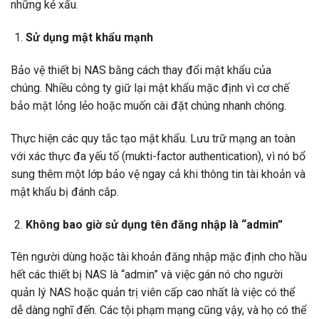
những kẻ xấu.
Sử dụng mật khẩu mạnh
Bảo vệ thiết bị NAS bằng cách thay đổi mật khẩu của
chúng. Nhiều công ty giữ lại mật khẩu mặc định vì cơ chế
bảo mật lỏng lẻo hoặc muốn cài đặt chúng nhanh chóng.
Thực hiện các quy tắc tạo mật khẩu. Lưu trữ mạng an toàn
với xác thực đa yếu tố (mukti-factor authentication), vì nó bổ
sung thêm một lớp bảo vệ ngay cả khi thông tin tài khoản và
mật khẩu bị đánh cắp.
Không bao giờ sử dụng tên đăng nhập là “admin”
Tên người dùng hoặc tài khoản đăng nhập mặc định cho hầu
hết các thiết bị NAS là “admin” và việc gán nó cho người
quản lý NAS hoặc quản trị viên cấp cao nhất là việc có thể
dễ dàng nghĩ đến. Các tội phạm mạng cũng vậy, và họ có thể