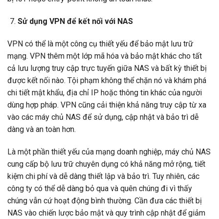
Sử dụng VPN để kết nối với NAS
VPN có thể là một công cụ thiết yếu để bảo mật lưu trữ
mạng. VPN thêm một lớp mã hóa và bảo mật khác cho tất
cả lưu lượng truy cập trực tuyến giữa NAS và bất kỳ thiết bị
được kết nối nào. Tội phạm không thể chặn nó và khám phá
chi tiết mật khẩu, địa chỉ IP hoặc thông tin khác của người
dùng hợp pháp. VPN cũng cải thiện khả năng truy cập từ xa
vào các máy chủ NAS để sử dụng, cập nhật và bảo trì dễ
dàng và an toàn hơn.
Là một phần thiết yếu của mạng doanh nghiệp, máy chủ NAS
cung cấp bộ lưu trữ chuyên dụng có khả năng mở rộng, tiết
kiệm chi phí và dễ dàng thiết lập và bảo trì. Tuy nhiên, các
công ty có thể dễ dàng bỏ qua và quên chúng đi vì thấy
chúng vẫn cứ hoạt động bình thường. Cần đưa các thiết bị
NAS vào chiến lược bảo mật và quy trình cập nhật để giảm