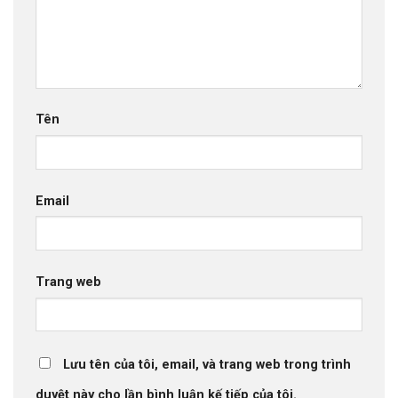
Tên
Email
Trang web
Lưu tên của tôi, email, và trang web trong trình
duyệt này cho lần bình luận kế tiếp của tôi.