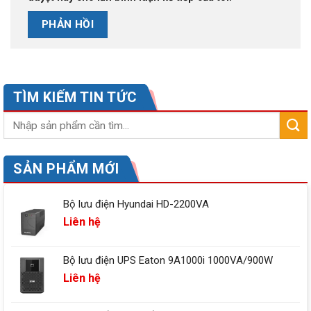
TÌM KIẾM TIN TỨC
SẢN PHẨM MỚI
Bộ lưu điện Hyundai HD-2200VA
Liên hệ
Bộ lưu điện UPS Eaton 9A1000i 1000VA/900W
Liên hệ