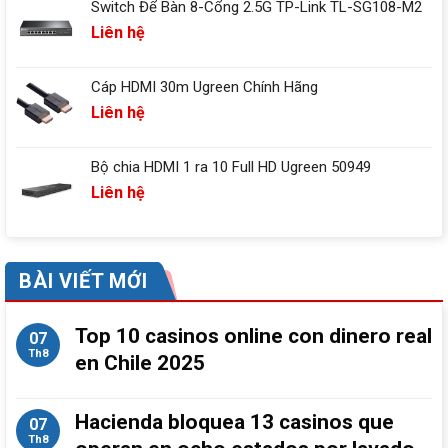
Switch Để Bàn 8-Cổng 2.5G TP-Link TL-SG108-M2
Liên hệ
Cáp HDMI 30m Ugreen Chính Hãng
Liên hệ
Bộ chia HDMI 1 ra 10 Full HD Ugreen 50949
Liên hệ
BÀI VIẾT MỚI
Top 10 casinos online con dinero real
07
Th8
en Chile 2025
Hacienda bloquea 13 casinos que
07
Th8