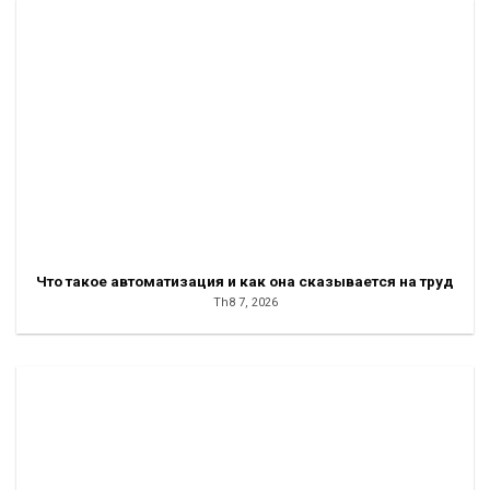
Что такое автоматизация и как она сказывается на труд
Th8 7, 2026