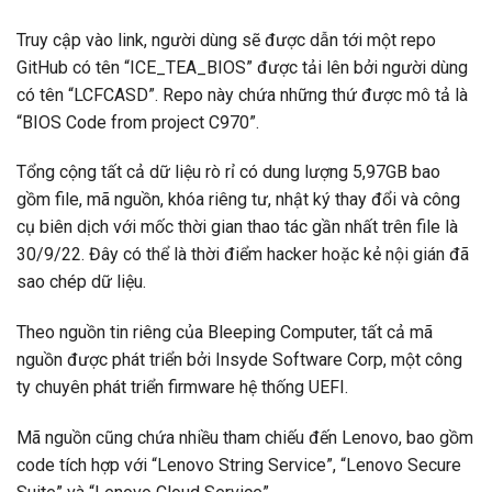
Truy cập vào link, người dùng sẽ được dẫn tới một repo
GitHub có tên “ICE_TEA_BIOS” được tải lên bởi người dùng
có tên “LCFCASD”. Repo này chứa những thứ được mô tả là
“BIOS Code from project C970”.
Tổng cộng tất cả dữ liệu rò rỉ có dung lượng 5,97GB bao
gồm file, mã nguồn, khóa riêng tư, nhật ký thay đổi và công
cụ biên dịch với mốc thời gian thao tác gần nhất trên file là
30/9/22. Đây có thể là thời điểm hacker hoặc kẻ nội gián đã
sao chép dữ liệu.
Theo nguồn tin riêng của Bleeping Computer, tất cả mã
nguồn được phát triển bởi Insyde Software Corp, một công
ty chuyên phát triển firmware hệ thống UEFI.
Mã nguồn cũng chứa nhiều tham chiếu đến Lenovo, bao gồm
code tích hợp với “Lenovo String Service”, “Lenovo Secure