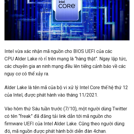
Intel vừa xác nhận mã nguồn cho BIOS UEFI của các
CPU Alder Lake rò rỉ trên mạng là “hàng thật”. Ngay lập tức,
các chuyên gia an ninh mạng đều lên tiếng cảnh báo về các
nguy cơ có thể xảy ra.
Alder Lake là tên mã của bộ vi xử lý Intel Core thế hệ thứ 12
của Intel, được phát hành vào tháng 11/2021.
Vào hôm thứ Sáu tuần trước (7/10), một người dùng Twitter
có tên “freak” đã đăng tải link dẫn tới mã nguồn cho
firmware UEFI của Intel Alder Lake. Cũng theo người dùng
đó, mã nguồn được phát hành bởi diễn đàn 4chan.