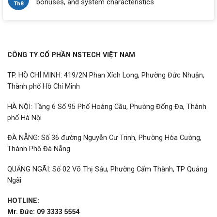
bonuses, and system characteristics
Th8
CÔNG TY CỔ PHẦN NSTECH VIỆT NAM
TP. HỒ CHÍ MINH: 419/2N Phan Xích Long, Phường Đức Nhuận,
Thành phố Hồ Chí Minh
HÀ NỘI: Tầng 6 Số 95 Phố Hoàng Cầu, Phường Đống Đa, Thành
phố Hà Nội
ĐÀ NẴNG: Số 36 đường Nguyễn Cư Trinh, Phường Hòa Cường,
Thành Phố Đà Nẵng
QUẢNG NGÃI: Số 02 Võ Thị Sáu, Phường Cẩm Thành, TP Quảng
Ngãi
HOTLINE:
Mr. Đức: 09 3333 5554