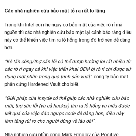
Các nhà nghiên cứu bảo mật tỏ ra rất lo lắng
Trong khi Intel coi nhẹ nguy cơ bảo mật của việc rò rỉ mã
nguồn thì các nhà nghiên cứu bảo mật lại cảnh báo rằng điều
này có thể khiến việc tìm ra lỗ hổng trong đó trở nên dễ dàng
hơn.
“Kẻ tấn công/thợ săn lỗi có thể được hưởng lợi rất nhiều từ
các rò rỉ ngay cả khi việc triển khai OEM bị rò rỉ chỉ được sử
dụng một phần trong quá trình sản xuất”
, công ty bảo mật
phần cứng Hardened Vault cho biết.
“Giải pháp của Insyde có thể giúp các nhà nghiên cứu bảo
mật, thợ săn lỗi (và cả hacker) tìm ra lỗ hổng và hiểu được
kết quả của việc đảo ngược code dễ dàng hơn, điều này
làm tăng rủi ro cho người dùng về lâu dài”.
Nhà nghiên cứu phần cứng Mark Ermolov của Positive