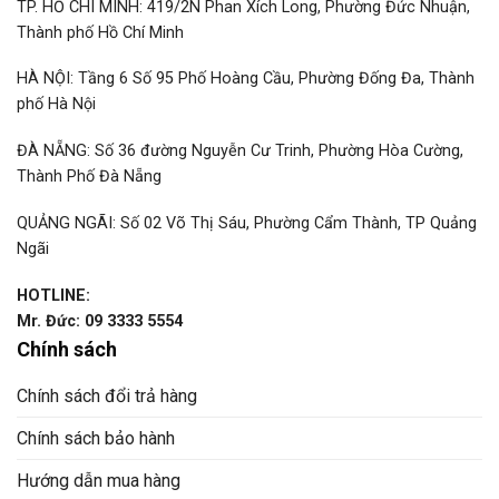
TP. HỒ CHÍ MINH: 419/2N Phan Xích Long, Phường Đức Nhuận,
Thành phố Hồ Chí Minh
HÀ NỘI: Tầng 6 Số 95 Phố Hoàng Cầu, Phường Đống Đa, Thành
phố Hà Nội
ĐÀ NẴNG: Số 36 đường Nguyễn Cư Trinh, Phường Hòa Cường,
Thành Phố Đà Nẵng
QUẢNG NGÃI: Số 02 Võ Thị Sáu, Phường Cẩm Thành, TP Quảng
Ngãi
HOTLINE:
Mr. Đức: 09 3333 5554
Chính sách
Chính sách đổi trả hàng
Chính sách bảo hành
Hướng dẫn mua hàng