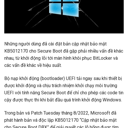
Những người dùng đã cài đặt bản cập nhật bảo mật
KB5012170 cho Secure Boot đã gặp phải nhiều vấn đề khác
nhau, từ khởi động lỗi tới màn hình khôi phục BitLocker và
các vấn đề khác về hiệu suất.
Bộ nạp khởi động (bootloader) UEFI tải ngay sau khi thiết bị
được khởi động và chịu trách nhiệm khởi chạy môi trường
UEFI với tính năng Secure Boot để chỉ cho phép các code tin
cậy được thực thi khi bắt đầu quá trình khởi động Windows.
Trong bản vá Patch Tuesday tháng 8/2022, Microsoft đã
phát hành bản vá độc lập KB5012170 “Cập nhật bảo mật
cho Secure Boot DBX” để giải quyết các lỗ hổng được tìm