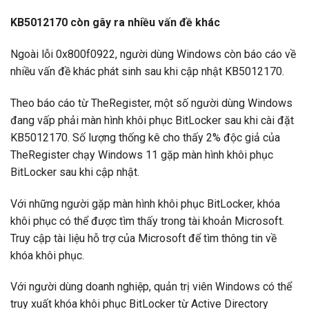
KB5012170 còn gây ra nhiều vấn đề khác
Ngoài lỗi 0x800f0922, người dùng Windows còn báo cáo về
nhiều vấn đề khác phát sinh sau khi cập nhật KB5012170.
Theo báo cáo từ TheRegister, một số người dùng Windows
đang vấp phải màn hình khôi phục BitLocker sau khi cài đặt
KB5012170. Số lượng thống kê cho thấy 2% độc giả của
TheRegister chạy Windows 11 gặp màn hình khôi phục
BitLocker sau khi cập nhật.
Với những người gặp màn hình khôi phục BitLocker, khóa
khôi phục có thể được tìm thấy trong tài khoản Microsoft.
Truy cập tài liệu hỗ trợ của Microsoft để tìm thông tin về
khóa khôi phục.
Với người dùng doanh nghiệp, quản trị viên Windows có thể
truy xuất khóa khôi phục BitLocker từ Active Directory