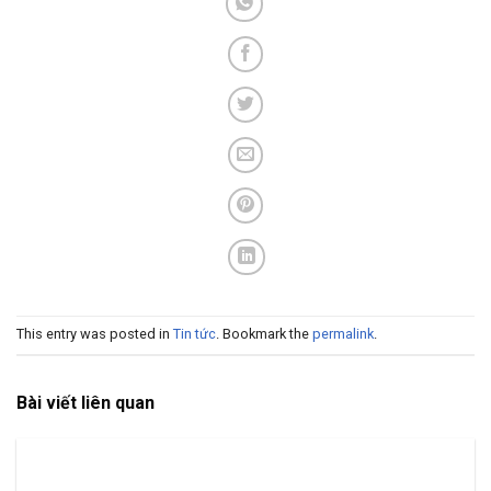
This entry was posted in
Tin tức
. Bookmark the
permalink
.
Bài viết liên quan