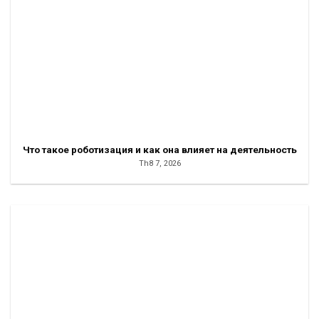
Что такое роботизация и как она влияет на деятельность
Th8 7, 2026