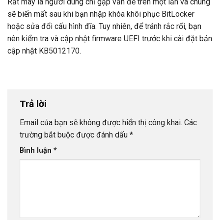
Rất may là người dùng chỉ gặp vấn đề trên một lần và chúng
sẽ biến mất sau khi bạn nhập khóa khôi phục BitLocker
hoặc sửa đổi cấu hình đĩa. Tuy nhiên, để tránh rắc rối, bạn
nên kiểm tra và cập nhật firmware UEFI trước khi cài đặt bản
cập nhật KB5012170.
Trả lời
Email của bạn sẽ không được hiển thị công khai.
Các
trường bắt buộc được đánh dấu
*
Bình luận
*