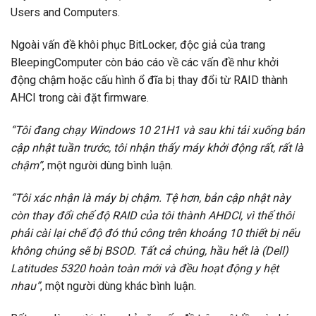
Users and Computers.
Ngoài vấn đề khôi phục BitLocker, độc giả của trang
BleepingComputer còn báo cáo về các vấn đề như khởi
động chậm hoặc cấu hình ổ đĩa bị thay đổi từ RAID thành
AHCI trong cài đặt firmware.
“Tôi đang chạy Windows 10 21H1 và sau khi tải xuống bản
cập nhật tuần trước, tôi nhận thấy máy khởi động rất, rất là
chậm”
, một người dùng bình luận.
“Tôi xác nhận là máy bị chậm. Tệ hơn, bản cập nhật này
còn thay đổi chế độ RAID của tôi thành AHDCI, vì thế thôi
phải cài lại chế độ đó thủ công trên khoảng 10 thiết bị nếu
không chúng sẽ bị BSOD. Tất cả chúng, hầu hết là (Dell)
Latitudes 5320 hoàn toàn mới và đều hoạt động y hệt
nhau”
, một người dùng khác bình luận.