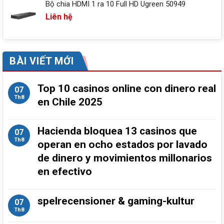
Bộ chia HDMI 1 ra 10 Full HD Ugreen 50949
Liên hệ
BÀI VIẾT MỚI
Top 10 casinos online con dinero real
07
Th8
en Chile 2025
Hacienda bloquea 13 casinos que
07
Th8
operan en ocho estados por lavado
de dinero y movimientos millonarios
en efectivo
spelrecensioner & gaming-kultur
07
Th8