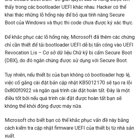
thấy trong các bootloader UEFI khác nhau. Hacker có thể
khai thác những lỗ hổng này để bỏ qua tính năng Secure
Boot của Windows và thực thi code chưa được ký xác thực.
Để khắc phục các lỗ hổng này, Microsoft đã thêm các chứng
chỉ cần thiết để tải bootloader UEFI dễ bị tấn công vào UEFI
Revocation Lis – Cơ sở dữ liệu Chữ kỹ bị cấm Secure Boot
(DBX), do đó ngăn chúng được sử dụng với Secure Boot.
Tuy nhiên, nếu thiết bị của bạn không có bootloader hợp lệ,
việc cố gắng cài đặt bản cập nhật KB5012170 sẽ tạo ra lỗi
0x800f0922 và ngăn quá trình cài đặt hoàn tất. Đây là một
điều tốt bởi nếu quá trình cài đặt được hoàn tất bạn sẽ
không thể khởi động được máy nữa.
Microsoft cho biết bạn có thể khắc phục vấn đề này bằng
cách kiểm tra cập nhật firmware UEFI của thiết bị từ nhà sản
xuất.