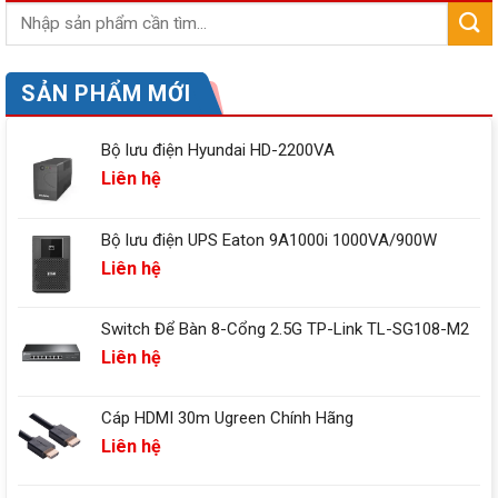
SẢN PHẨM MỚI
Bộ lưu điện Hyundai HD-2200VA
Liên hệ
Bộ lưu điện UPS Eaton 9A1000i 1000VA/900W
Liên hệ
Switch Để Bàn 8-Cổng 2.5G TP-Link TL-SG108-M2
Liên hệ
Cáp HDMI 30m Ugreen Chính Hãng
Liên hệ