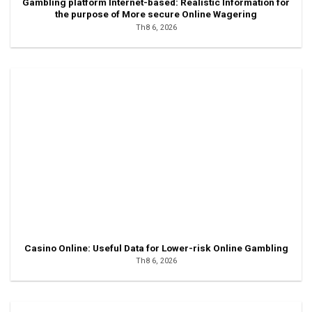
Gambling platform Internet-based: Realistic Information for
the purpose of More secure Online Wagering
Th8 6, 2026
Casino Online: Useful Data for Lower-risk Online Gambling
Th8 6, 2026