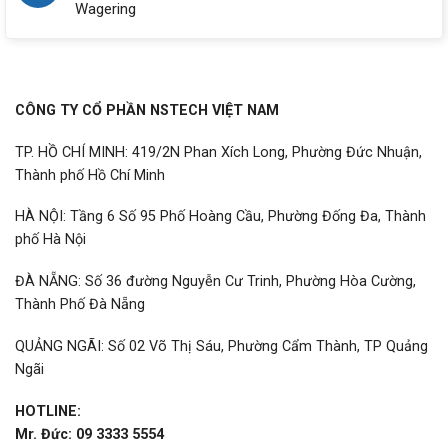
Wagering
CÔNG TY CỔ PHẦN NSTECH VIỆT NAM
TP. HỒ CHÍ MINH: 419/2N Phan Xích Long, Phường Đức Nhuận,
Thành phố Hồ Chí Minh
HÀ NỘI: Tầng 6 Số 95 Phố Hoàng Cầu, Phường Đống Đa, Thành
phố Hà Nội
ĐÀ NẴNG: Số 36 đường Nguyễn Cư Trinh, Phường Hòa Cường,
Thành Phố Đà Nẵng
QUẢNG NGÃI: Số 02 Võ Thị Sáu, Phường Cẩm Thành, TP Quảng
Ngãi
HOTLINE:
Mr. Đức: 09 3333 5554