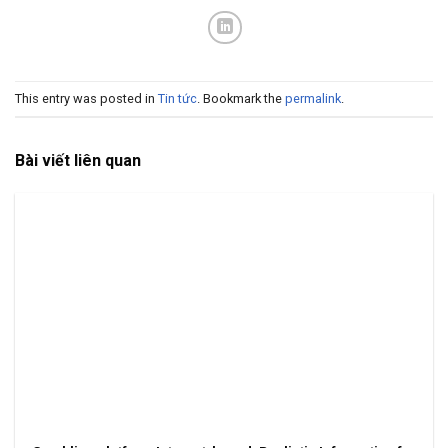
This entry was posted in
Tin tức
. Bookmark the
permalink
.
Bài viết liên quan