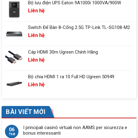
Bộ lưu điện UPS Eaton 9A1000i 1000VA/900W
Liên hệ
Switch Để Bàn 8-Cổng 2.5G TP-Link TL-SG108-M2
Liên hệ
Cáp HDMI 30m Ugreen Chính Hãng
Liên hệ
Bộ chia HDMI 1 ra 10 Full HD Ugreen 50949
Liên hệ
BÀI VIẾT MỚI
I principali casinò virtuali non AAMS per sicurezza e
06
bonus interessanti
Th8