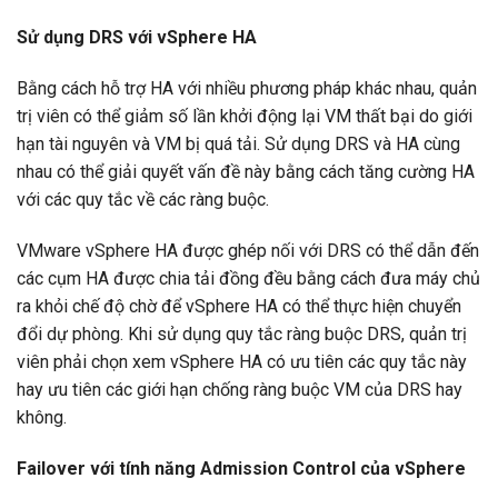
Sử dụng DRS với vSphere HA
Bằng cách hỗ trợ HA với nhiều phương pháp khác nhau, quản
trị viên có thể giảm số lần khởi động lại VM thất bại do giới
hạn tài nguyên và VM bị quá tải. Sử dụng DRS và HA cùng
nhau có thể giải quyết vấn đề này bằng cách tăng cường HA
với các quy tắc về các ràng buộc.
VMware vSphere HA được ghép nối với DRS có thể dẫn đến
các cụm HA được chia tải đồng đều bằng cách đưa máy chủ
ra khỏi chế độ chờ để vSphere HA có thể thực hiện chuyển
đổi dự phòng. Khi sử dụng quy tắc ràng buộc DRS, quản trị
viên phải chọn xem vSphere HA có ưu tiên các quy tắc này
hay ưu tiên các giới hạn chống ràng buộc VM của DRS hay
không.
Failover với tính năng Admission Control của vSphere