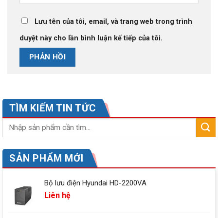
Lưu tên của tôi, email, và trang web trong trình
duyệt này cho lần bình luận kế tiếp của tôi.
TÌM KIẾM TIN TỨC
SẢN PHẨM MỚI
Bộ lưu điện Hyundai HD-2200VA
Liên hệ