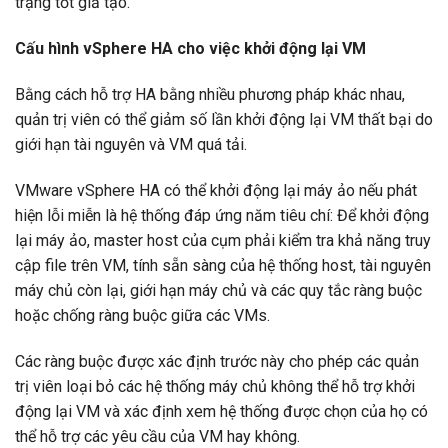
trạng tốt giả tạo.
Cấu hình vSphere HA cho việc khởi động lại VM
Bằng cách hỗ trợ HA bằng nhiều phương pháp khác nhau,
quản trị viên có thể giảm số lần khởi động lại VM thất bại do
giới hạn tài nguyên và VM quá tải.
VMware vSphere HA có thể khởi động lại máy ảo nếu phát
hiện lỗi miễn là hệ thống đáp ứng năm tiêu chí: Để khởi động
lại máy ảo, master host của cụm phải kiểm tra khả năng truy
cập file trên VM, tính sẵn sàng của hệ thống host, tài nguyên
máy chủ còn lại, giới hạn máy chủ và các quy tắc ràng buộc
hoặc chống ràng buộc giữa các VMs.
Các ràng buộc được xác định trước này cho phép các quản
trị viên loại bỏ các hệ thống máy chủ không thể hỗ trợ khởi
động lại VM và xác định xem hệ thống được chọn của họ có
thể hỗ trợ các yêu cầu của VM hay không.