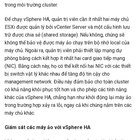
trong môi trường cluster.
Để chạy vSphere HA, quản trị viên cần ít nhất hai máy chủ
ESXi được quản lý bởi vCenter Server và một cấu hình lưu
trữ được chia sẻ (shared storage). Nếu không, chúng sẽ
không thể bảo vệ được máy ảo chạy trên bộ nhớ local của
máy chủ. Ngoài ra, quản trị viên phải thiết lập mạng dự
phòng bằng cách kết hợp ít nhất hai card giao tiếp mạng
(NIC). Bằng cách này, họ có thể kết nối hai NIC với các thiết
bị switch vật lý khác nhau để tăng độ tin cậy cho
management network. Điều này đảm bảo cho toàn cluster
có khả năng khôi phục tốt hơn và cho phép các tính năng
khác của vSphere HA, chẳng hạn như khởi động lại máy ảo
trong trường hợp xảy ra lỗi, ngay cả khi chúng nằm trên các
máy chủ khác.
Giám sát các máy ảo với vSphere HA