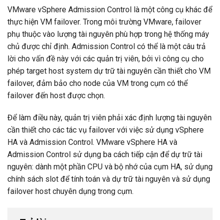
VMware vSphere Admission Control là một công cụ khác để
thực hiện VM failover. Trong môi trường VMware, failover
phụ thuộc vào lượng tài nguyên phù hợp trong hệ thống máy
chủ được chỉ định. Admission Control có thể là một câu trả
lời cho vấn đề này với các quản trị viên, bởi vì công cụ cho
phép target host system dự trữ tài nguyên cần thiết cho VM
failover, đảm bảo cho node của VM trong cụm có thể
failover đến host được chọn.
Để làm điều này, quản trị viên phải xác định lượng tài nguyên
cần thiết cho các tác vụ failover với việc sử dụng vSphere
HA và Admission Control. VMware vSphere HA và
Admission Control sử dụng ba cách tiếp cận để dự trữ tài
nguyên: dành một phần CPU và bộ nhớ của cụm HA, sử dụng
chính sách slot để tính toán và dự trữ tài nguyên và sử dụng
failover host chuyên dụng trong cụm.