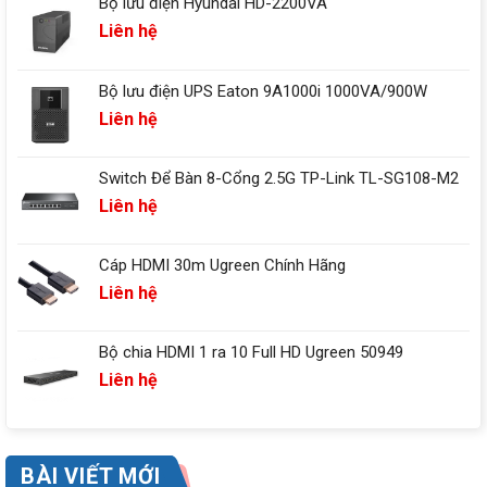
Bộ lưu điện Hyundai HD-2200VA
Liên hệ
Bộ lưu điện UPS Eaton 9A1000i 1000VA/900W
Liên hệ
Switch Để Bàn 8-Cổng 2.5G TP-Link TL-SG108-M2
Liên hệ
Cáp HDMI 30m Ugreen Chính Hãng
Liên hệ
Bộ chia HDMI 1 ra 10 Full HD Ugreen 50949
Liên hệ
BÀI VIẾT MỚI