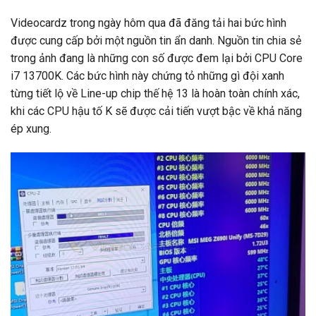
Videocardz trong ngày hôm qua đã đăng tải hai bức hình
được cung cấp bởi một nguồn tin ẩn danh. Nguồn tin chia sẻ
trong ảnh đang là những con số được đem lại bởi CPU Core
i7 13700K. Các bức hình này chứng tỏ những gì đội xanh
từng tiết lộ về Line-up chip thế hệ 13 là hoàn toàn chính xác,
khi các CPU hậu tố K sẽ được cải tiến vượt bậc về khả năng
ép xung.