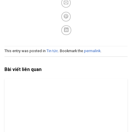
This entry was posted in
Tin tức
. Bookmark the
permalink
.
Bài viết liên quan