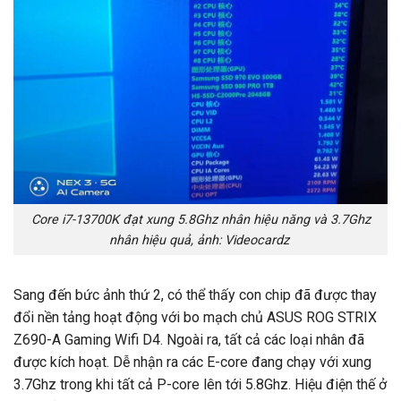
Core i7-13700K đạt xung 5.8Ghz nhân hiệu năng và 3.7Ghz
nhân hiệu quả, ảnh: Videocardz
Sang đến bức ảnh thứ 2, có thể thấy con chip đã được thay
đổi nền tảng hoạt động với bo mạch chủ ASUS ROG STRIX
Z690-A Gaming Wifi D4. Ngoài ra, tất cả các loại nhân đã
được kích hoạt. Dễ nhận ra các E-core đang chạy với xung
3.7Ghz trong khi tất cả P-core lên tới 5.8Ghz. Hiệu điện thế ở