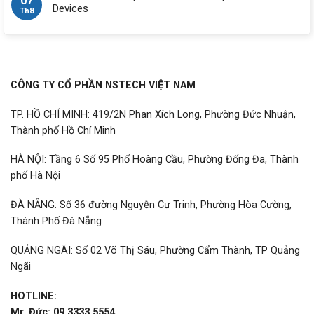
07
Devices
Th8
CÔNG TY CỔ PHẦN NSTECH VIỆT NAM
TP. HỒ CHÍ MINH: 419/2N Phan Xích Long, Phường Đức Nhuận,
Thành phố Hồ Chí Minh
HÀ NỘI: Tầng 6 Số 95 Phố Hoàng Cầu, Phường Đống Đa, Thành
phố Hà Nội
ĐÀ NẴNG: Số 36 đường Nguyễn Cư Trinh, Phường Hòa Cường,
Thành Phố Đà Nẵng
QUẢNG NGÃI: Số 02 Võ Thị Sáu, Phường Cẩm Thành, TP Quảng
Ngãi
HOTLINE:
Mr. Đức: 09 3333 5554