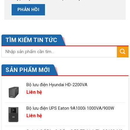
TÌM KIẾM TIN TỨC
SẢN PHẨM MỚI
Bộ lưu điện Hyundai HD-2200VA
Liên hệ
Bộ lưu điện UPS Eaton 9A1000i 1000VA/900W
Liên hệ