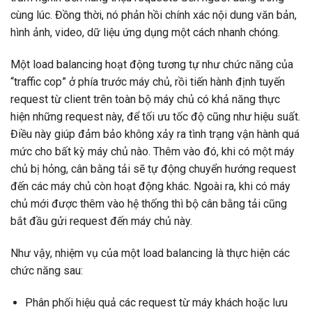
cùng lúc. Đồng thời, nó phản hồi chính xác nội dung văn bản,
hình ảnh, video, dữ liệu ứng dụng một cách nhanh chóng.
Một load balancing hoạt động tương tự như chức năng của
“traffic cop” ở phía trước máy chủ, rồi tiến hành định tuyến
request từ client trên toàn bộ máy chủ có khả năng thực
hiện những request này, để tối ưu tốc độ cũng như hiệu suất.
Điều này giúp đảm bảo không xảy ra tình trạng vận hành quá
mức cho bất kỳ máy chủ nào. Thêm vào đó, khi có một máy
chủ bị hỏng, cân bằng tải sẽ tự động chuyển hướng request
đến các máy chủ còn hoạt động khác. Ngoài ra, khi có máy
chủ mới được thêm vào hệ thống thì bộ cân bằng tải cũng
bắt đầu gửi request đến máy chủ này.
Như vậy, nhiệm vụ của một load balancing là thực hiện các
chức năng sau:
Phân phối hiệu quả các request từ máy khách hoặc lưu