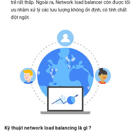
trễ rất thấp. Ngoài ra, Network load balancer còn được tối
ưu nhằm xử lý các lưu lượng không ổn định, có tính chất
đột ngột.
Kỹ thuật network load balancing là gì ?