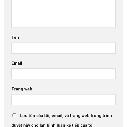
Tên
Email
Trang web
Lưu tên của tôi, email, và trang web trong trình
duyệt này cho lần bình luận kế tiếp của tôi.