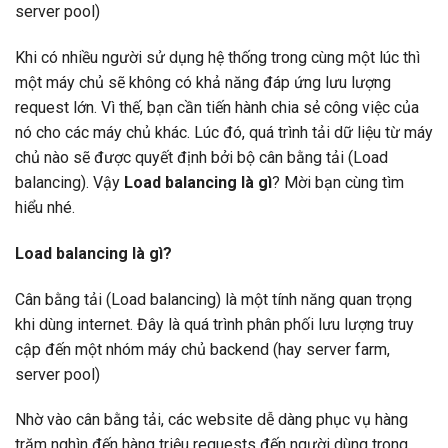
server pool)
Khi có nhiều người sử dụng hệ thống trong cùng một lúc thì
một máy chủ sẽ không có khả năng đáp ứng lưu lượng
request lớn. Vì thế, bạn cần tiến hành chia sẻ công việc của
nó cho các máy chủ khác. Lúc đó, quá trình tải dữ liệu từ máy
chủ nào sẽ được quyết định bởi bộ cân bằng tải (Load
balancing). Vậy
Load balancing là gì
? Mời bạn cùng tìm
hiểu nhé.
Load balancing là gì?
Cân bằng tải (Load balancing) là một tính năng quan trọng
khi dùng internet. Đây là quá trình phân phối lưu lượng truy
cập đến một nhóm máy chủ backend (hay server farm,
server pool)
Nhờ vào cân bằng tải, các website dễ dàng phục vụ hàng
trăm nghìn đến hàng triệu requests đến người dùng trong