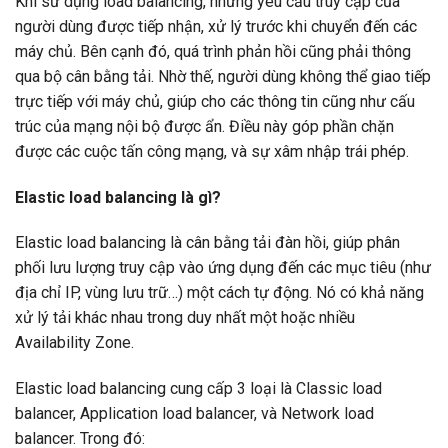
Khi sử dụng load balancing, những yêu cầu truy cập của
người dùng được tiếp nhận, xử lý trước khi chuyển đến các
máy chủ. Bên cạnh đó, quá trình phản hồi cũng phải thông
qua bộ cân bằng tải. Nhờ thế, người dùng không thể giao tiếp
trực tiếp với máy chủ, giúp cho các thông tin cũng như cấu
trúc của mạng nội bộ được ẩn. Điều này góp phần chặn
được các cuộc tấn công mạng, và sự xâm nhập trái phép.
Elastic load balancing là gì?
Elastic load balancing là cân bằng tải đàn hồi, giúp phân
phối lưu lượng truy cập vào ứng dụng đến các mục tiêu (như
địa chỉ IP, vùng lưu trữ…) một cách tự động. Nó có khả năng
xử lý tải khác nhau trong duy nhất một hoặc nhiều
Availability Zone.
Elastic load balancing cung cấp 3 loại là Classic load
balancer, Application load balancer, và Network load
balancer. Trong đó: