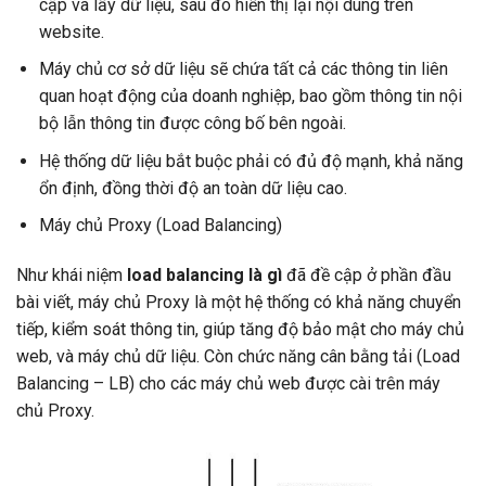
cập và lấy dữ liệu, sau đó hiển thị lại nội dung trên
website.
Máy chủ cơ sở dữ liệu sẽ chứa tất cả các thông tin liên
quan hoạt động của doanh nghiệp, bao gồm thông tin nội
bộ lẫn thông tin được công bố bên ngoài.
Hệ thống dữ liệu bắt buộc phải có đủ độ mạnh, khả năng
ổn định, đồng thời độ an toàn dữ liệu cao.
Máy chủ Proxy (Load Balancing)
Như khái niệm
load balancing là gì
đã đề cập ở phần đầu
bài viết, máy chủ Proxy là một hệ thống có khả năng chuyển
tiếp, kiểm soát thông tin, giúp tăng độ bảo mật cho máy chủ
web, và máy chủ dữ liệu. Còn chức năng cân bằng tải (Load
Balancing – LB) cho các máy chủ web được cài trên máy
chủ Proxy.