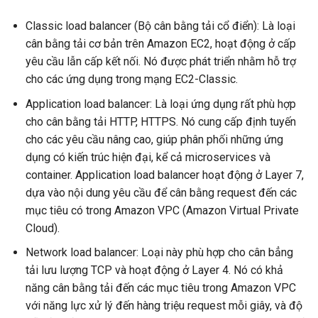
Classic load balancer (Bộ cân bằng tải cổ điển): Là loại
cân bằng tải cơ bản trên Amazon EC2, hoạt động ở cấp
yêu cầu lẫn cấp kết nối. Nó được phát triển nhằm hỗ trợ
cho các ứng dụng trong mạng EC2-Classic.
Application load balancer: Là loại ứng dụng rất phù hợp
cho cân bằng tải HTTP, HTTPS. Nó cung cấp định tuyến
cho các yêu cầu nâng cao, giúp phân phối những ứng
dụng có kiến trúc hiện đại, kể cả microservices và
container. Application load balancer hoạt động ở Layer 7,
dựa vào nội dung yêu cầu để cân bằng request đến các
mục tiêu có trong Amazon VPC (Amazon Virtual Private
Cloud).
Network load balancer: Loại này phù hợp cho cân bẳng
tải lưu lượng TCP và hoạt động ở Layer 4. Nó có khả
năng cân bằng tải đến các mục tiêu trong Amazon VPC
với năng lực xử lý đến hàng triệu request mỗi giây, và độ