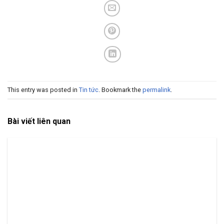
This entry was posted in
Tin tức
. Bookmark the
permalink
.
Bài viết liên quan