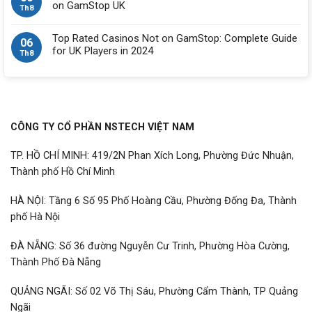
on GamStop UK
Th8
Top Rated Casinos Not on GamStop: Complete Guide
06
for UK Players in 2024
Th8
CÔNG TY CỔ PHẦN NSTECH VIỆT NAM
TP. HỒ CHÍ MINH: 419/2N Phan Xích Long, Phường Đức Nhuận,
Thành phố Hồ Chí Minh
HÀ NỘI: Tầng 6 Số 95 Phố Hoàng Cầu, Phường Đống Đa, Thành
phố Hà Nội
ĐÀ NẴNG: Số 36 đường Nguyễn Cư Trinh, Phường Hòa Cường,
Thành Phố Đà Nẵng
QUẢNG NGÃI: Số 02 Võ Thị Sáu, Phường Cẩm Thành, TP Quảng
Ngãi