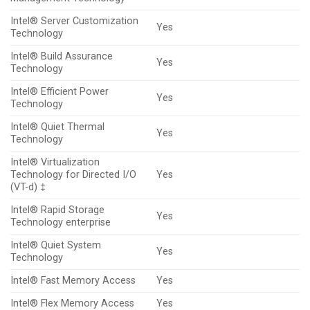
Intel® Server Customization
Yes
Technology
Intel® Build Assurance
Yes
Technology
Intel® Efficient Power
Yes
Technology
Intel® Quiet Thermal
Yes
Technology
Intel® Virtualization
Technology for Directed I/O
Yes
(VT-d) ‡
Intel® Rapid Storage
Yes
Technology enterprise
Intel® Quiet System
Yes
Technology
Intel® Fast Memory Access
Yes
Intel® Flex Memory Access
Yes