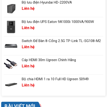
Bộ lưu điện Hyundai HD-2200VA
Liên hệ
Bộ lưu điện UPS Eaton 9A1000i 1000VA/900W
Liên hệ
Switch Để Bàn 8-Cổng 2.5G TP-Link TL-SG108-M2
Liên hệ
Cáp HDMI 30m Ugreen Chính Hãng
Liên hệ
Bộ chia HDMI 1 ra 10 Full HD Ugreen 50949
Liên hệ
BÀI VIẾT MỚI