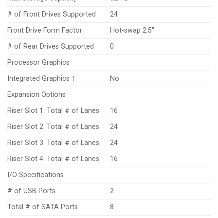
# of Front Drives Supported
24
Front Drive Form Factor
Hot-swap 2.5″
# of Rear Drives Supported
0
Processor Graphics
Integrated Graphics ‡
No
Expansion Options
Riser Slot 1: Total # of Lanes
16
Riser Slot 2: Total # of Lanes
24
Riser Slot 3: Total # of Lanes
24
Riser Slot 4: Total # of Lanes
16
I/O Specifications
# of USB Ports
2
Total # of SATA Ports
8