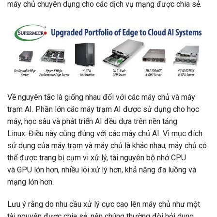
máy chủ chuyên dụng cho các dịch vụ mạng được chia sẻ.
Về nguyên tắc là giống nhau đối với các máy chủ và máy
trạm AI. Phần lớn các máy trạm AI được sử dụng cho học
máy, học sâu và phát triển AI đều dựa trên nền tảng
Linux. Điều này cũng đúng với các máy chủ AI. Vì mục đích
sử dụng của máy trạm và máy chủ là khác nhau, máy chủ có
thể được trang bị cụm vi xử lý, tài nguyên bộ nhớ CPU
và GPU lớn hơn, nhiều lõi xử lý hơn, khả năng đa luồng và
mạng lớn hơn.
Lưu ý rằng do nhu cầu xử lý cực cao lên máy chủ như một
tài nguyên được chia sẻ, nên chúng thường đòi hỏi dung