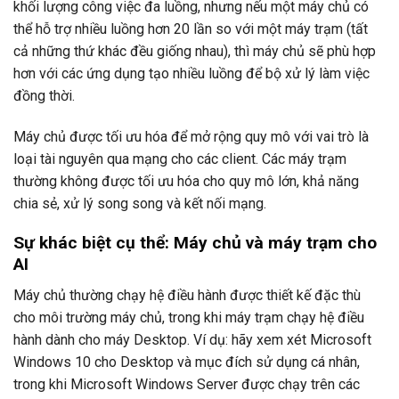
khối lượng công việc đa luồng, nhưng nếu một máy chủ có
thể hỗ trợ nhiều luồng hơn 20 lần so với một máy trạm (tất
cả những thứ khác đều giống nhau), thì máy chủ sẽ phù hợp
hơn với các ứng dụng tạo nhiều luồng để bộ xử lý làm việc
đồng thời.
Máy chủ được tối ưu hóa để mở rộng quy mô với vai trò là
loại tài nguyên qua mạng cho các client. Các máy trạm
thường không được tối ưu hóa cho quy mô lớn, khả năng
chia sẻ, xử lý song song và kết nối mạng.
Sự khác biệt cụ thể: Máy chủ và máy trạm cho
AI
Máy chủ thường chạy hệ điều hành được thiết kế đặc thù
cho môi trường máy chủ, trong khi máy trạm chạy hệ điều
hành dành cho máy Desktop. Ví dụ: hãy xem xét Microsoft
Windows 10 cho Desktop và mục đích sử dụng cá nhân,
trong khi Microsoft Windows Server được chạy trên các