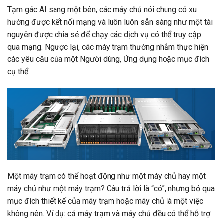
Tạm gác AI sang một bên, các máy chủ nói chung có xu
hướng được kết nối mạng và luôn luôn sẵn sàng như một tài
nguyên được chia sẻ để chạy các dịch vụ có thể truy cập
qua mạng. Ngược lại, các máy trạm thường nhằm thực hiện
các yêu cầu của một Người dùng, Ứng dụng hoặc mục đích
cụ thể.
Một máy trạm có thể hoạt động như một máy chủ hay một
máy chủ như một máy trạm? Câu trả lời là “có”, nhưng bỏ qua
mục đích thiết kế của máy trạm hoặc máy chủ là một việc
không nên. Ví dụ: cả máy trạm và máy chủ đều có thể hỗ trợ