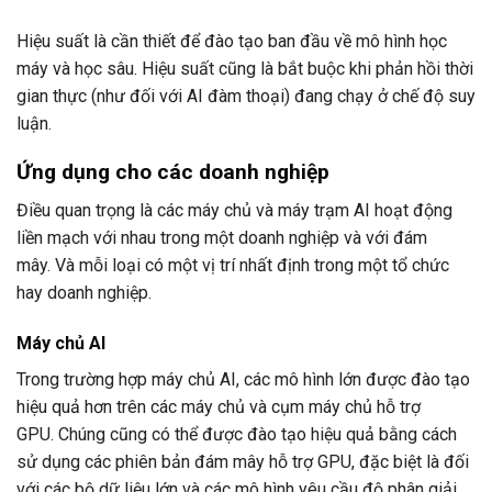
Hiệu suất là cần thiết để đào tạo ban đầu về mô hình học
máy và học sâu. Hiệu suất cũng là bắt buộc khi phản hồi thời
gian thực (như đối với AI đàm thoại) đang chạy ở chế độ suy
luận.
Ứng dụng cho các doanh nghiệp
Điều quan trọng là các máy chủ và máy trạm AI hoạt động
liền mạch với nhau trong một doanh nghiệp và với đám
mây. Và mỗi loại có một vị trí nhất định trong một tổ chức
hay doanh nghiệp.
Máy chủ AI
Trong trường hợp máy chủ AI, các mô hình lớn được đào tạo
hiệu quả hơn trên các máy chủ và cụm máy chủ hỗ trợ
GPU. Chúng cũng có thể được đào tạo hiệu quả bằng cách
sử dụng các phiên bản đám mây hỗ trợ GPU, đặc biệt là đối
với các bộ dữ liệu lớn và các mô hình yêu cầu độ phân giải