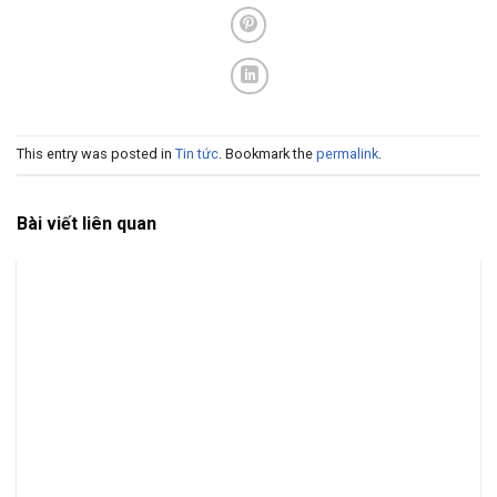
This entry was posted in
Tin tức
. Bookmark the
permalink
.
Bài viết liên quan