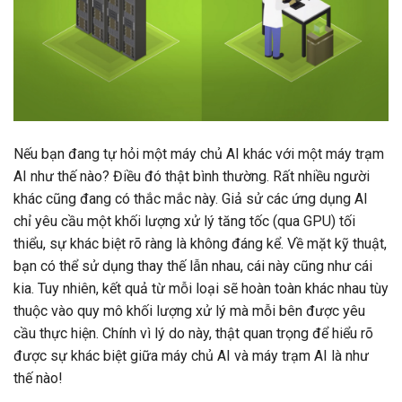
Nếu bạn đang tự hỏi một máy chủ AI khác với một máy trạm
AI như thế nào? Điều đó thật bình thường. Rất nhiều người
khác cũng đang có thắc mắc này. Giả sử các ứng dụng AI
chỉ yêu cầu một khối lượng xử lý tăng tốc (qua GPU) tối
thiểu, sự khác biệt rõ ràng là không đáng kể. Về mặt kỹ thuật,
bạn có thể sử dụng thay thế lẫn nhau, cái này cũng như cái
kia. Tuy nhiên, kết quả từ mỗi loại sẽ hoàn toàn khác nhau tùy
thuộc vào quy mô khối lượng xử lý mà mỗi bên được yêu
cầu thực hiện. Chính vì lý do này, thật quan trọng để hiểu rõ
được sự khác biệt giữa máy chủ AI và máy trạm AI là như
thế nào!