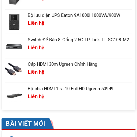
Bộ lưu điện UPS Eaton 9A1000i 1000VA/900W
Liên hệ
Switch Để Bàn 8-Cổng 2.5G TP-Link TL-SG108-M2
Liên hệ
Cáp HDMI 30m Ugreen Chính Hãng
Liên hệ
Bộ chia HDMI 1 ra 10 Full HD Ugreen 50949
Liên hệ
BÀI VIẾT MỚI