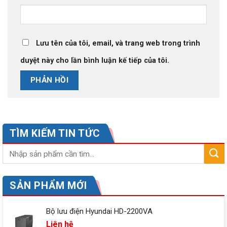
Lưu tên của tôi, email, và trang web trong trình
duyệt này cho lần bình luận kế tiếp của tôi.
TÌM KIẾM TIN TỨC
SẢN PHẨM MỚI
Bộ lưu điện Hyundai HD-2200VA
Liên hệ