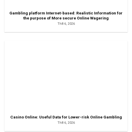
Gambling platform Internet-based: Realistic Information for
the purpose of More secure Online Wagering
Th8 6, 2026
Casino Online: Useful Data for Lower-risk Online Gambling
Th8 6, 2026