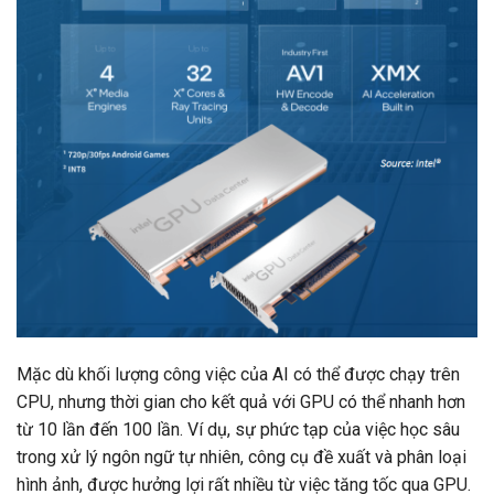
Mặc dù khối lượng công việc của AI có thể được chạy trên
CPU, nhưng thời gian cho kết quả với GPU có thể nhanh hơn
từ 10 lần đến 100 lần. Ví dụ, sự phức tạp của việc học sâu
trong xử lý ngôn ngữ tự nhiên, công cụ đề xuất và phân loại
hình ảnh, được hưởng lợi rất nhiều từ việc tăng tốc qua GPU.