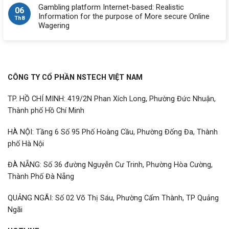
Gambling platform Internet-based: Realistic
06
Information for the purpose of More secure Online
Th8
Wagering
CÔNG TY CỔ PHẦN NSTECH VIỆT NAM
TP. HỒ CHÍ MINH: 419/2N Phan Xích Long, Phường Đức Nhuận,
Thành phố Hồ Chí Minh
HÀ NỘI: Tầng 6 Số 95 Phố Hoàng Cầu, Phường Đống Đa, Thành
phố Hà Nội
ĐÀ NẴNG: Số 36 đường Nguyễn Cư Trinh, Phường Hòa Cường,
Thành Phố Đà Nẵng
QUẢNG NGÃI: Số 02 Võ Thị Sáu, Phường Cẩm Thành, TP Quảng
Ngãi