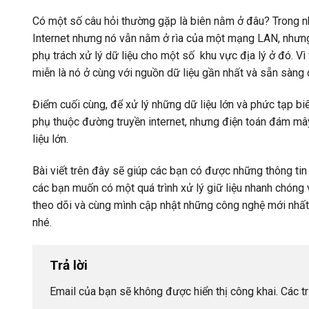
Có một số câu hỏi thường gặp là biên nằm ở đâu? Trong n
Internet nhưng nó vẫn nằm ở rìa của một mạng LAN, nhưng c
phụ trách xử lý dữ liệu cho một số khu vực địa lý ở đó. Vì
miễn là nó ở cùng với nguồn dữ liệu gần nhất và sẵn sàng c
Điểm cuối cùng, để xử lý những dữ liệu lớn và phức tạp b
phụ thuộc đường truyền internet, nhưng điện toán đám mây
liệu lớn.
Bài viết trên đây sẽ giúp các bạn có được những thông ti
các bạn muốn có một quá trình xử lý giữ liệu nhanh chóng
theo dõi và cùng mình cập nhật những công nghệ mới nhấ
nhé.
Trả lời
Email của bạn sẽ không được hiển thị công khai.
Các t