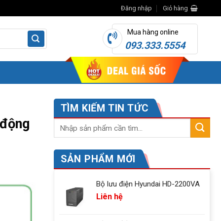
Đăng nhập
Giỏ hàng
Mua hàng online
093.333.5554
TÌM KIẾM TIN TỨC
 động
SẢN PHẨM MỚI
Bộ lưu điện Hyundai HD-2200VA
Liên hệ