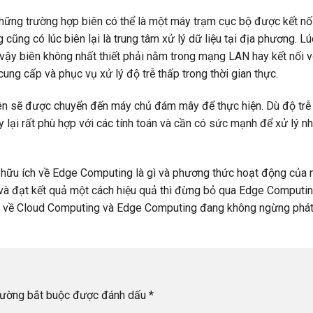
hững trường hợp biên có thể là một máy trạm cục bộ được kết nối
ũng có lúc biên lại là trung tâm xử lý dữ liệu tại địa phương. Lú
 vậy biên không nhất thiết phải nằm trong mạng LAN hay kết nối vớ
ung cấp và phục vụ xử lý độ trễ thấp trong thời gian thực.
iên sẽ được chuyển đến máy chủ đám mây để thực hiện. Dù độ trễ
 lại rất phù hợp với các tính toán và cần có sức mạnh để xử lý 
n hữu ích về Edge Computing là gì và phương thức hoạt động của 
 và đạt kết quả một cách hiệu quả thì đừng bỏ qua Edge Computi
t về Cloud Computing và Edge Computing đang không ngừng phát 
rường bắt buộc được đánh dấu
*