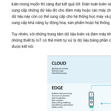
kiện mong muốn thì càng đạt kết quả tốt. Điện toán biên s
cung cấp những dữ liệu đó cho đám mây hoặc các máy chủ
dữ liệu này còn có thể cung cấp cho hệ thống học máy và phâ
cung cấp khả năng tự động hóa, sản phẩm hoặc hệ thống.
Tuy nhiên, với những trung tâm dữ liệu biên và đám mây kh
những thiết bị IoT có thể mình tự xử lý dữ liệu bằng phần
được kết nối.