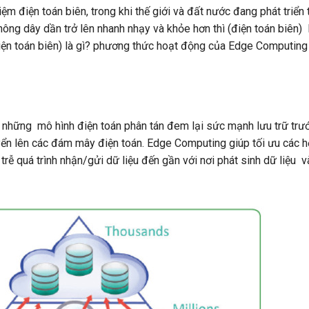
m điện toán biên, trong khi thế giới và đất nước đang phát triển 
 không dây dần trở lên nhanh nhạy và khỏe hơn thì (điện toán biên
ện toán biên) là gì? phương thức hoạt động của Edge Computing
 những mô hình điện toán phân tán đem lại sức mạnh lưu trữ trướ
yển lên các đám mây điện toán. Edge Computing giúp tối ưu các h
 trễ quá trình nhận/gửi dữ liệu đến gần với nơi phát sinh dữ liệu 