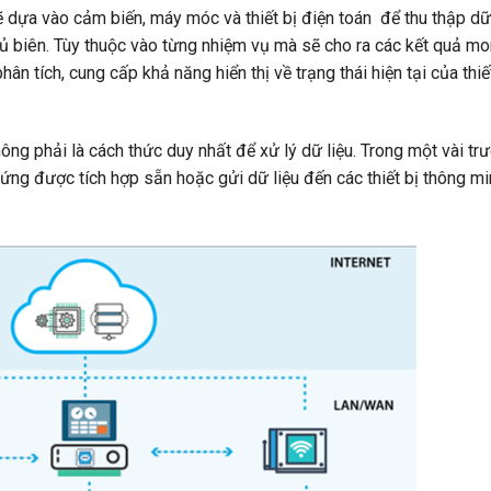
ẽ dựa vào cảm biến, máy móc và thiết bị điện toán để thu thập dữ 
 biên. Tùy thuộc vào từng nhiệm vụ mà sẽ cho ra các kết quả m
n tích, cung cấp khả năng hiển thị về trạng thái hiện tại của thiế
ông phải là cách thức duy nhất để xử lý dữ liệu. Trong một vài tr
 cứng được tích hợp sẵn hoặc gửi dữ liệu đến các thiết bị thông m