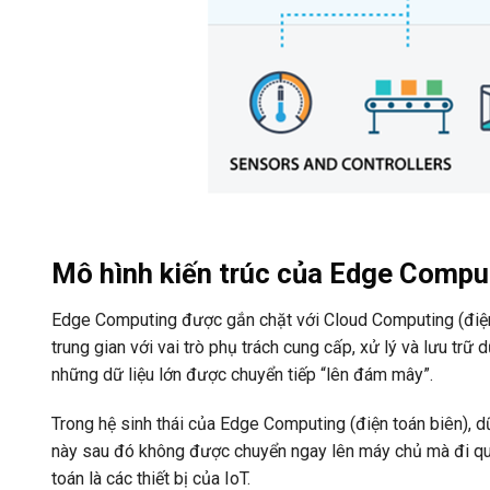
Mô hình kiến trúc của Edge Comput
Edge Computing được gắn chặt với Cloud Computing (điện 
trung gian với vai trò phụ trách cung cấp, xử lý và lưu trữ
những dữ liệu lớn được chuyển tiếp “lên đám mây”.
Trong hệ sinh thái của Edge Computing (điện toán biên), dữ
này sau đó không được chuyển ngay lên máy chủ mà đi qua 
toán là các thiết bị của IoT.