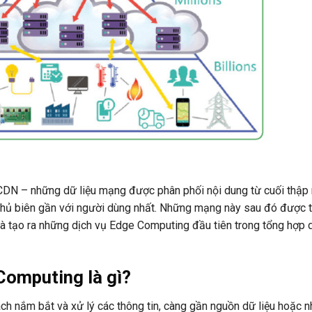
CDN – những dữ liệu mạng được phân phối nội dung từ cuối thập 
chủ biên gần với người dùng nhất. Những mạng này sau đó được t
à tạo ra những dịch vụ Edge Computing đầu tiên trong tổng hợp d
Computing là gì?
h nắm bắt và xử lý các thông tin, càng gần nguồn dữ liệu hoặc 