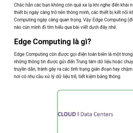
Chắc hẳn các bạn không còn quá xa lạ khi nghe đến khái niệ
thiết bị ngày càng trở nên thông minh, các thiết bị kết nối
Computing ngày càng quan trọng. Vậy Edge Computing (đi
nào cùn mình đi tìm hiểu qua bài viết dưới đây nhé.
Edge Computing là gì?
Edge Computing còn được gọi điện toán biên là một trong
những thông tin được gửi đến Trung tâm dữ liệu hoặc chu
truyền dẫn, tránh gây ra các tình trạng gián đoạn hay chậm
nơi có nhu cầu xử lý dữ liệu trễ, tiết kiệm băng thông.