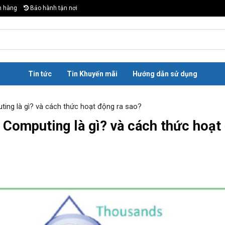
n hàng
Bảo hành tận nơi
Tin tức
Tin Khuyến mãi
Hướng dẫn sử dụng
ting là gì? và cách thức hoạt động ra sao?
 Computing là gì? và cách thức hoạt