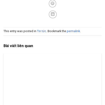
This entry was posted in
Tin tức
. Bookmark the
permalink
.
Bài viết liên quan