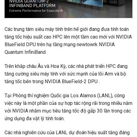
Các trung tâm siêu máy tính trên hế giới đang đưa tính toán
tăng tốc hiệu suất cao HPC lên một tầm cao mới với NVIDIA
BlueField DPU trên hạ tầng mạng newtowrk NVIDIA
Quantum InfiniBand.
Trên khắp châu Âu và Hoa Kỳ, các nhà phát triển HPC đang
tăng cường siêu máy tính với sức mạnh của lõi Arm và bộ
tăng tốc bên trong NVIDIA BlueField-2 DPU .
Tại Phòng thí nghiệm Quốc gia Los Alamos (LANL), công
việc này là một phần của sự hợp tác rộng rãi trong nhiều năm
với NVIDIA nhằm mục tiêu tăng tốc độ gấp 30 lần trong các
ứng dụng đa vật lý tính toán.
Các nhà nghiên cứu của LANL dự đoán hiệu suất tăng đáng