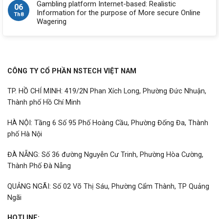
Gambling platform Internet-based: Realistic
06
Information for the purpose of More secure Online
Th8
Wagering
CÔNG TY CỔ PHẦN NSTECH VIỆT NAM
TP. HỒ CHÍ MINH: 419/2N Phan Xích Long, Phường Đức Nhuận,
Thành phố Hồ Chí Minh
HÀ NỘI: Tầng 6 Số 95 Phố Hoàng Cầu, Phường Đống Đa, Thành
phố Hà Nội
ĐÀ NẴNG: Số 36 đường Nguyễn Cư Trinh, Phường Hòa Cường,
Thành Phố Đà Nẵng
QUẢNG NGÃI: Số 02 Võ Thị Sáu, Phường Cẩm Thành, TP Quảng
Ngãi
HOTLINE: