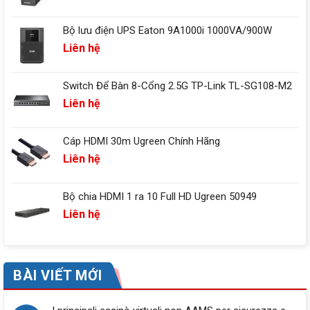
Bộ lưu điện UPS Eaton 9A1000i 1000VA/900W
Liên hệ
Switch Để Bàn 8-Cổng 2.5G TP-Link TL-SG108-M2
Liên hệ
Cáp HDMI 30m Ugreen Chính Hãng
Liên hệ
Bộ chia HDMI 1 ra 10 Full HD Ugreen 50949
Liên hệ
BÀI VIẾT MỚI