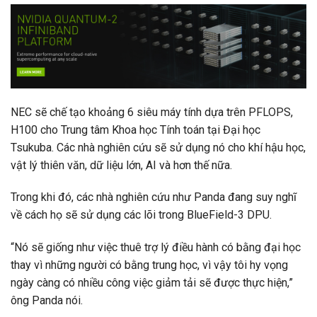
NEC sẽ chế tạo khoảng 6 siêu máy tính dựa trên PFLOPS,
H100 cho Trung tâm Khoa học Tính toán tại Đại học
Tsukuba. Các nhà nghiên cứu sẽ sử dụng nó cho khí hậu học,
vật lý thiên văn, dữ liệu lớn, AI và hơn thế nữa.
Trong khi đó, các nhà nghiên cứu như Panda đang suy nghĩ
về cách họ sẽ sử dụng các lõi trong BlueField-3 DPU.
“Nó sẽ giống như việc thuê trợ lý điều hành có bằng đại học
thay vì những người có bằng trung học, vì vậy tôi hy vọng
ngày càng có nhiều công việc giảm tải sẽ được thực hiện,”
ông Panda nói.