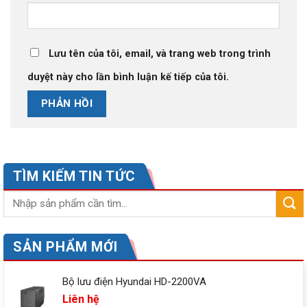
Lưu tên của tôi, email, và trang web trong trình
duyệt này cho lần bình luận kế tiếp của tôi.
TÌM KIẾM TIN TỨC
SẢN PHẨM MỚI
Bộ lưu điện Hyundai HD-2200VA
Liên hệ