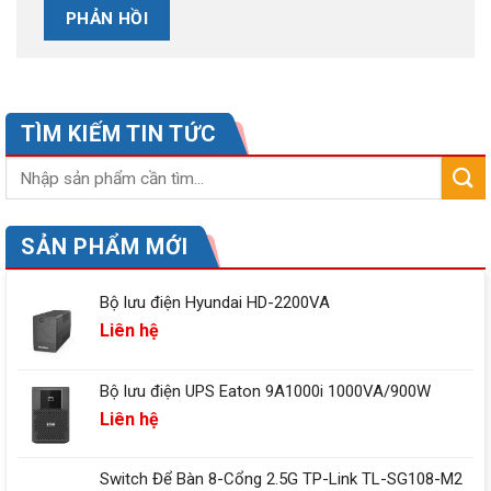
TÌM KIẾM TIN TỨC
SẢN PHẨM MỚI
Bộ lưu điện Hyundai HD-2200VA
Liên hệ
Bộ lưu điện UPS Eaton 9A1000i 1000VA/900W
Liên hệ
Switch Để Bàn 8-Cổng 2.5G TP-Link TL-SG108-M2