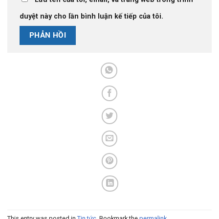
duyệt này cho lần bình luận kế tiếp của tôi.
This entry was posted in
Tin tức
. Bookmark the
permalink
.