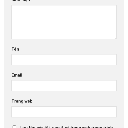
Tên
Email
Trang web
Lưu tên của tôi, email, và trang web trong trình