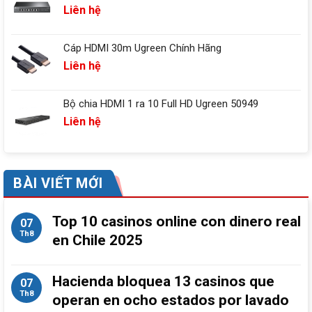
Liên hệ
Cáp HDMI 30m Ugreen Chính Hãng
Liên hệ
Bộ chia HDMI 1 ra 10 Full HD Ugreen 50949
Liên hệ
BÀI VIẾT MỚI
Top 10 casinos online con dinero real
07
Th8
en Chile 2025
Hacienda bloquea 13 casinos que
07
Th8
operan en ocho estados por lavado