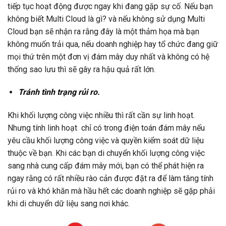
tiếp tục hoạt động được ngay khi đang gặp sự cố. Nếu bạn
không biết Multi Cloud là gì? và nếu không sử dụng Multi
Cloud bạn sẽ nhận ra rằng đây là một thảm họa mà bạn
không muốn trải qua, nếu doanh nghiệp hay tổ chức đang giữ
mọi thứ trên một đơn vị đám mây duy nhất và không có hệ
thống sao lưu thì sẽ gây ra hậu quả rất lớn.
Tránh tình trạng rủi ro.
Khi khối lượng công việc nhiều thì rất cần sự linh hoạt.
Nhưng tính linh hoạt chỉ có trong điện toán đám mây nếu
yêu cầu khối lượng công việc và quyền kiểm soát dữ liệu
thuộc về bạn. Khi các bạn di chuyển khối lượng công việc
sang nhà cung cấp đám mây mới, bạn có thể phát hiện ra
ngay rằng có rất nhiều rào cản được đặt ra để làm tăng tính
rủi ro và khó khăn mà hầu hết các doanh nghiệp sẽ gặp phải
khi di chuyển dữ liệu sang nơi khác.