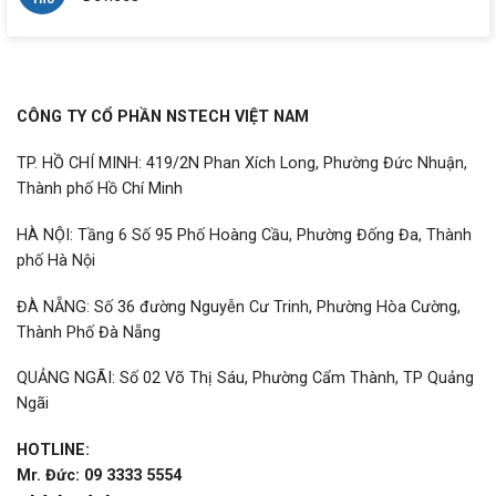
CÔNG TY CỔ PHẦN NSTECH VIỆT NAM
TP. HỒ CHÍ MINH: 419/2N Phan Xích Long, Phường Đức Nhuận,
Thành phố Hồ Chí Minh
HÀ NỘI: Tầng 6 Số 95 Phố Hoàng Cầu, Phường Đống Đa, Thành
phố Hà Nội
ĐÀ NẴNG: Số 36 đường Nguyễn Cư Trinh, Phường Hòa Cường,
Thành Phố Đà Nẵng
QUẢNG NGÃI: Số 02 Võ Thị Sáu, Phường Cẩm Thành, TP Quảng
Ngãi
HOTLINE:
Mr. Đức: 09 3333 5554