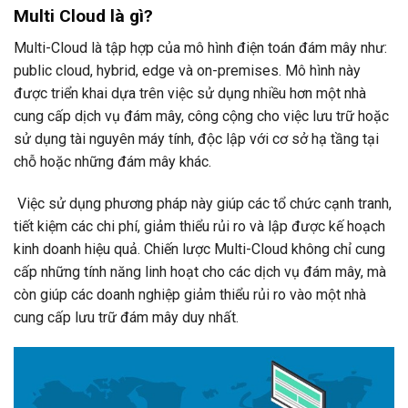
Multi Cloud là gì?
Multi-Cloud là tập hợp của mô hình điện toán đám mây như:
public cloud, hybrid, edge và on-premises. Mô hình này
được triển khai dựa trên việc sử dụng nhiều hơn một nhà
cung cấp dịch vụ đám mây, công cộng cho việc lưu trữ hoặc
sử dụng tài nguyên máy tính, độc lập với cơ sở hạ tầng tại
chỗ hoặc những đám mây khác.
Việc sử dụng phương pháp này giúp các tổ chức cạnh tranh,
tiết kiệm các chi phí, giảm thiểu rủi ro và lập được kế hoạch
kinh doanh hiệu quả. Chiến lược Multi-Cloud không chỉ cung
cấp những tính năng linh hoạt cho các dịch vụ đám mây, mà
còn giúp các doanh nghiệp giảm thiểu rủi ro vào một nhà
cung cấp lưu trữ đám mây duy nhất.