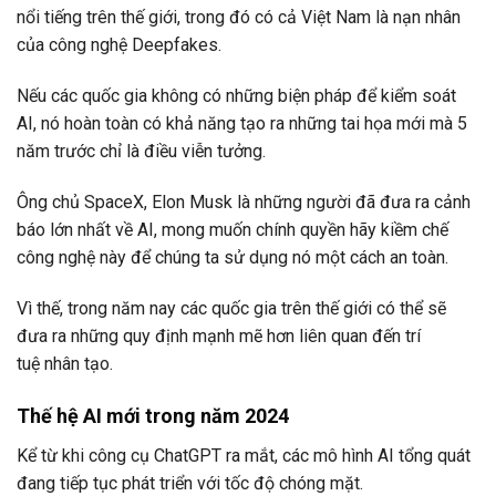
nổi tiếng trên thế giới, trong đó có cả Việt Nam là nạn nhân
của công nghệ Deepfakes.
Nếu các quốc gia không có những biện pháp để kiểm soát
AI, nó hoàn toàn có khả năng tạo ra những tai họa mới mà 5
năm trước chỉ là điều viễn tưởng.
Ông chủ SpaceX, Elon Musk là những người đã đưa ra cảnh
báo lớn nhất về AI, mong muốn chính quyền hãy kiềm chế
công nghệ này để chúng ta sử dụng nó một cách an toàn.
Vì thế, trong năm nay các quốc gia trên thế giới có thể sẽ
đưa ra những quy định mạnh mẽ hơn liên quan đến trí
tuệ nhân tạo.
Thế hệ AI mới trong năm 2024
Kể từ khi công cụ ChatGPT ra mắt, các mô hình AI tổng quát
đang tiếp tục phát triển với tốc độ chóng mặt.