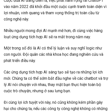
Cuộc đua AI đang diễn ra, việc phát hành rộng rãi ChatGPT
vào năm 2022 đã khởi đầu một cuộc cạnh tranh toàn diện vì
lợi nhuận, vinh quang và tham vọng thống trị toàn cầu từ
công nghệ này.
Nhiều người mong đợi AI mạnh mẽ hơn, đi cùng việc hàng
loạt ứng dụng tích hợp AI sẽ ra mắt trong năm nay.
Một trong số đó là AI có thể lý luận và suy nghĩ logic như
con người. Đội quân các nhà khoa học đang nghiên cứu và
phát triển điều này.
Các ứng dụng tích hợp AI sáng tạo sẽ tạo ra những lợi ích
mới. Chúng ta có thể sớm bắt đầu nghe về các chatbot và trợ
lý AI nói chuyện với nhau, thay mặt bạn thực hiện toàn bộ
cuộc trò chuyện, nhưng ở sau lưng bạn.
Đi cùng lợi ích tuyệt vời này, nó cũng không kém phần gây
hại cho chúng ta, nếu các công ty công nghệ không có những