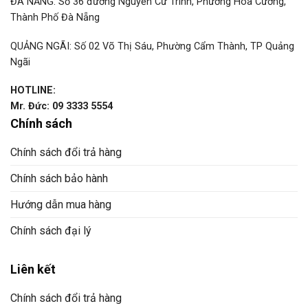
ĐÀ NẴNG: Số 36 đường Nguyễn Cư Trinh, Phường Hòa Cường,
Thành Phố Đà Nẵng
QUẢNG NGÃI: Số 02 Võ Thị Sáu, Phường Cẩm Thành, TP Quảng
Ngãi
HOTLINE:
Mr. Đức: 09 3333 5554
Chính sách
Chính sách đổi trả hàng
Chính sách bảo hành
Hướng dẫn mua hàng
Chính sách đại lý
Liên kết
Chính sách đổi trả hàng