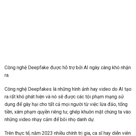
Công nghệ Deepfake được hỗ trợ bởi AI ngày càng khó nhận
ra.
Công nghệ Deepfakes là những hình ảnh hay video do AI tạo
ra rất khó phát hiện và nó sẽ được các tội phạm mạng sử
dụng để gây hại cho tất cả mọi người từ việc lừa đảo, tống
tiền, xâm phạm quyền riêng tư, ghép khuôn mặt chúng ta vào
những video nhạy cảm để bôi nhọ danh dự.
Trên thực tế, năm 2023 nhiều chính trị gia, ca sĩ hay diễn viên