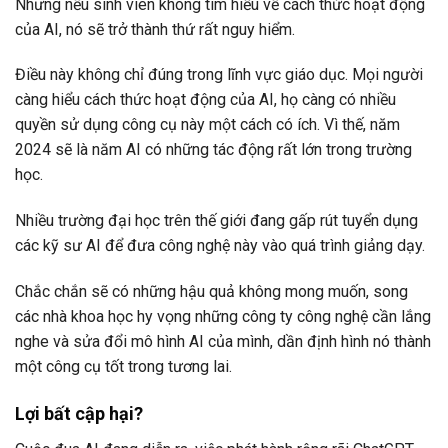
Nhưng nếu sinh viên không tìm hiểu về cách thức hoạt động
của AI, nó sẽ trở thành thứ rất nguy hiểm.
Điều này không chỉ đúng trong lĩnh vực giáo dục. Mọi người
càng hiểu cách thức hoạt động của AI, họ càng có nhiều
quyền sử dụng công cụ này một cách có ích. Vì thế, năm
2024 sẽ là năm AI có những tác động rất lớn trong trường
học.
Nhiều trường đại học trên thế giới đang gấp rút tuyển dụng
các kỹ sư AI để đưa công nghệ này vào quá trình giảng dạy.
Chắc chắn sẽ có những hậu quả không mong muốn, song
các nhà khoa học hy vọng những công ty công nghệ cần lắng
nghe và sửa đổi mô hình AI của mình, dần định hình nó thành
một công cụ tốt trong tương lai.
Lợi bất cập hại?