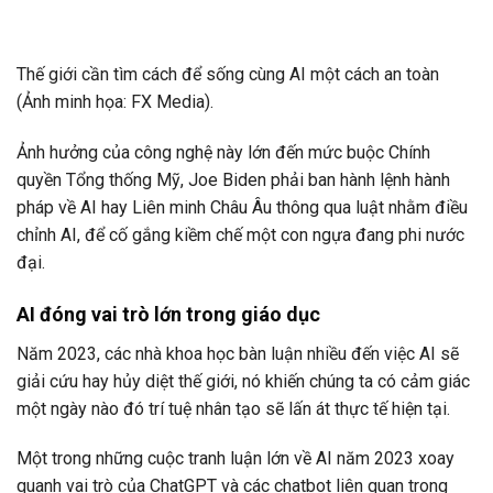
Thế giới cần tìm cách để sống cùng AI một cách an toàn
(Ảnh minh họa: FX Media).
Ảnh hưởng của công nghệ này lớn đến mức buộc Chính
quyền Tổng thống Mỹ, Joe Biden phải ban hành lệnh hành
pháp về AI hay Liên minh Châu Âu thông qua luật nhằm điều
chỉnh AI, để cố gắng kiềm chế một con ngựa đang phi nước
đại.
AI đóng vai trò lớn trong giáo dục
Năm 2023, các nhà khoa học bàn luận nhiều đến việc AI sẽ
giải cứu hay hủy diệt thế giới, nó khiến chúng ta có cảm giác
một ngày nào đó trí tuệ nhân tạo sẽ lấn át thực tế hiện tại.
Một trong những cuộc tranh luận lớn về AI năm 2023 xoay
quanh vai trò của ChatGPT và các chatbot liên quan trong