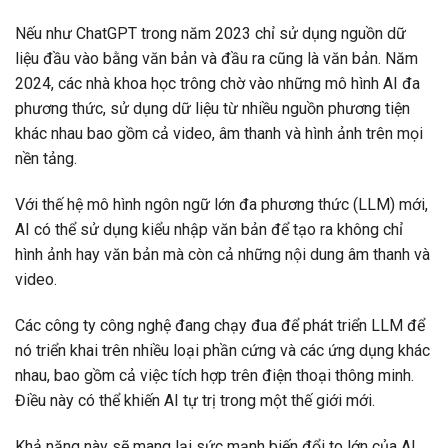
Nếu như ChatGPT trong năm 2023 chỉ sử dụng nguồn dữ
liệu đầu vào bằng văn bản và đầu ra cũng là văn bản. Năm
2024, các nhà khoa học trông chờ vào những mô hình AI đa
phương thức, sử dụng dữ liệu từ nhiều nguồn phương tiện
khác nhau bao gồm cả video, âm thanh và hình ảnh trên mọi
nền tảng.
Với thế hệ mô hình ngôn ngữ lớn đa phương thức (LLM) mới,
AI có thể sử dụng kiểu nhập văn bản để tạo ra không chỉ
hình ảnh hay văn bản mà còn cả những nội dung âm thanh và
video.
Các công ty công nghệ đang chạy đua để phát triển LLM để
nó triển khai trên nhiều loại phần cứng và các ứng dụng khác
nhau, bao gồm cả việc tích hợp trên điện thoại thông minh.
Điều này có thể khiến AI tự trị trong một thế giới mới.
Khả năng này sẽ mang lại sức mạnh biến đổi to lớn của AI