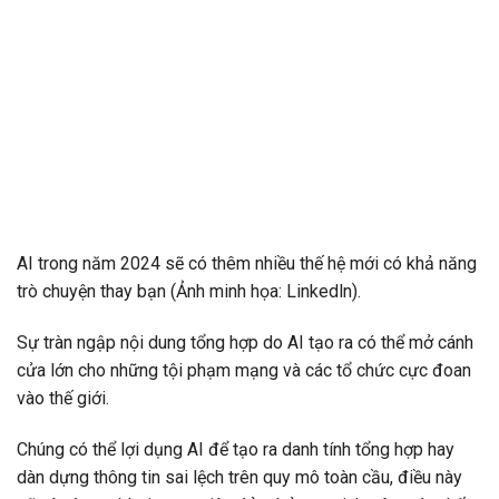
AI trong năm 2024 sẽ có thêm nhiều thế hệ mới có khả năng
trò chuyện thay bạn (Ảnh minh họa: Linkedln).
Sự tràn ngập nội dung tổng hợp do AI tạo ra có thể mở cánh
cửa lớn cho những tội phạm mạng và các tổ chức cực đoan
vào thế giới.
Chúng có thể lợi dụng AI để tạo ra danh tính tổng hợp hay
dàn dựng thông tin sai lệch trên quy mô toàn cầu, điều này