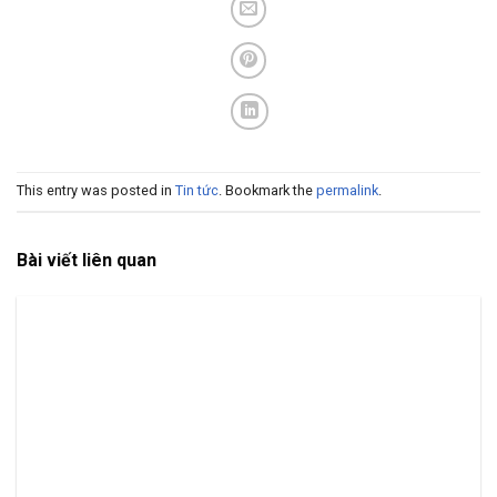
This entry was posted in
Tin tức
. Bookmark the
permalink
.
Bài viết liên quan