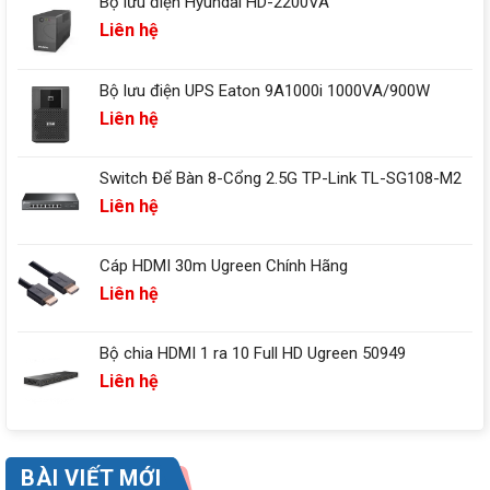
Bộ lưu điện Hyundai HD-2200VA
Liên hệ
Bộ lưu điện UPS Eaton 9A1000i 1000VA/900W
Liên hệ
Switch Để Bàn 8-Cổng 2.5G TP-Link TL-SG108-M2
Liên hệ
Cáp HDMI 30m Ugreen Chính Hãng
Liên hệ
Bộ chia HDMI 1 ra 10 Full HD Ugreen 50949
Liên hệ
BÀI VIẾT MỚI