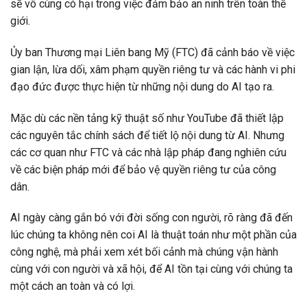
sẽ vô cùng có hại trong việc đảm bảo an ninh trên toàn thế
giới.
Ủy ban Thương mại Liên bang Mỹ (FTC) đã cảnh báo về việc
gian lận, lừa dối, xâm phạm quyền riêng tư và các hành vi phi
đạo đức được thực hiện từ những nội dung do AI tạo ra.
Mặc dù các nền tảng kỹ thuật số như YouTube đã thiết lập
các nguyên tắc chính sách để tiết lộ nội dung từ AI. Nhưng
các cơ quan như FTC và các nhà lập pháp đang nghiên cứu
về các biện pháp mới để bảo vệ quyền riêng tư của công
dân.
AI ngày càng gắn bó với đời sống con người, rõ ràng đã đến
lúc chúng ta không nên coi AI là thuật toán như một phần của
công nghệ, mà phải xem xét bối cảnh mà chúng vận hành
cùng với con người và xã hội, để AI tồn tại cùng với chúng ta
một cách an toàn và có lợi.