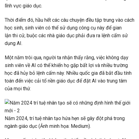
lĩnh vực giáo dục.
Thời điểm đó, hầu hết các câu chuyện đều tập trung vào cách
học sinh, sinh viên có thể sử dụng công cụ này để gian
lận thi cử, buộc các nhà giáo dục phải đưa ra lệnh cấm sử
dụng AI.
Một năm trôi qua, người ta nhận thấy rằng, việc không dạy
sinh viên về AI có thể khiến họ gặp bất lợi và nhiều trường
học đã hủy bỏ lệnh cấm này. Nhiều quốc gia đã bắt đầu tính
toán đến việc cải tổ nền giáo dục để đặt AI vào trung tâm
của mọi thứ.
Năm 2024, trí tuệ nhân tạo hứa hẹn sẽ gây đột phá trong
ngành giáo dục (Ảnh minh họa: Medium).