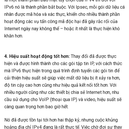
IPv6 nó là thành phần bắt buộc. Với Ipsec, mỗi gói dữ liệu cá
nhân được mã hóa và xác thực, khiến cho nhiều thành phần
hoạt động các vụ tấn công mã độc hại đã gây rắc rối của
Internet ngày nay không thể – hoặc ít nhất là thực hiện khó
khăn hơn.
4. Hiệu suất hoạt động tốt hơn:
Thay đổi đã được thực
hiện và được hình thành cho các gói tập tin IP, với cách thức
mà IPv6 thực hiện trong quá trình định tuyến các gói tin để
cải thiện hiệu suất sẽ giúp việc mất dữ liệu bị ít xảy ra hơn,
độ tin cậy cao hơn cũng như hiệu quả kết nối tốt hơn. Với
nhiều người cũng như các thiết bị chia sẻ Internet hơn, nhu
cầu sử dụng cho VoIP (thoại qua IP) và video, hiệu suất sẽ
càng quan trọng hơn bao giờ hết.
Nó đã được tồn tại tới hơn hai thập kỷ, nhưng cuộc khủng
hoảng địa chỉ IPv4 đang là rất thực tế. Việc chờ đợi sự thay