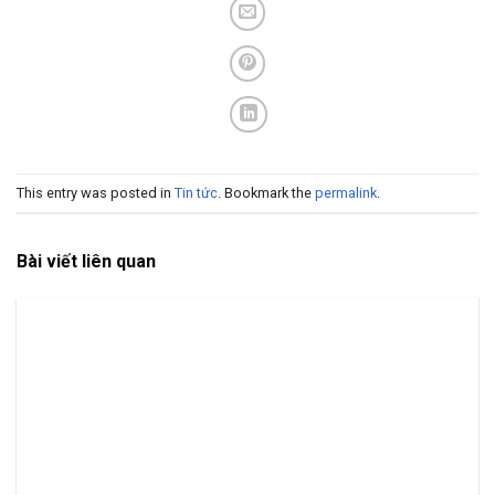
This entry was posted in
Tin tức
. Bookmark the
permalink
.
Bài viết liên quan