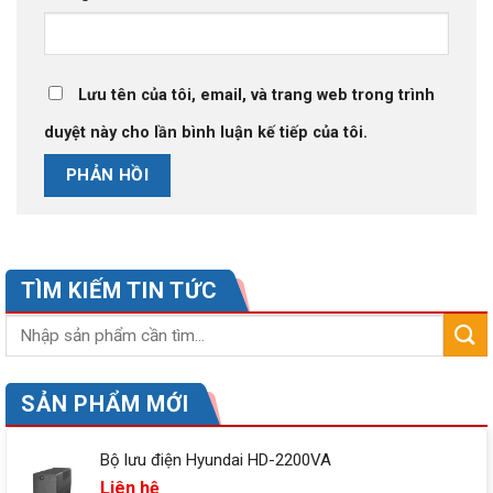
Lưu tên của tôi, email, và trang web trong trình
duyệt này cho lần bình luận kế tiếp của tôi.
TÌM KIẾM TIN TỨC
SẢN PHẨM MỚI
Bộ lưu điện Hyundai HD-2200VA
Liên hệ