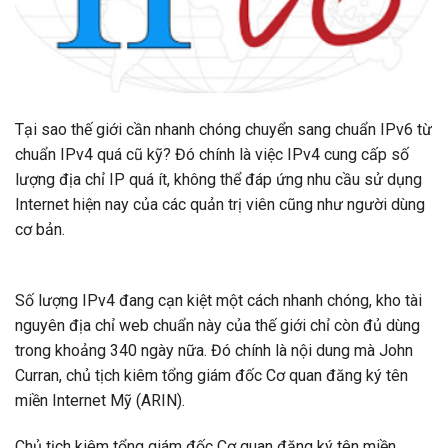
Tại sao thế giới cần nhanh chóng chuyển sang chuẩn IPv6 từ
chuẩn IPv4 quá cũ kỹ? Đó chính là việc IPv4 cung cấp số
lượng địa chỉ IP quá ít, không thể đáp ứng nhu cầu sử dụng
Internet hiện nay của các quản trị viên cũng như người dùng
cơ bản.
Số lượng IPv4 đang cạn kiệt một cách nhanh chóng, kho tài
nguyên địa chỉ web chuẩn này của thế giới chỉ còn đủ dùng
trong khoảng 340 ngày nữa. Đó chính là nội dung mà John
Curran, chủ tịch kiêm tổng giám đốc Cơ quan đăng ký tên
miền Internet Mỹ (ARIN).
Chủ tịch kiêm tổng giám đốc Cơ quan đăng ký tên miền