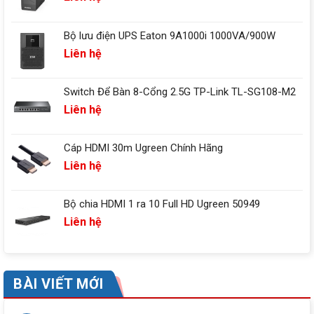
Bộ lưu điện UPS Eaton 9A1000i 1000VA/900W
Liên hệ
Switch Để Bàn 8-Cổng 2.5G TP-Link TL-SG108-M2
Liên hệ
Cáp HDMI 30m Ugreen Chính Hãng
Liên hệ
Bộ chia HDMI 1 ra 10 Full HD Ugreen 50949
Liên hệ
BÀI VIẾT MỚI