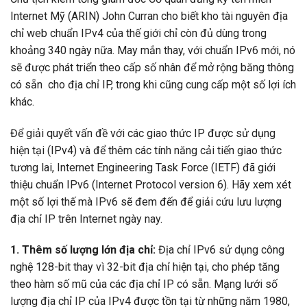
Internet Mỹ (ARIN) John Curran cho biết kho tài nguyên địa
chỉ web chuẩn IPv4 của thế giới chỉ còn đủ dùng trong
khoảng 340 ngày nữa. May mắn thay, với chuẩn IPv6 mới, nó
sẽ được phát triển theo cấp số nhân để mở rộng băng thông
có sẵn cho địa chỉ IP, trong khi cũng cung cấp một số lợi ích
khác.
Để giải quyết vấn đề với các giao thức IP được sử dụng
hiện tại (IPv4) và để thêm các tính năng cải tiến giao thức
tương lai, Internet Engineering Task Force (IETF) đã giới
thiệu chuẩn IPv6 (Internet Protocol version 6). Hãy xem xét
một số lợi thế mà IPv6 sẽ đem đến để giải cứu lưu lượng
địa chỉ IP trên Internet ngày nay.
1. Thêm số lượng lớn địa chỉ:
Địa chỉ IPv6 sử dụng công
nghệ 128-bit thay vì 32-bit địa chỉ hiện tại, cho phép tăng
theo hàm số mũ của các địa chỉ IP có sẵn. Mạng lưới số
lượng địa chỉ IP của IPv4 được tồn tại từ những năm 1980,