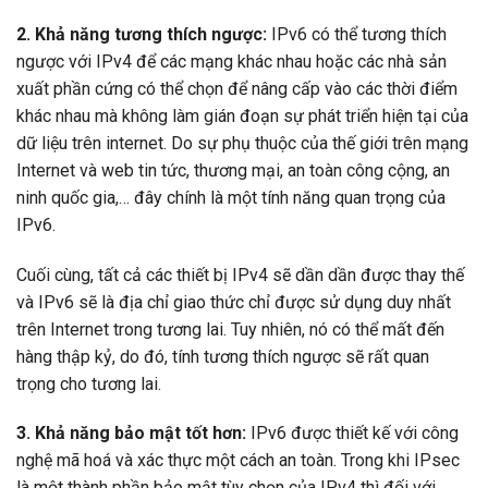
2. Khả năng tương thích ngược:
IPv6 có thể tương thích
ngược với IPv4 để các mạng khác nhau hoặc các nhà sản
xuất phần cứng có thể chọn để nâng cấp vào các thời điểm
khác nhau mà không làm gián đoạn sự phát triển hiện tại của
dữ liệu trên internet. Do sự phụ thuộc của thế giới trên mạng
Internet và web tin tức, thương mại, an toàn công cộng, an
ninh quốc gia,… đây chính là một tính năng quan trọng của
IPv6.
Cuối cùng, tất cả các thiết bị IPv4 sẽ dần dần được thay thế
và IPv6 sẽ là địa chỉ giao thức chỉ được sử dụng duy nhất
trên Internet trong tương lai. Tuy nhiên, nó có thể mất đến
hàng thập kỷ, do đó, tính tương thích ngược sẽ rất quan
trọng cho tương lai.
3. Khả năng bảo mật tốt hơn:
IPv6 được thiết kế với công
nghệ mã hoá và xác thực một cách an toàn. Trong khi IPsec
là một thành phần bảo mật tùy chọn của IPv4 thì đối với