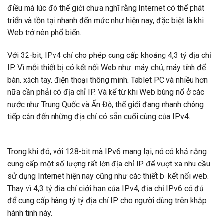
điều mà lúc đó thế giới chưa nghĩ rằng Internet có thể phát
triển và tồn tại nhanh đến mức như hiện nay, đặc biệt là khi
Web trở nên phổ biến.
Với 32-bit, IPv4 chỉ cho phép cung cấp khoảng 4,3 tỷ địa chỉ
IP. Vì mỗi thiết bị có kết nối Web như: máy chủ, máy tính để
bàn, xách tay, điện thoại thông minh, Tablet PC và nhiều hơn
nữa cần phải có địa chỉ IP. Và kể từ khi Web bùng nổ ở các
nước như Trung Quốc và Ấn Độ, thế giới đang nhanh chóng
tiếp cận đến những địa chỉ có sẵn cuối cùng của IPv4.
Trong khi đó, với 128-bit mà IPv6 mang lại, nó có khả năng
cung cấp một số lượng rất lớn địa chỉ IP để vượt xa nhu cầu
sử dụng Internet hiện nay cũng như các thiết bị kết nối web.
Thay vì 4,3 tỷ địa chỉ giới hạn của IPv4, địa chỉ IPv6 có đủ
để cung cấp hàng tỷ tỷ địa chỉ IP cho người dùng trên khắp
hành tinh này.