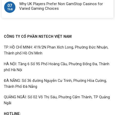
Why UK Players Prefer Non GamStop Casinos for
07
Varied Gaming Choices
Th8
CÔNG TY CỔ PHẦN NSTECH VIỆT NAM
TP. HỒ CHÍ MINH: 419/2N Phan Xích Long, Phường Đức Nhuận,
Thành phố Hồ Chí Minh
HÀ NỘI: Tầng 6 Số 95 Phố Hoàng Cầu, Phường Đống Đa, Thành
phố Hà Nội
ĐÀ NẴNG: Số 36 đường Nguyễn Cư Trinh, Phường Hòa Cường,
Thành Phố Đà Nẵng
QUẢNG NGÃI: Số 02 Võ Thị Sáu, Phường Cẩm Thành, TP Quảng
Ngãi
HOTLINE: