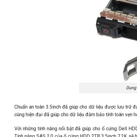
Dung 
Chuẩn an toàn 3.5inch đã giúp cho dữ liệu được lưu trữ 
cùng hiện đại đã giúp cho dữ liệu đảm bảo tính toàn vẹn 
Với những tính năng nổi bật đã giúp cho ổ cứng Dell HDD
Tính năng SAS 2.0 của ổ cứng HDD 2TB 3.5inch 7.2K sẽ hỗ