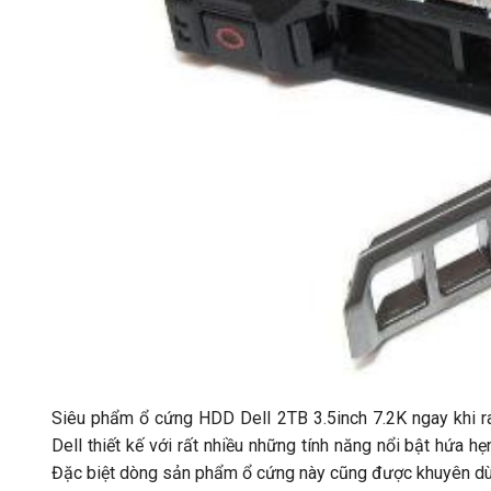
Siêu phẩm ổ cứng HDD Dell 2TB 3.5inch 7.2K ngay khi 
Dell thiết kế với rất nhiều những tính năng nổi bật hứa 
Đặc biệt dòng sản phẩm ổ cứng này cũng được khuyên dùn