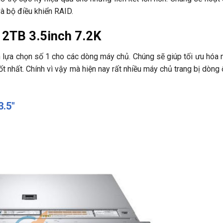
à bộ điều khiển RAID.
 2TB 3.5inch 7.2K
h lựa chọn số 1 cho các dòng máy chủ. Chúng sẽ giúp tối ưu hóa
ốt nhất. Chính vì vậy mà hiện nay rất nhiều máy chủ trang bị dòng
3.5″