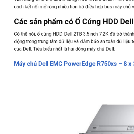
cách kết nối mở rộng nhiều hơn bộ điều hợp bus máy chủ v
Các sản phẩm có Ổ Cứng HDD Dell
Có thể nói, ổ cứng HDD Dell 2TB 3.5inch 7.2K đã trở thàn
động trong trung tâm dữ liệu và đảm bảo an toàn dữ liệu t
của Dell. Tiêu biểu nhất là hai dòng máy chủ Dell:
Máy chủ Dell EMC PowerEdge R750xs – 8 x 