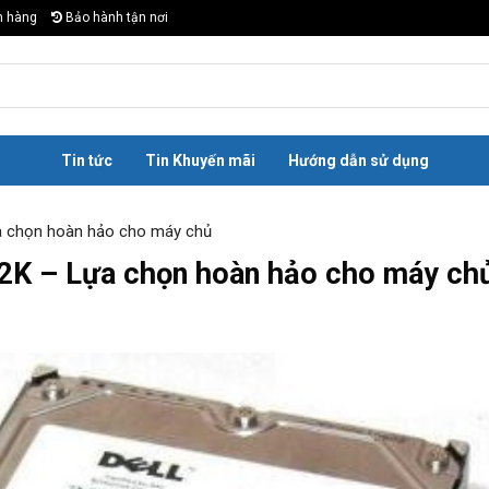
n hàng
Bảo hành tận nơi
Tin tức
Tin Khuyến mãi
Hướng dẫn sử dụng
ựa chọn hoàn hảo cho máy chủ
2K – Lựa chọn hoàn hảo cho máy ch