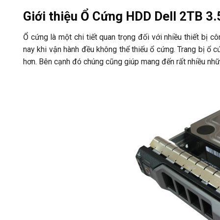
Giới thiệu Ổ Cứng HDD Dell 2TB 3.
Ổ cứng là một chi tiết quan trọng đối với nhiều thiết bị c
nay khi vận hành đều không thể thiếu ổ cứng. Trang bị ổ c
hơn. Bên cạnh đó chúng cũng giúp mang đến rất nhiều nhữn