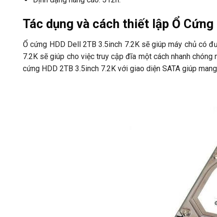
Tác dụng và cách thiết lập Ổ Cứng
Ổ cứng HDD Dell 2TB 3.5inch 7.2K sẽ giúp máy chủ có được
7.2K sẽ giúp cho việc truy cập đĩa một cách nhanh chóng nh
cứng HDD 2TB 3.5inch 7.2K với giao diện SATA giúp mang 