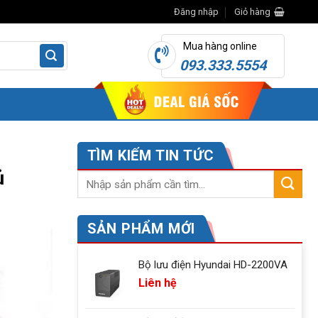
Đăng nhập
Giỏ hàng
Mua hàng online
093.333.5554
TÌM KIẾM TIN TỨC
ủ
SẢN PHẨM MỚI
Bộ lưu điện Hyundai HD-2200VA
Liên hệ