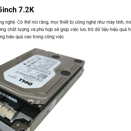
5inch 7.2K
ông nghệ. Có thể nói rằng, mọi thiết bị công nghệ như máy tính, m
ứng chất lượng và phù hợp sẽ giúp việc lưu trữ dữ liệu hiệu quả h
g hiệu quả cao trong công việc.