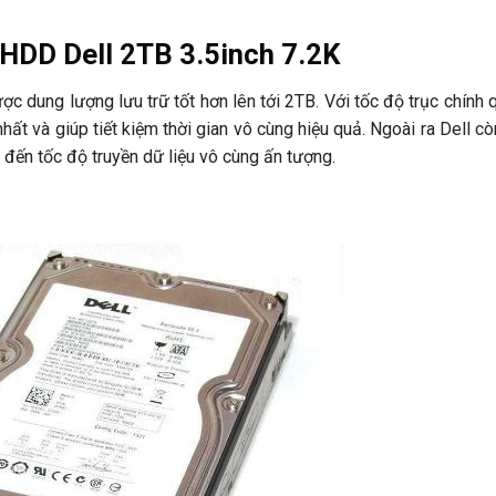
 HDD Dell 2TB 3.5inch 7.2K
 dung lượng lưu trữ tốt hơn lên tới 2TB. Với tốc độ trục chính q
ất và giúp tiết kiệm thời gian vô cùng hiệu quả. Ngoài ra Dell còn
đến tốc độ truyền dữ liệu vô cùng ấn tượng.