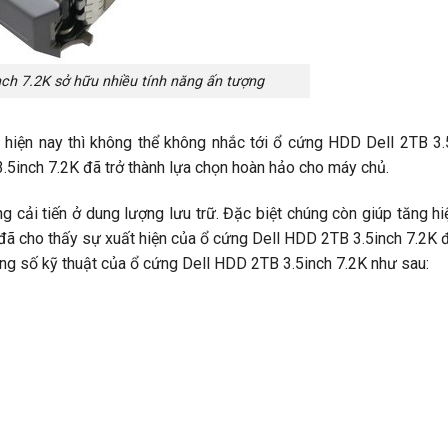
ch 7.2K sở hữu nhiều tính năng ấn tượng
iện nay thì không thể không nhắc tới ổ cứng HDD Dell 2TB 3.5
.5inch 7.2K đã trở thành lựa chọn hoàn hảo cho máy chủ.
 cải tiến ở dung lượng lưu trữ. Đặc biệt chúng còn giúp tăng hi
ế đã cho thấy sự xuất hiện của ổ cứng Dell HDD 2TB 3.5inch 7.2K 
hông số kỹ thuật của ổ cứng Dell HDD 2TB 3.5inch 7.2K như sau: