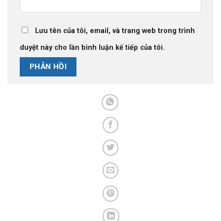
Lưu tên của tôi, email, và trang web trong trình
duyệt này cho lần bình luận kế tiếp của tôi.