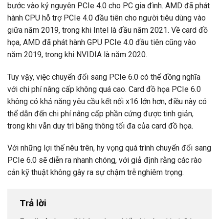
bước vào kỷ nguyên PCIe 4.0 cho PC gia đình. AMD đã phát
hành CPU hỗ trợ PCIe 4.0 đầu tiên cho người tiêu dùng vào
giữa năm 2019, trong khi Intel là đầu năm 2021. Về card đồ
họa, AMD đã phát hành GPU PCIe 4.0 đầu tiên cũng vào
năm 2019, trong khi NVIDIA là năm 2020.
Tuy vậy, việc chuyển đổi sang PCIe 6.0 có thể đồng nghĩa
với chi phí nâng cấp không quá cao. Card đồ họa PCIe 6.0
không có khả năng yêu cầu kết nối x16 lớn hơn, điều này có
thể dẫn đến chi phí nâng cấp phần cứng được tinh giản,
trong khi vẫn duy trì băng thông tối đa của card đồ họa.
Với những lợi thế nêu trên, hy vọng quá trình chuyển đổi sang
PCIe 6.0 sẽ diễn ra nhanh chóng, với giả định rằng các rào
cản kỹ thuật không gây ra sự chậm trễ nghiêm trọng.
Trả lời