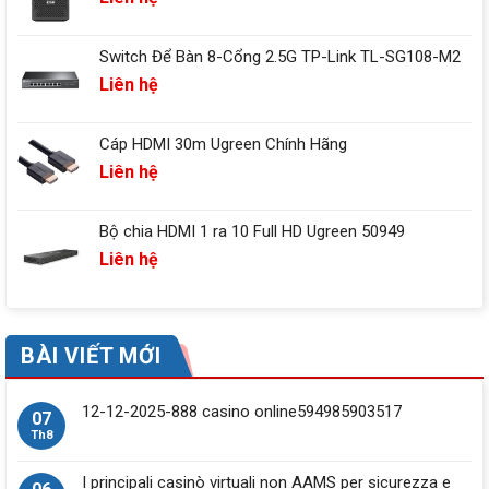
Switch Để Bàn 8-Cổng 2.5G TP-Link TL-SG108-M2
Liên hệ
Cáp HDMI 30m Ugreen Chính Hãng
Liên hệ
Bộ chia HDMI 1 ra 10 Full HD Ugreen 50949
Liên hệ
BÀI VIẾT MỚI
12-12-2025-888 casino online594985903517
07
Th8
I principali casinò virtuali non AAMS per sicurezza e