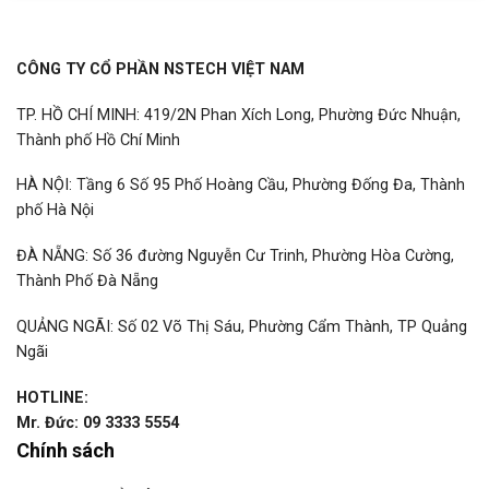
CÔNG TY CỔ PHẦN NSTECH VIỆT NAM
TP. HỒ CHÍ MINH: 419/2N Phan Xích Long, Phường Đức Nhuận,
Thành phố Hồ Chí Minh
HÀ NỘI: Tầng 6 Số 95 Phố Hoàng Cầu, Phường Đống Đa, Thành
phố Hà Nội
ĐÀ NẴNG: Số 36 đường Nguyễn Cư Trinh, Phường Hòa Cường,
Thành Phố Đà Nẵng
QUẢNG NGÃI: Số 02 Võ Thị Sáu, Phường Cẩm Thành, TP Quảng
Ngãi
HOTLINE:
Mr. Đức: 09 3333 5554
Chính sách