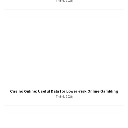
Th8 6, 2026
Casino Online: Useful Data for Lower-risk Online Gambling
Th8 6, 2026