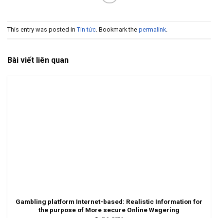
This entry was posted in
Tin tức
. Bookmark the
permalink
.
Bài viết liên quan
Gambling platform Internet-based: Realistic Information for
the purpose of More secure Online Wagering