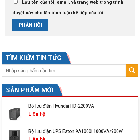
Lưu tên của tôi, email, và trang web trong trình
duyệt này cho lần bình luận kế tiếp của tôi.
TÌM KIẾM TIN TỨC
SẢN PHẨM MỚI
Bộ lưu điện Hyundai HD-2200VA
Liên hệ
Bộ lưu điện UPS Eaton 9A1000i 1000VA/900W
Liên hệ