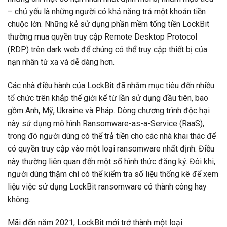
– chủ yếu là những người có khả năng trả một khoản tiền
chuộc lớn. Những kẻ sử dụng phần mềm tống tiền LockBit
thường mua quyền truy cập Remote Desktop Protocol
(RDP) trên dark web để chúng có thể truy cập thiết bị của
nạn nhân từ xa và dễ dàng hơn.
Các nhà điều hành của LockBit đã nhắm mục tiêu đến nhiều
tổ chức trên khắp thế giới kể từ lần sử dụng đầu tiên, bao
gồm Anh, Mỹ, Ukraine và Pháp. Dòng chương trình độc hại
này sử dụng mô hình Ransomware-as-a-Service (RaaS),
trong đó người dùng có thể trả tiền cho các nhà khai thác để
có quyền truy cập vào một loại ransomware nhất định. Điều
này thường liên quan đến một số hình thức đăng ký. Đôi khi,
người dùng thậm chí có thể kiểm tra số liệu thống kê để xem
liệu việc sử dụng LockBit ransomware có thành công hay
không.
Mãi đến năm 2021, LockBit mới trở thành một loại