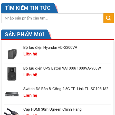
TÌM KIẾM TIN TỨC
SẢN PHẨM MỚI
Bộ lưu điện Hyundai HD-2200VA
Liên hệ
Bộ lưu điện UPS Eaton 9A1000i 1000VA/900W
Liên hệ
Switch Để Bàn 8-Cổng 2.5G TP-Link TL-SG108-M2
Liên hệ
Cáp HDMI 30m Ugreen Chính Hãng