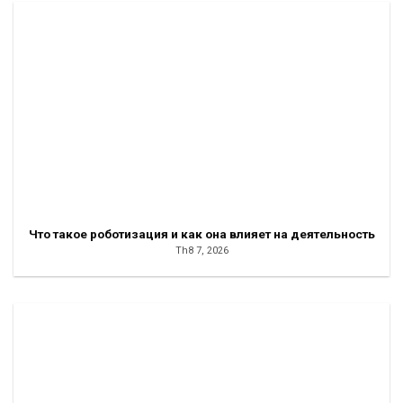
Что такое роботизация и как она влияет на деятельность
Th8 7, 2026