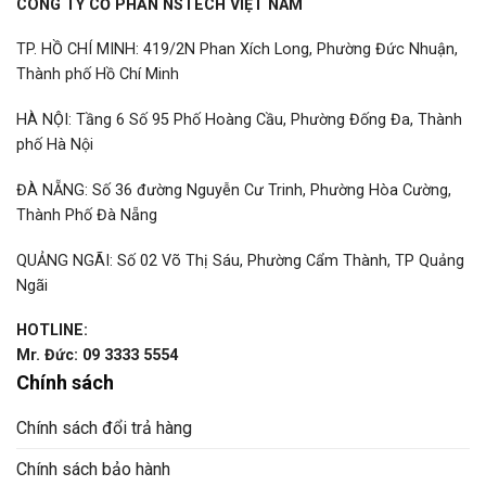
CÔNG TY CỔ PHẦN NSTECH VIỆT NAM
TP. HỒ CHÍ MINH: 419/2N Phan Xích Long, Phường Đức Nhuận,
Thành phố Hồ Chí Minh
HÀ NỘI: Tầng 6 Số 95 Phố Hoàng Cầu, Phường Đống Đa, Thành
phố Hà Nội
ĐÀ NẴNG: Số 36 đường Nguyễn Cư Trinh, Phường Hòa Cường,
Thành Phố Đà Nẵng
QUẢNG NGÃI: Số 02 Võ Thị Sáu, Phường Cẩm Thành, TP Quảng
Ngãi
HOTLINE:
Mr. Đức: 09 3333 5554
Chính sách
Chính sách đổi trả hàng
Chính sách bảo hành