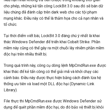
cho phép, những kẻ tấn công LockBit 3.0 sau đó sẽ bán dữ
liệu chúng đã đánh cắp trên dark web cho các tội phạm
mạng khác. Điều này có thể là thảm họa cho cả nạn nhân và
tổ chức.
Tại thời điểm viết bài, LockBit 3.0 đáng chú ý nhất là khai
thác Windows Defender để triển khai Cobalt Strike. Phần
mềm này cũng có thể gây ra một chuỗi lây nhiễm phần mềm
độc hại trên nhiều thiết bị.
Trong quá trình này, công cụ dòng lệnh MpCmdRun.exe được
khai thác để kẻ tấn công có thể giải mã và khởi chạy các
cảnh báo. Điều này được thực hiện bằng cách đánh lừa hệ
thống ưu tiên và load một DLL độc hại (Dynamic-Link
Library).
File thực thi MpCmdRun.exe được Windows Defender sử
dụng để quét phần mềm độc hại, do đó bảo vệ thiết bị khỏi