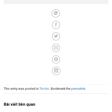
This entry was posted in
Tin tức
. Bookmark the
permalink
.
Bài viết liên quan