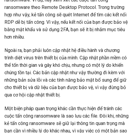
ransomware theo Remote Desktop Protocol. Trong trường
hợp như vậy, kẻ tấn công sẽ quét Internet để tìm các kết nối
RDP dễ bị tấn công. Vì vậy, nếu kết nối của bạn được bảo vệ
bằng mật khẩu và sử dụng 2FA, bạn sẽ ít bị nhắm mục tiêu
hơn nhiều.
Ngoài ra, bạn phải luôn cập nhật hệ điều hành và chương
trình diệt virus trên thiết bị của mình. Cập nhật phần mềm có
thể tốn thời gian và gây khó chịu, nhưng có một lý do khiến
chúng tồn tại. Các bản cập nhật như vậy thường đi kèm với
những bản sửa lỗi và các tính năng bảo mật bổ sung để giữ
cho thiết bị và dữ liệu của bạn được bảo vệ, vì vậy đừng bỏ
qua cơ hội cập nhật thiết bị.
Một biện pháp quan trọng khác cần thực hiện để tránh các
cuộc tấn công ransomware là sao lưu các file. Đôi khi, những
kẻ tấn công ransomware sẽ giữ lại thông tin quan trọng mà
bạn cần vì nhiều lý do khác nhau, vì vậy việc có một bản sao