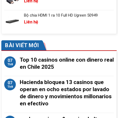
Liên hệ
Bộ chia HDMI 1 ra 10 Full HD Ugreen 50949
Liên hệ
BÀI VIẾT MỚI
Top 10 casinos online con dinero real
07
Th8
en Chile 2025
Hacienda bloquea 13 casinos que
07
Th8
operan en ocho estados por lavado
de dinero y movimientos millonarios
en efectivo