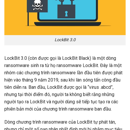
LockBit 3.0
LockBit 3.0 (còn được gọi là LockBit Black) là một dòng
ransomware sinh ra từ họ ransomware LockBit. Đây là một
nhóm các chương trình ransomware lần đầu tiên được phát
hiện vào tháng 9 năm 2019, sau khi làn sóng tấn công đầu
tiên diễn ra. Ban đầu, LockBit được gọi là “virus .abcd”,
nhưng tại thời điểm đó, người ta không biết rằng những
người tạo ra LockBit và người dùng sẽ tiếp tục tạo ra các
phiên bản mới của chương trình ransomware ban đầu.
Dòng chương trình ransomware của LockBit tự phát tán,
nhưng chỉ một số nạn nhân nhất định mới bị nhắm mục tiêu