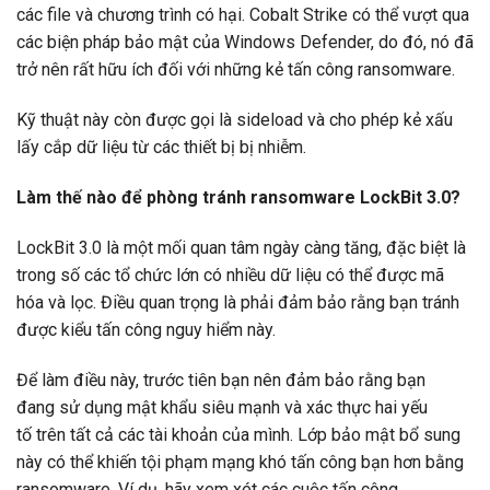
các file và chương trình có hại. Cobalt Strike có thể vượt qua
các biện pháp bảo mật của Windows Defender, do đó, nó đã
trở nên rất hữu ích đối với những kẻ tấn công ransomware.
Kỹ thuật này còn được gọi là sideload và cho phép kẻ xấu
lấy cắp dữ liệu từ các thiết bị bị nhiễm.
Làm thế nào để phòng tránh ransomware LockBit 3.0?
LockBit 3.0 là một mối quan tâm ngày càng tăng, đặc biệt là
trong số các tổ chức lớn có nhiều dữ liệu có thể được mã
hóa và lọc. Điều quan trọng là phải đảm bảo rằng bạn tránh
được kiểu tấn công nguy hiểm này.
Để làm điều này, trước tiên bạn nên đảm bảo rằng bạn
đang sử dụng mật khẩu siêu mạnh và xác thực hai yếu
tố trên tất cả các tài khoản của mình. Lớp bảo mật bổ sung
này có thể khiến tội phạm mạng khó tấn công bạn hơn bằng
ransomware. Ví dụ, hãy xem xét các cuộc tấn công