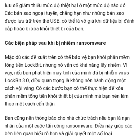
lưu sẽ giảm thiểu mức độ thiệt hại ở một mức độ nào đó.
Các bản sao ngoại tuyến, chẳng hạn như những bản sao
được lưu trữ trên thẻ USB, có thể là vô giá khi dữ liệu bị đánh
cắp hoặc bị xóa khỏi thiết bị của bạn.
Các biện pháp sau khi bị nhiễm ransomware
Mặc dù các đề xuất trên có thể bảo vệ bạn khỏi phần mềm
tống tiền LockBit, nhưng nó vẫn có khả năng lây nhiễm. Vì
vậy, nếu bạn phát hiện máy tính của mình đã bị nhiễm virus
LockBit 3.0, điều quan trọng là không nên hành động một
cách vội vàng. Có các bước bạn có thể thực hiện để xóa
phần mềm tống tiền khỏi thiết bị của mình mà bạn nên làm
theo một cách cẩn thận.
Bạn cũng nên thông báo cho nhà chức trách nếu bạn là nạn
nhân của một cuộc tấn công ransomware. Điều này giúp các
bên liên quan hiểu rõ hơn và giải quyết một số loại