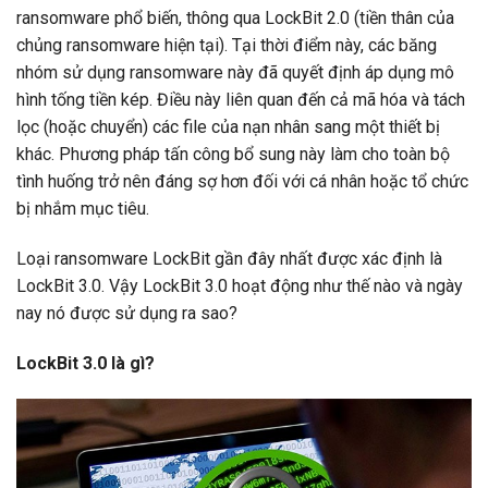
ransomware phổ biến, thông qua LockBit 2.0 (tiền thân của
chủng ransomware hiện tại). Tại thời điểm này, các băng
nhóm sử dụng ransomware này đã quyết định áp dụng mô
hình tống tiền kép. Điều này liên quan đến cả mã hóa và tách
lọc (hoặc chuyển) các file của nạn nhân sang một thiết bị
khác. Phương pháp tấn công bổ sung này làm cho toàn bộ
tình huống trở nên đáng sợ hơn đối với cá nhân hoặc tổ chức
bị nhắm mục tiêu.
Loại ransomware LockBit gần đây nhất được xác định là
LockBit 3.0. Vậy LockBit 3.0 hoạt động như thế nào và ngày
nay nó được sử dụng ra sao?
LockBit 3.0 là gì?