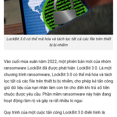
LockBit 3.0 có thể mã hóa và tách lọc tất cả các file trên thiết
bị bị nhiễm
Vào cuối mùa xuân năm 2022, một phiên bản mới của nhóm
ransomware LockBit đã được phát hiện: LockBit 3.0. Là một
chương trình ransomware, LockBit 3.0 có thể mã hóa và tách
lọc tất cả các file trên thiết bị bị nhiễm, cho phép kẻ tấn công
giữ dữ liệu của nạn nhân làm con tin cho đến khi trả số tiền
chuộc được yêu cầu. Phần mềm ransomware này hiện đang
hoạt động rầm rộ và gây ra rất nhiều lo ngại.
Quy trình của một cuộc tấn công LockBit 3.0 điển hình là: