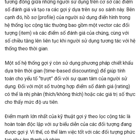
tương đồng giữa những người sử dụng trên cơ sở các điểm
số đánh giá và tạo ra các gợi ý dựa trên sự so sánh này. Bên
cạnh đó, hồ sơ (profile) của người sử dụng điển hình trong
hệ thống lọc cộng tác thường bao gồm một vector các đối
tượng (item) và các điểm số đánh giá của chúng, cùng với
số chiều tăng lên liên tục khi người sử dụng tương tác với hệ
thống theo thời gian.
Một số hệ thống gợi ý còn sử dụng phương pháp chiết khấu
dựa trên thời gian (time-based discounting) để giúp tính
toán cho yếu tố “trượt” đối với sự quan tâm của người sử
dụng. Đối với một số trường hợp điểm số đánh giá (rating)
có thể là nhị phân (thích/không thích) hoặc các giá trị số thực
cho thấy mức độ ưu tiên.
Điểm mạnh lớn nhất của kỹ thuật gợi ý theo lọc cộng tác là
hoàn toàn độc lập với sự biểu diễn của các đối tượng đang
được gợi ý. Vì thế, có thể làm việc tốt với các đối tượng phức
tạp như âm thanh và phim.