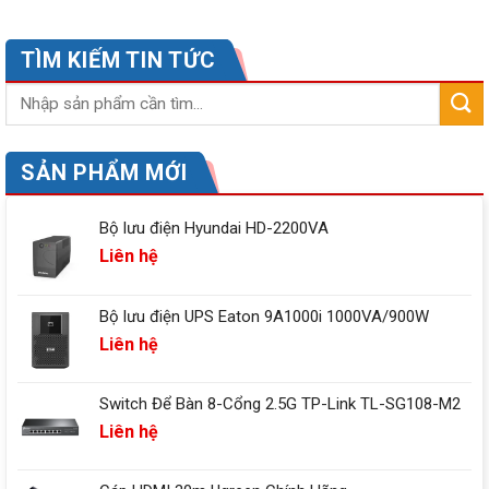
TÌM KIẾM TIN TỨC
SẢN PHẨM MỚI
Bộ lưu điện Hyundai HD-2200VA
Liên hệ
Bộ lưu điện UPS Eaton 9A1000i 1000VA/900W
Liên hệ
Switch Để Bàn 8-Cổng 2.5G TP-Link TL-SG108-M2
Liên hệ