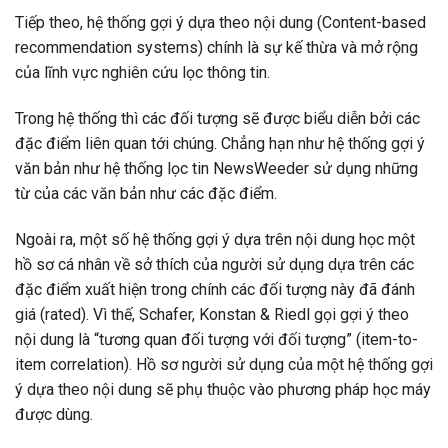
Tiếp theo, hệ thống gợi ý dựa theo nội dung (Content-based
recommendation systems) chính là sự kế thừa và mở rộng
của lĩnh vực nghiên cứu lọc thông tin.
Trong hệ thống thì các đối tượng sẽ được biểu diễn bởi các
đặc điểm liên quan tới chúng. Chẳng hạn như hệ thống gợi ý
văn bản như hệ thống lọc tin NewsWeeder sử dụng những
từ của các văn bản như các đặc điểm.
Ngoài ra, một số hệ thống gợi ý dựa trên nội dung học một
hồ sơ cá nhân về sở thích của người sử dụng dựa trên các
đặc điểm xuất hiện trong chính các đối tượng này đã đánh
giá (rated). Vì thế, Schafer, Konstan & Riedl gọi gợi ý theo
nội dung là “tương quan đối tượng với đối tượng” (item-to-
item correlation). Hồ sơ người sử dụng của một hệ thống gợi
ý dựa theo nội dung sẽ phụ thuộc vào phương pháp học máy
được dùng.