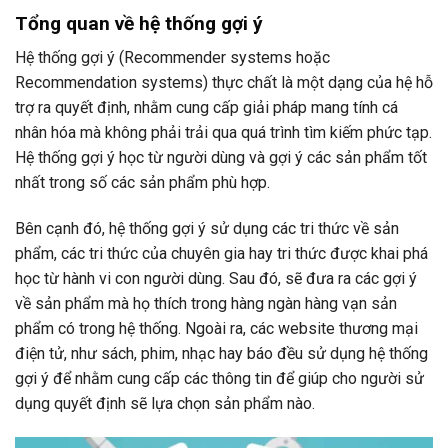
Tổng quan về hệ thống gợi ý
Hệ thống gợi ý (Recommender systems hoặc
Recommendation systems) thực chất là một dạng của hệ hỗ
trợ ra quyết định, nhằm cung cấp giải pháp mang tính cá
nhân hóa mà không phải trải qua quá trình tìm kiếm phức tạp.
Hệ thống gợi ý học từ người dùng và gợi ý các sản phẩm tốt
nhất trong số các sản phẩm phù hợp.
Bên cạnh đó, hệ thống gợi ý sử dụng các tri thức về sản
phẩm, các tri thức của chuyên gia hay tri thức được khai phá
học từ hành vi con người dùng. Sau đó, sẽ đưa ra các gợi ý
về sản phẩm mà họ thích trong hàng ngàn hàng vạn sản
phẩm có trong hệ thống. Ngoài ra, các website thương mại
điện tử, như sách, phim, nhạc hay báo đều sử dụng hệ thống
gợi ý để nhằm cung cấp các thông tin để giúp cho người sử
dụng quyết định sẽ lựa chọn sản phẩm nào.