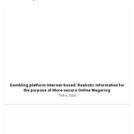
Gambling platform Internet-based: Realistic Information for
the purpose of More secure Online Wagering
Th8 6, 2026