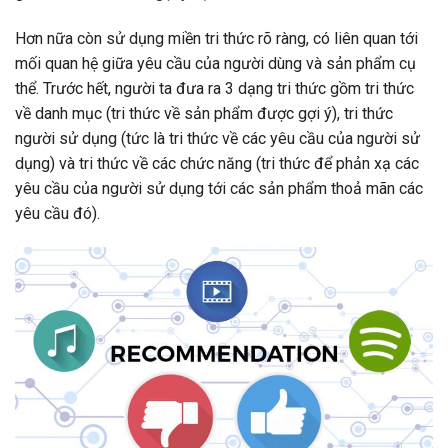
Hơn nữa còn sử dụng miền tri thức rõ ràng, có liên quan tới
mối quan hệ giữa yêu cầu của người dùng và sản phẩm cụ
thể. Trước hết, người ta đưa ra 3 dạng tri thức gồm tri thức
về danh mục (tri thức về sản phẩm được gợi ý), tri thức
người sử dụng (tức là tri thức về các yêu cầu của người sử
dụng) và tri thức về các chức năng (tri thức để phản xạ các
yêu cầu của người sử dụng tới các sản phẩm thoả mãn các
yêu cầu đó).