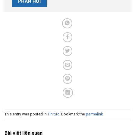
This entry was posted in
Tin tức
. Bookmark the
permalink
.
Bài viết liên quan