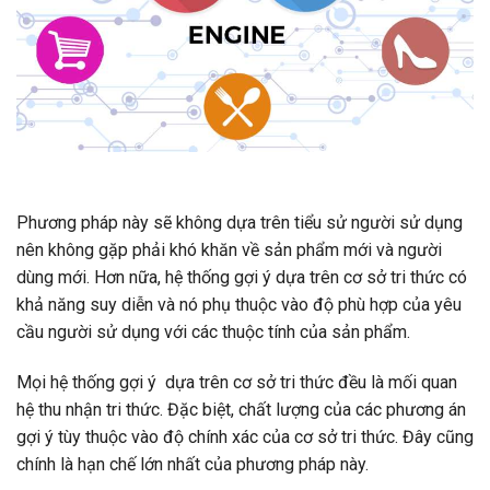
Phương pháp này sẽ không dựa trên tiểu sử người sử dụng
nên không gặp phải khó khăn về sản phẩm mới và người
dùng mới. Hơn nữa, hệ thống gợi ý dựa trên cơ sở tri thức có
khả năng suy diễn và nó phụ thuộc vào độ phù hợp của yêu
cầu người sử dụng với các thuộc tính của sản phẩm.
Mọi hệ thống gợi ý dựa trên cơ sở tri thức đều là mối quan
hệ thu nhận tri thức. Đặc biệt, chất lượng của các phương án
gợi ý tùy thuộc vào độ chính xác của cơ sở tri thức. Đây cũng
chính là hạn chế lớn nhất của phương pháp này.