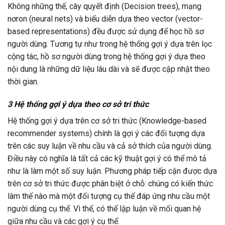
Không những thế, cây quyết định (Decision trees), mạng
nơron (neural nets) và biểu diễn dựa theo vector (vector-
based representations) đều được sử dụng để học hồ sơ
người dùng. Tương tự như trong hệ thống gợi ý dựa trên lọc
cộng tác, hồ sơ người dùng trong hệ thống gợi ý dựa theo
nội dung là những dữ liệu lâu dài và sẽ được cập nhật theo
thời gian.
3 Hệ thống gợi ý dựa theo cơ sở tri thức
Hệ thống gợi ý dựa trên cơ sở tri thức (Knowledge-based
recommender systems) chính là gợi ý các đối tượng dựa
trên các suy luận về nhu cầu và cả sở thích của người dùng.
Điều này có nghĩa là tất cả các kỹ thuật gợi ý có thể mô tả
như là làm một số suy luận. Phương pháp tiếp cận được dựa
trên cơ sở tri thức được phân biệt ở chỗ: chúng có kiến thức
làm thế nào mà một đối tượng cụ thể đáp ứng nhu cầu một
người dùng cụ thể. Vì thế, có thể lập luận về mối quan hệ
giữa nhu cầu và các gợi ý cụ thể.